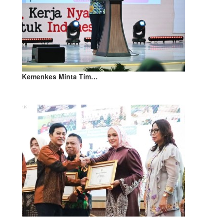
Kemenkes Minta Tim…