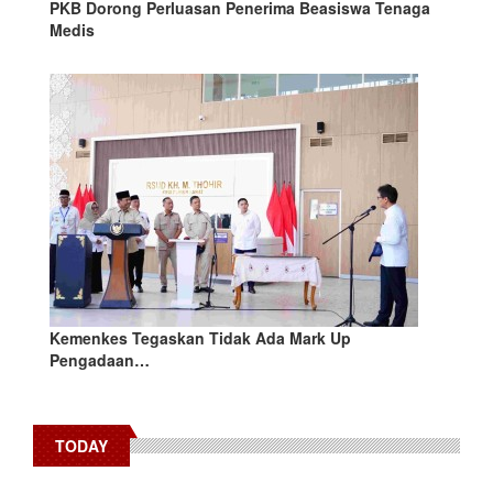
PKB Dorong Perluasan Penerima Beasiswa Tenaga
Medis
Kemenkes Tegaskan Tidak Ada Mark Up
Pengadaan…
TODAY