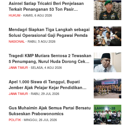
Asintel Satlap Tricakti Beri Penjelasan
Terkait Penanganan 53 Ton Pasir…
HUKUM
- KAMIS, 6 AGU 2026
Mendagri Siapkan Tiga Langkah sebagai
Solusi Operasional Gaji Pegawai Pemda
NASIONAL
- RABU, 5 AGU 2026
Tragedi KMP Mutiara Sentosa 2 Tewaskan
5 Penumpang, Nurul Huda Dorong Cek…
JAWA TIMUR
- SELASA, 4 AGU 2026
Apel 1.000 Siswa di Tanggul, Bupati
Jember Ajak Pelajar Kejar Pendidikan…
JAWA TIMUR
- RABU, 29 JUL 2026
Gus Muhaimin Ajak Semua Partai Bersatu
Sukseskan Prabowonomics
POLITIK
- MINGGU, 26 JUL 2026