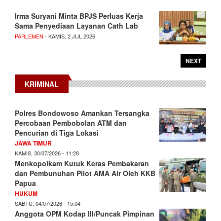
Irma Suryani Minta BPJS Perluas Kerja
Sama Penyediaan Layanan Cath Lab
PARLEMEN
- KAMIS, 2 JUL 2026
NEXT
KRIMINAL
Polres Bondowoso Amankan Tersangka
Percobaan Pembobolan ATM dan
Pencurian di Tiga Lokasi
JAWA TIMUR
KAMIS, 30/07/2026 - 11:28
Menkopolkam Kutuk Keras Pembakaran
dan Pembunuhan Pilot AMA Air Oleh KKB
Papua
HUKUM
SABTU, 04/07/2026 - 15:04
Anggota OPM Kodap III/Puncak Pimpinan