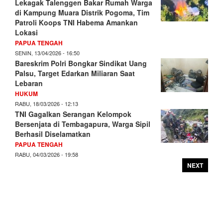
Lekagak Talenggen Bakar Rumah Warga
di Kampung Muara Distrik Pogoma, Tim
Patroli Koops TNI Habema Amankan
Lokasi
PAPUA TENGAH
SENIN, 13/04/2026 - 16:50
Bareskrim Polri Bongkar Sindikat Uang
Palsu, Target Edarkan Miliaran Saat
Lebaran
HUKUM
RABU, 18/03/2026 - 12:13
TNI Gagalkan Serangan Kelompok
Bersenjata di Tembagapura, Warga Sipil
Berhasil Diselamatkan
PAPUA TENGAH
RABU, 04/03/2026 - 19:58
NEXT