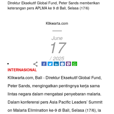
Direktur Eksekutif Global Fund, Peter Sands memberikan
keterangan pers APLMA ke 9 di Bali, Selasa (17/6)
Klikwarta.com
June
17
/ 2025
INTERNASIONAL
Klikwarta.com, Bali - Direktur Eksekutif Global Fund,
Peter Sands, mengingatkan pentingnya kerja sama
lintas negara dalam mengatasi penyebaran malaria.
Dalam konferensi pers Asia Pacific Leaders’ Summit
on Malaria Elimination ke-9 di Bali, Selasa (17/6), ia