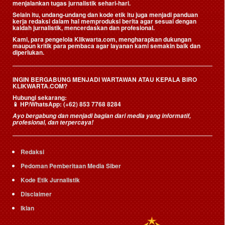
menjalankan tugas jurnalistik sehari-hari.
Selain itu, undang-undang dan kode etik itu juga menjadi panduan
kerja redaksi dalam hal memproduksi berita agar sesuai dengan
kaidah jurnalistik, mencerdaskan dan profesional.
Kami, para pengelola Klikwarta.com, mengharapkan dukungan
maupun kritik para pembaca agar layanan kami semakin baik dan
diperlukan.
INGIN BERGABUNG MENJADI WARTAWAN ATAU KEPALA BIRO
KLIKWARTA.COM?
Hubungi sekarang:
📱
HP/WhatsApp:
(+62) 853 7768 8284
Ayo bergabung dan menjadi bagian dari media yang informatif,
profesional, dan terpercaya!
Redaksi
Pedoman Pemberitaan Media Siber
Kode Etik Jurnalistik
Disclaimer
Iklan