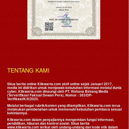
TENTANG KAMI
Situs berita online Klikwarta.com aktif online sejak Januari 2017,
media ini didirikan untuk menjawab kebutuhan informasi melalui dunia
cyber. Klikwarta.com dinaungi oleh
PT. Wahana Bintang Media
(Terverifikasi Faktual Dewan Pers)
, Nomor : 363/DP-
Verifikasi/K/X/2025.
Melalui berbagai rubrik/konten yang ditampilkan, Klikwarta.com terus
melakukan pembenahan untuk memenuhi kebutuhan pembaca sesuai
kekiniannya.
Klikwarta.com dalam penyajiannya mengemban fungsi informasi,
pendidikan, hiburan dan kontrol sosial. Situs berita
www.klikwarta.com terikat oleh undang-undang dan kode etik dalam