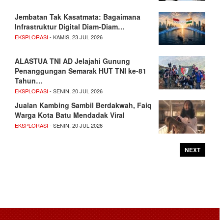
Jembatan Tak Kasatmata: Bagaimana
Infrastruktur Digital Diam-Diam…
EKSPLORASI
- KAMIS, 23 JUL 2026
ALASTUA TNI AD Jelajahi Gunung
Penanggungan Semarak HUT TNI ke-81
Tahun…
EKSPLORASI
- SENIN, 20 JUL 2026
Jualan Kambing Sambil Berdakwah, Faiq
Warga Kota Batu Mendadak Viral
EKSPLORASI
- SENIN, 20 JUL 2026
NEXT