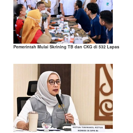
Pemerintah Mulai Skrining TB dan CKG di 532 Lapas