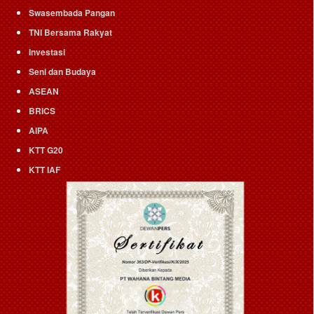
Swasembada Pangan
TNI Bersama Rakyat
Investasi
Seni dan Budaya
ASEAN
BRICS
AIPA
KTT G20
KTT IAF