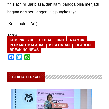
“Inisiatif ini luar biasa, dan kami bangga bisa menjadi
bagian dari perjuangan ini,” pungkasnya.
(Kontributor : Arif)
TAGS
KEMENKES RI
GLOBAL FUND
NYAMUK
PENYAKIT MALARIA
KESEHATAN
HEADLINE
BREAKING NEWS
Facebook
Twitter
WhatsApp
BERITA TERKAIT