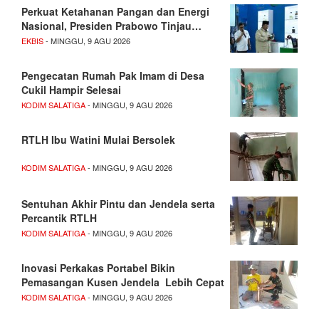
Perkuat Ketahanan Pangan dan Energi
Nasional, Presiden Prabowo Tinjau…
EKBIS
- MINGGU, 9 AGU 2026
Pengecatan Rumah Pak Imam di Desa
Cukil Hampir Selesai
KODIM SALATIGA
- MINGGU, 9 AGU 2026
RTLH Ibu Watini Mulai Bersolek
KODIM SALATIGA
- MINGGU, 9 AGU 2026
Sentuhan Akhir Pintu dan Jendela serta
Percantik RTLH
KODIM SALATIGA
- MINGGU, 9 AGU 2026
Inovasi Perkakas Portabel Bikin
Pemasangan Kusen Jendela Lebih Cepat
KODIM SALATIGA
- MINGGU, 9 AGU 2026