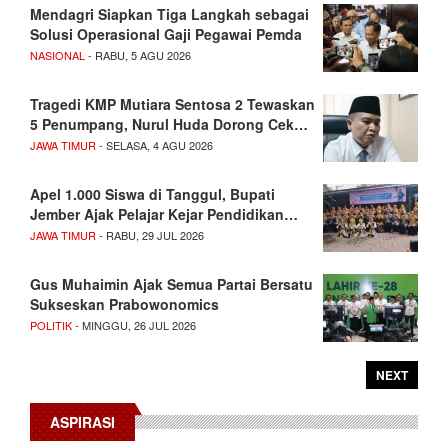
Mendagri Siapkan Tiga Langkah sebagai
Solusi Operasional Gaji Pegawai Pemda
NASIONAL
- RABU, 5 AGU 2026
Tragedi KMP Mutiara Sentosa 2 Tewaskan
5 Penumpang, Nurul Huda Dorong Cek…
JAWA TIMUR
- SELASA, 4 AGU 2026
Apel 1.000 Siswa di Tanggul, Bupati
Jember Ajak Pelajar Kejar Pendidikan…
JAWA TIMUR
- RABU, 29 JUL 2026
Gus Muhaimin Ajak Semua Partai Bersatu
Sukseskan Prabowonomics
POLITIK
- MINGGU, 26 JUL 2026
NEXT
ASPIRASI