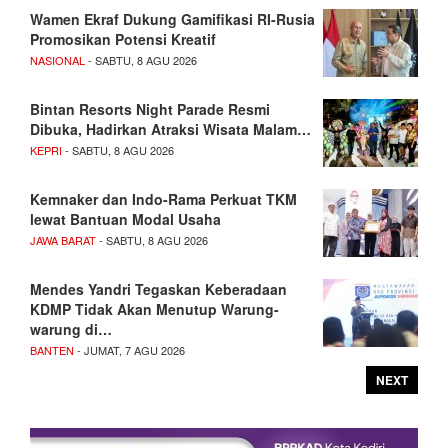
Wamen Ekraf Dukung Gamifikasi RI-Rusia
Promosikan Potensi Kreatif
NASIONAL
- SABTU, 8 AGU 2026
Bintan Resorts Night Parade Resmi
Dibuka, Hadirkan Atraksi Wisata Malam…
KEPRI
- SABTU, 8 AGU 2026
Kemnaker dan Indo-Rama Perkuat TKM
lewat Bantuan Modal Usaha
JAWA BARAT
- SABTU, 8 AGU 2026
Mendes Yandri Tegaskan Keberadaan
KDMP Tidak Akan Menutup Warung-
warung di…
BANTEN
- JUMAT, 7 AGU 2026
NEXT