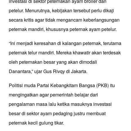
investasi di sektor peternakan ayam broiler dan
petelur. Menurutnya, kebijakan tersebut perlu dikaji
secara kritis agar tidak mengancam keberlangsungan
peternak mandiri, khususnya peternak ayam petelur.
“Ini menjadi keresahan di kalangan peternak, terutama
peternak telur mandiri. Mereka khawatir akan terdesak
oleh peternakan besar yang akan dimodali
Danantara,” ujar Gus Rivqy di Jakarta.
Politisi muda Partai Kebangkitam Bangsa (PKB) itu
mengingatkan agar pemerintah belajar dari
pengalaman masa lalu ketika masuknya investasi
besar di sektor ayam pedaging justru membuat
peternak kecil gulung tikar.