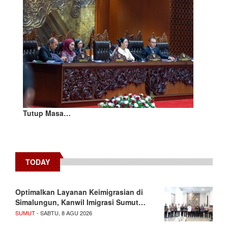
Tutup Masa…
TODAY
Optimalkan Layanan Keimigrasian di
Simalungun, Kanwil Imigrasi Sumut…
SUMUT
- SABTU, 8 AGU 2026