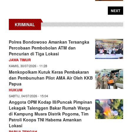
NEXT
KRIMINAL
Polres Bondowoso Amankan Tersangka
Percobaan Pembobolan ATM dan
Pencurian di Tiga Lokasi
JAWA TIMUR
KAMIS, 30/07/2026 - 11:28
Menkopolkam Kutuk Keras Pembakaran
dan Pembunuhan Pilot AMA Air Oleh KKB
Papua
HUKUM
SABTU, 04/07/2026 - 15:04
Anggota OPM Kodap III/Puncak Pimpinan
Lekagak Talenggen Bakar Rumah Warga
di Kampung Muara Distrik Pogoma, Tim
Patroli Koops TNI Habema Amankan
Lokasi
PAPUA TENGAH