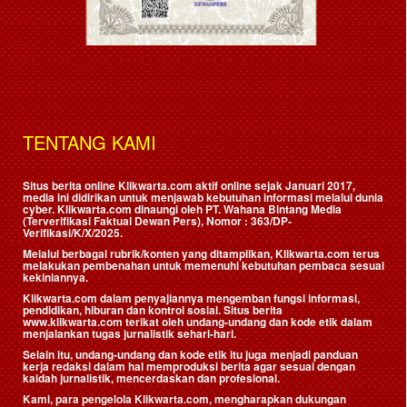
TENTANG KAMI
Situs berita online Klikwarta.com aktif online sejak Januari 2017,
media ini didirikan untuk menjawab kebutuhan informasi melalui dunia
cyber. Klikwarta.com dinaungi oleh
PT. Wahana Bintang Media
(Terverifikasi Faktual Dewan Pers)
, Nomor : 363/DP-
Verifikasi/K/X/2025.
Melalui berbagai rubrik/konten yang ditampilkan, Klikwarta.com terus
melakukan pembenahan untuk memenuhi kebutuhan pembaca sesuai
kekiniannya.
Klikwarta.com dalam penyajiannya mengemban fungsi informasi,
pendidikan, hiburan dan kontrol sosial. Situs berita
www.klikwarta.com terikat oleh undang-undang dan kode etik dalam
menjalankan tugas jurnalistik sehari-hari.
Selain itu, undang-undang dan kode etik itu juga menjadi panduan
kerja redaksi dalam hal memproduksi berita agar sesuai dengan
kaidah jurnalistik, mencerdaskan dan profesional.
Kami, para pengelola Klikwarta.com, mengharapkan dukungan