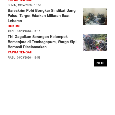
SENIN, 13/04/2026 - 16:50
Bareskrim Polri Bongkar Sindikat Uang
Palsu, Target Edarkan Miliaran Saat
Lebaran
HUKUM
RABU, 18/03/2026 - 12:13
TNI Gagalkan Serangan Kelompok
Bersenjata di Tembagapura, Warga Sipil
Berhasil Diselamatkan
PAPUA TENGAH
RABU, 04/03/2026 - 19:58
NEXT