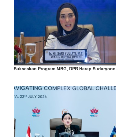
Sukseskan Program MBG, DPR Harap Sudaryono…