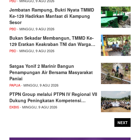
PBD
- MINGGU, 9 AGU 2026
Jembatan Rampung, Bukti Nyata TMMD
Ke-129 Hadirkan Manfaat di Kampung
Sesor
PBD
- MINGGU, 9 AGU 2026
Bukan Sekadar Membangun, TMMD Ke-
129 Eratkan Keakraban TNI dan Warga…
PBD
- MINGGU, 9 AGU 2026
Satgas Yonif 2 Marinir Bangun
Penampungan Air Bersama Masyarakat
Paniai
PAPUA
- MINGGU, 9 AGU 2026
PTPN Group melalui PTPN IV Regional VII
Dukung Peningkatan Kompetensi…
EKBIS
- MINGGU, 9 AGU 2026
NEXT