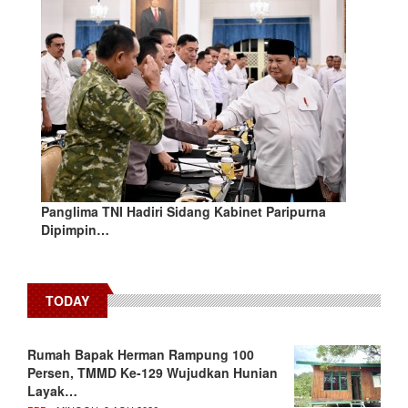
Panglima TNI Hadiri Sidang Kabinet Paripurna
Dipimpin…
TODAY
Rumah Bapak Herman Rampung 100
Persen, TMMD Ke-129 Wujudkan Hunian
Layak…