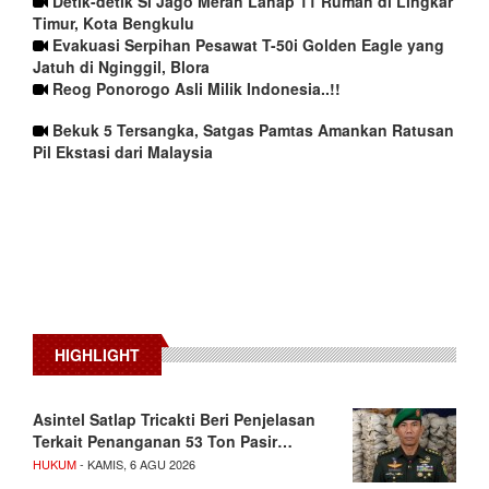
Detik-detik Si Jago Merah Lahap 11 Rumah di Lingkar
Timur, Kota Bengkulu
Evakuasi Serpihan Pesawat T-50i Golden Eagle yang
Jatuh di Nginggil, Blora
Reog Ponorogo Asli Milik Indonesia..!!
Bekuk 5 Tersangka, Satgas Pamtas Amankan Ratusan
Pil Ekstasi dari Malaysia
HIGHLIGHT
Asintel Satlap Tricakti Beri Penjelasan
Terkait Penanganan 53 Ton Pasir…
HUKUM
- KAMIS, 6 AGU 2026