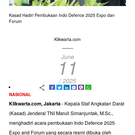
Kasad Hadiri Pembukaan Indo Defence 2025 Expo dan
Forum
Klikwarta.com
June
11
/ 2025
NASIONAL
Klikwarta.com, Jakarta
- Kepala Staf Angkatan Darat
(Kasad) Jenderal TNI Maruli Simanjuntak, M.Sc.,
menghadiri acara pembukaan Indo Defence 2025
Expo and Forum yang secara resmi dibuka oleh