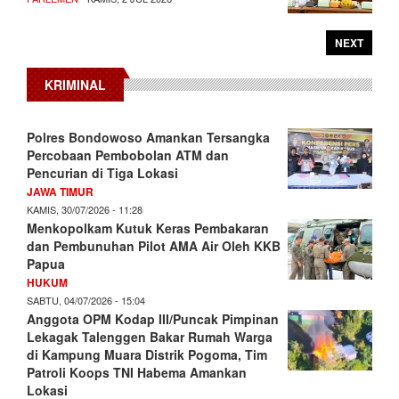
NEXT
KRIMINAL
Polres Bondowoso Amankan Tersangka
Percobaan Pembobolan ATM dan
Pencurian di Tiga Lokasi
JAWA TIMUR
KAMIS, 30/07/2026 - 11:28
Menkopolkam Kutuk Keras Pembakaran
dan Pembunuhan Pilot AMA Air Oleh KKB
Papua
HUKUM
SABTU, 04/07/2026 - 15:04
Anggota OPM Kodap III/Puncak Pimpinan
Lekagak Talenggen Bakar Rumah Warga
di Kampung Muara Distrik Pogoma, Tim
Patroli Koops TNI Habema Amankan
Lokasi