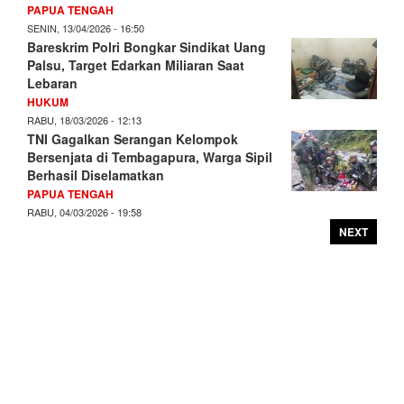
PAPUA TENGAH
SENIN, 13/04/2026 - 16:50
Bareskrim Polri Bongkar Sindikat Uang
Palsu, Target Edarkan Miliaran Saat
Lebaran
HUKUM
RABU, 18/03/2026 - 12:13
TNI Gagalkan Serangan Kelompok
Bersenjata di Tembagapura, Warga Sipil
Berhasil Diselamatkan
PAPUA TENGAH
RABU, 04/03/2026 - 19:58
NEXT