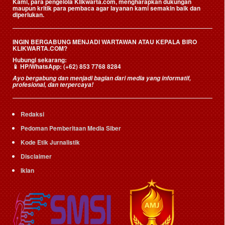
Kami, para pengelola Klikwarta.com, mengharapkan dukungan
maupun kritik para pembaca agar layanan kami semakin baik dan
diperlukan.
INGIN BERGABUNG MENJADI WARTAWAN ATAU KEPALA BIRO
KLIKWARTA.COM?
Hubungi sekarang:
📱
HP/WhatsApp:
(+62) 853 7768 8284
Ayo bergabung dan menjadi bagian dari media yang informatif,
profesional, dan terpercaya!
Redaksi
Pedoman Pemberitaan Media Siber
Kode Etik Jurnalistik
Disclaimer
Iklan