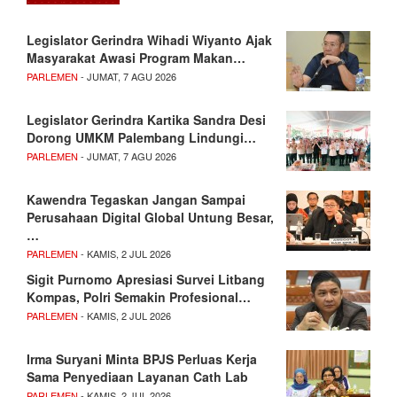
Legislator Gerindra Wihadi Wiyanto Ajak
Masyarakat Awasi Program Makan…
PARLEMEN
- JUMAT, 7 AGU 2026
Legislator Gerindra Kartika Sandra Desi
Dorong UMKM Palembang Lindungi…
PARLEMEN
- JUMAT, 7 AGU 2026
Kawendra Tegaskan Jangan Sampai
Perusahaan Digital Global Untung Besar,
…
PARLEMEN
- KAMIS, 2 JUL 2026
Sigit Purnomo Apresiasi Survei Litbang
Kompas, Polri Semakin Profesional…
PARLEMEN
- KAMIS, 2 JUL 2026
Irma Suryani Minta BPJS Perluas Kerja
Sama Penyediaan Layanan Cath Lab
PARLEMEN
- KAMIS, 2 JUL 2026