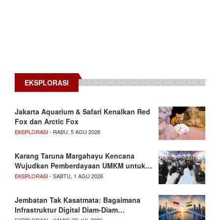
EKSPLORASI
Jakarta Aquarium & Safari Kenalkan Red
Fox dan Arctic Fox
EKSPLORASI
- RABU, 5 AGU 2026
Karang Taruna Margahayu Kencana
Wujudkan Pemberdayaan UMKM untuk…
EKSPLORASI
- SABTU, 1 AGU 2026
Jembatan Tak Kasatmata: Bagaimana
Infrastruktur Digital Diam-Diam…
EKSPLORASI
- KAMIS, 23 JUL 2026