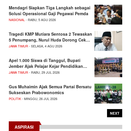
Mendagri Siapkan Tiga Langkah sebagai
Solusi Operasional Gaji Pegawai Pemda
NASIONAL
- RABU, 5 AGU 2026
Tragedi KMP Mutiara Sentosa 2 Tewaskan
5 Penumpang, Nurul Huda Dorong Cek…
JAWA TIMUR
- SELASA, 4 AGU 2026
Apel 1.000 Siswa di Tanggul, Bupati
Jember Ajak Pelajar Kejar Pendidikan…
JAWA TIMUR
- RABU, 29 JUL 2026
Gus Muhaimin Ajak Semua Partai Bersatu
Sukseskan Prabowonomics
POLITIK
- MINGGU, 26 JUL 2026
NEXT
ASPIRASI