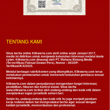
TENTANG KAMI
Situs berita online Klikwarta.com aktif online sejak Januari 2017,
media ini didirikan untuk menjawab kebutuhan informasi melalui dunia
cyber. Klikwarta.com dinaungi oleh
PT. Wahana Bintang Media
(Terverifikasi Faktual Dewan Pers)
, Nomor : 363/DP-
Verifikasi/K/X/2025.
Melalui berbagai rubrik/konten yang ditampilkan, Klikwarta.com terus
melakukan pembenahan untuk memenuhi kebutuhan pembaca sesuai
kekiniannya.
Klikwarta.com dalam penyajiannya mengemban fungsi informasi,
pendidikan, hiburan dan kontrol sosial. Situs berita
www.klikwarta.com terikat oleh undang-undang dan kode etik dalam
menjalankan tugas jurnalistik sehari-hari.
Selain itu, undang-undang dan kode etik itu juga menjadi panduan
kerja redaksi dalam hal memproduksi berita agar sesuai dengan
kaidah jurnalistik, mencerdaskan dan profesional.