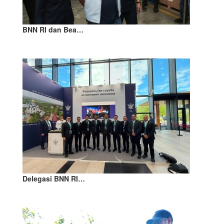
BNN RI dan Bea…
Delegasi BNN RI…