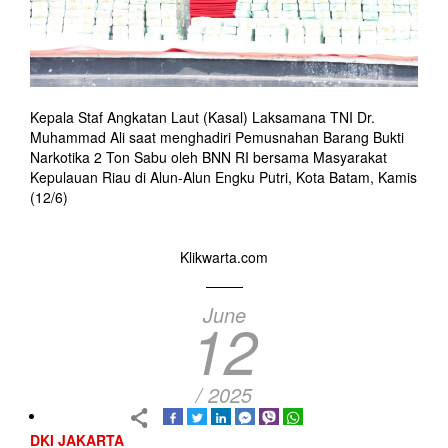
Kepala Staf Angkatan Laut (Kasal) Laksamana TNI Dr.
Muhammad Ali saat menghadiri Pemusnahan Barang Bukti
Narkotika 2 Ton Sabu oleh BNN RI bersama Masyarakat
Kepulauan Riau di Alun-Alun Engku Putri, Kota Batam, Kamis
(12/6)
Klikwarta.com
June
12
/ 2025
DKI JAKARTA