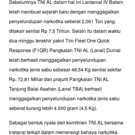
Sebelumnya TNI AL dalam hal ini Lantamal IV Batam
telah membuat sejarah baru dengan menggagalkan
penyelundupan narkotika seberat 2,061 Ton yang
ditaksir senilai Rp 7,5 Triliun. Selain itu dalam waktu
dua minggu terakhir yakni Tim Fleet One Quick
Response (F1QR) Pangkalan TNI AL (Lanal) Dumai
telah berhasil menggagalkan penyelundupan
narkotika jenis sabu sebesar 48,54 Kg senilai sekitar
Rp. 72,81 Miliar dan prajurit Pangkalan TNI AL
Tanjung Balai Asahan (Lanal TBA) berhasil
menggagalkan penyelundupan narkotika jenis sabu
seberat kurang lebih 4.500 gram (4,5 Kg).
Sebagai bentuk nyata dari komitmen TNI AL bersama
instansi terkait dalam memerangi bahaya narkotika