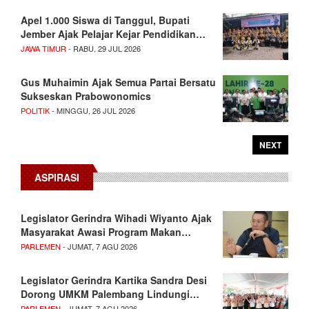
Apel 1.000 Siswa di Tanggul, Bupati
Jember Ajak Pelajar Kejar Pendidikan…
JAWA TIMUR
- RABU, 29 JUL 2026
Gus Muhaimin Ajak Semua Partai Bersatu
Sukseskan Prabowonomics
POLITIK
- MINGGU, 26 JUL 2026
NEXT
ASPIRASI
Legislator Gerindra Wihadi Wiyanto Ajak
Masyarakat Awasi Program Makan…
PARLEMEN
- JUMAT, 7 AGU 2026
Legislator Gerindra Kartika Sandra Desi
Dorong UMKM Palembang Lindungi…
PARLEMEN
- JUMAT, 7 AGU 2026