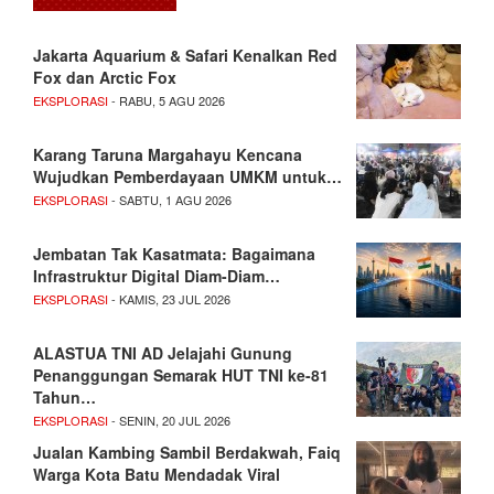
Jakarta Aquarium & Safari Kenalkan Red
Fox dan Arctic Fox
EKSPLORASI
- RABU, 5 AGU 2026
Karang Taruna Margahayu Kencana
Wujudkan Pemberdayaan UMKM untuk…
EKSPLORASI
- SABTU, 1 AGU 2026
Jembatan Tak Kasatmata: Bagaimana
Infrastruktur Digital Diam-Diam…
EKSPLORASI
- KAMIS, 23 JUL 2026
ALASTUA TNI AD Jelajahi Gunung
Penanggungan Semarak HUT TNI ke-81
Tahun…
EKSPLORASI
- SENIN, 20 JUL 2026
Jualan Kambing Sambil Berdakwah, Faiq
Warga Kota Batu Mendadak Viral