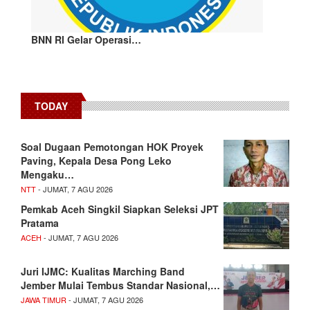
BNN RI Gelar Operasi…
TODAY
​Soal Dugaan Pemotongan HOK Proyek
Paving, Kepala Desa Pong Leko
Mengaku…
NTT
- JUMAT, 7 AGU 2026
Pemkab Aceh Singkil Siapkan Seleksi JPT
Pratama
ACEH
- JUMAT, 7 AGU 2026
Juri IJMC: Kualitas Marching Band
Jember Mulai Tembus Standar Nasional,…
JAWA TIMUR
- JUMAT, 7 AGU 2026