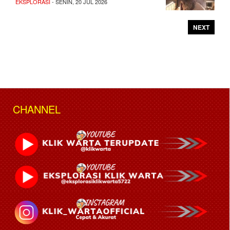
EKSPLORASI
- SENIN, 20 JUL 2026
NEXT
CHANNEL