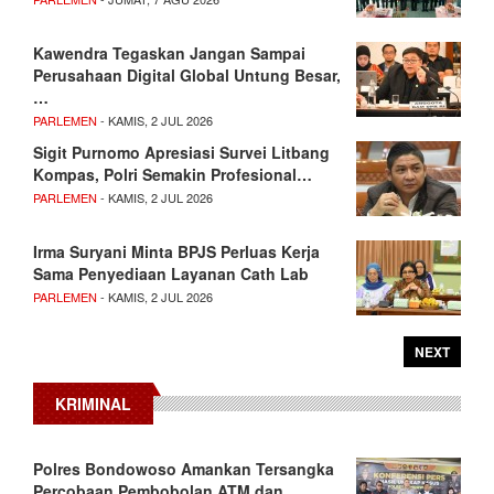
Kawendra Tegaskan Jangan Sampai
Perusahaan Digital Global Untung Besar,
…
PARLEMEN
- KAMIS, 2 JUL 2026
Sigit Purnomo Apresiasi Survei Litbang
Kompas, Polri Semakin Profesional…
PARLEMEN
- KAMIS, 2 JUL 2026
Irma Suryani Minta BPJS Perluas Kerja
Sama Penyediaan Layanan Cath Lab
PARLEMEN
- KAMIS, 2 JUL 2026
NEXT
KRIMINAL
Polres Bondowoso Amankan Tersangka
Percobaan Pembobolan ATM dan