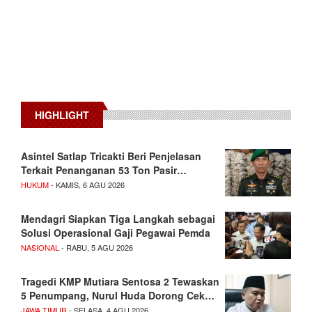
HIGHLIGHT
Asintel Satlap Tricakti Beri Penjelasan
Terkait Penanganan 53 Ton Pasir…
HUKUM
- KAMIS, 6 AGU 2026
Mendagri Siapkan Tiga Langkah sebagai
Solusi Operasional Gaji Pegawai Pemda
NASIONAL
- RABU, 5 AGU 2026
Tragedi KMP Mutiara Sentosa 2 Tewaskan
5 Penumpang, Nurul Huda Dorong Cek…
JAWA TIMUR
- SELASA, 4 AGU 2026