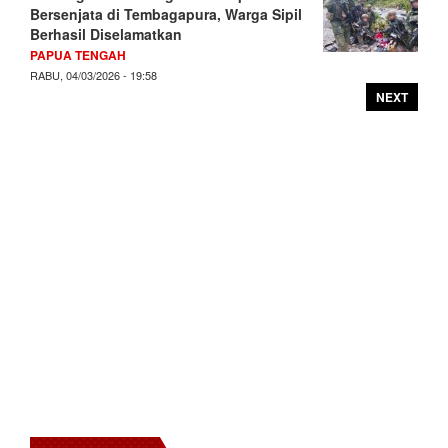
Bersenjata di Tembagapura, Warga Sipil
Berhasil Diselamatkan
PAPUA TENGAH
RABU, 04/03/2026 - 19:58
NEXT