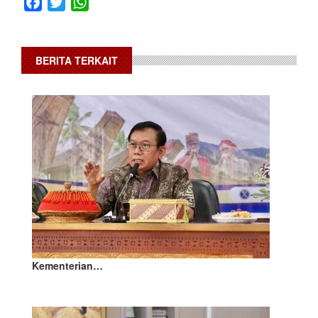
Facebook
Twitter
WhatsApp
BERITA TERKAIT
Kementerian…