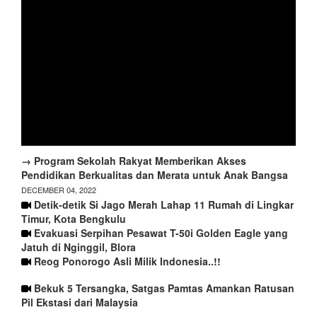
→ Program Sekolah Rakyat Memberikan Akses
Pendidikan Berkualitas dan Merata untuk Anak Bangsa
DECEMBER 04, 2022
Detik-detik Si Jago Merah Lahap 11 Rumah di Lingkar
Timur, Kota Bengkulu
Evakuasi Serpihan Pesawat T-50i Golden Eagle yang
Jatuh di Nginggil, Blora
Reog Ponorogo Asli Milik Indonesia..!!
Bekuk 5 Tersangka, Satgas Pamtas Amankan Ratusan
Pil Ekstasi dari Malaysia