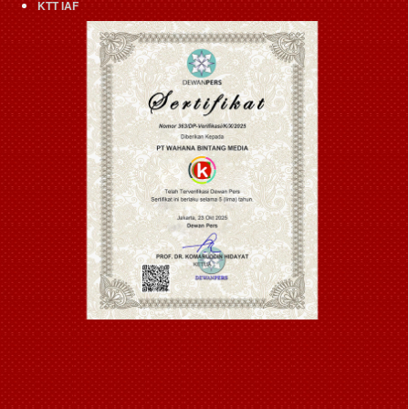
KTT IAF