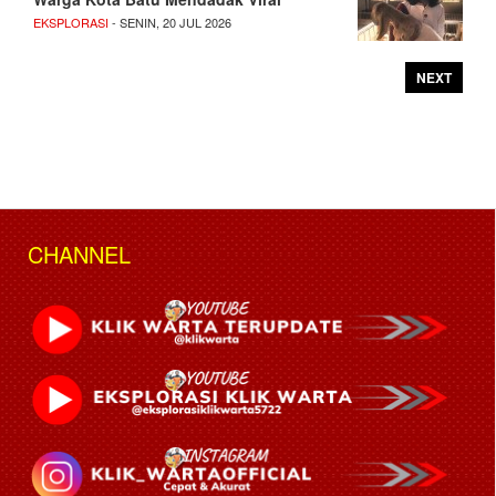
EKSPLORASI
- SENIN, 20 JUL 2026
NEXT
CHANNEL