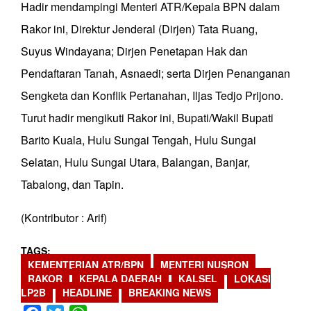
Hadir mendampingi Menteri ATR/Kepala BPN dalam
Rakor ini, Direktur Jenderal (Dirjen) Tata Ruang,
Suyus Windayana; Dirjen Penetapan Hak dan
Pendaftaran Tanah, Asnaedi; serta Dirjen Penanganan
Sengketa dan Konflik Pertanahan, Iljas Tedjo Prijono.
Turut hadir mengikuti Rakor ini, Bupati/Wakil Bupati
Barito Kuala, Hulu Sungai Tengah, Hulu Sungai
Selatan, Hulu Sungai Utara, Balangan, Banjar,
Tabalong, dan Tapin.
(Kontributor : Arif)
TAGS
KEMENTERIAN ATR/BPN
MENTERI NUSRON
RAKOR
KEPALA DAERAH
KALSEL
LOKASI
LP2B
HEADLINE
BREAKING NEWS