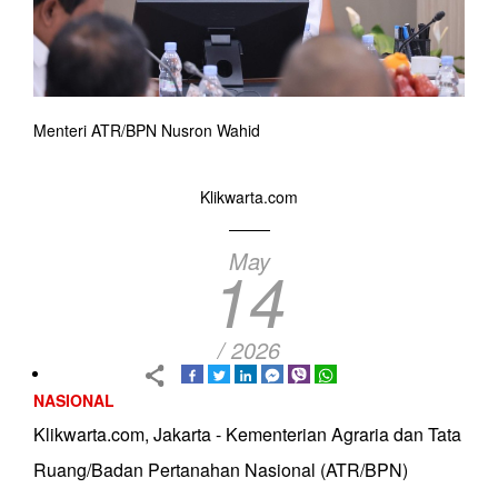
Menteri ATR/BPN Nusron Wahid
Klikwarta.com
May
14
/ 2026
NASIONAL
Klikwarta.com, Jakarta - Kementerian Agraria dan Tata
Ruang/Badan Pertanahan Nasional (ATR/BPN)