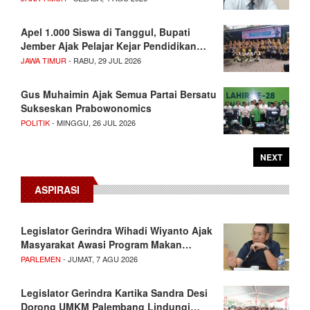
Apel 1.000 Siswa di Tanggul, Bupati
Jember Ajak Pelajar Kejar Pendidikan…
JAWA TIMUR
- RABU, 29 JUL 2026
Gus Muhaimin Ajak Semua Partai Bersatu
Sukseskan Prabowonomics
POLITIK
- MINGGU, 26 JUL 2026
NEXT
ASPIRASI
Legislator Gerindra Wihadi Wiyanto Ajak
Masyarakat Awasi Program Makan…
PARLEMEN
- JUMAT, 7 AGU 2026
Legislator Gerindra Kartika Sandra Desi
Dorong UMKM Palembang Lindungi…