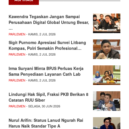
Kawendra Tegaskan Jangan Sampai
Perusahaan Digital Global Untung Besar,
…
PARLEMEN
- KAMIS, 2 JUL 2026
Sigit Purnomo Apresiasi Survei Litbang
Kompas, Polri Semakin Profesional…
PARLEMEN
- KAMIS, 2 JUL 2026
Irma Suryani Minta BPJS Perluas Kerja
Sama Penyediaan Layanan Cath Lab
PARLEMEN
- KAMIS, 2 JUL 2026
Lindungi Hak Sipil, Fraksi PKB Berikan 8
Catatan RUU Siber
PARLEMEN
- SELASA, 30 JUN 2026
Nurul Arifin: Status Lanud Ngurah Rai
Harus Naik Standar Tipe A