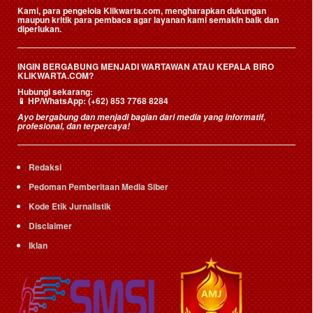
Kami, para pengelola Klikwarta.com, mengharapkan dukungan
maupun kritik para pembaca agar layanan kami semakin baik dan
diperlukan.
INGIN BERGABUNG MENJADI WARTAWAN ATAU KEPALA BIRO
KLIKWARTA.COM?
Hubungi sekarang:
📱
HP/WhatsApp:
(+62) 853 7768 8284
Ayo bergabung dan menjadi bagian dari media yang informatif,
profesional, dan terpercaya!
Redaksi
Pedoman Pemberitaan Media Siber
Kode Etik Jurnalistik
Disclaimer
Iklan