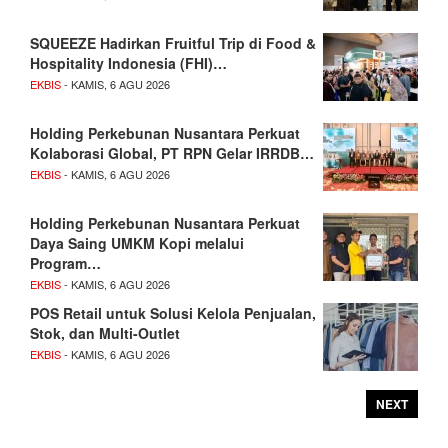
SQUEEZE Hadirkan Fruitful Trip di Food &
Hospitality Indonesia (FHI)…
EKBIS
- KAMIS, 6 AGU 2026
Holding Perkebunan Nusantara Perkuat
Kolaborasi Global, PT RPN Gelar IRRDB…
EKBIS
- KAMIS, 6 AGU 2026
Holding Perkebunan Nusantara Perkuat
Daya Saing UMKM Kopi melalui
Program…
EKBIS
- KAMIS, 6 AGU 2026
POS Retail untuk Solusi Kelola Penjualan,
Stok, dan Multi-Outlet
EKBIS
- KAMIS, 6 AGU 2026
NEXT