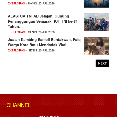
EKSPLORASI
- KAMIS, 23 JUL 2026
ALASTUA TNI AD Jelajahi Gunung
Penanggungan Semarak HUT TNI ke-81
Tahun…
EKSPLORASI
- SENIN, 20 JUL 2026
Jualan Kambing Sambil Berdakwah, Faiq
Warga Kota Batu Mendadak Viral
EKSPLORASI
- SENIN, 20 JUL 2026
NEXT
CHANNEL