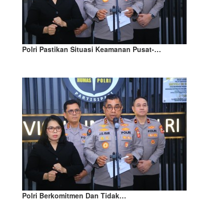
Polri Pastikan Situasi Keamanan Pusat-…
Polri Berkomitmen Dan Tidak…