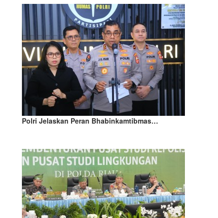
Polri Jelaskan Peran Bhabinkamtibmas…