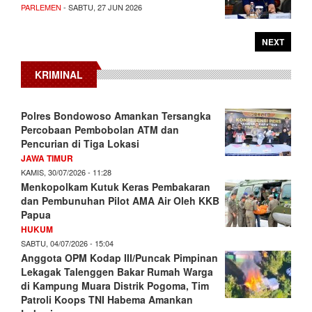
PARLEMEN
- SABTU, 27 JUN 2026
NEXT
KRIMINAL
Polres Bondowoso Amankan Tersangka
Percobaan Pembobolan ATM dan
Pencurian di Tiga Lokasi
JAWA TIMUR
KAMIS, 30/07/2026 - 11:28
Menkopolkam Kutuk Keras Pembakaran
dan Pembunuhan Pilot AMA Air Oleh KKB
Papua
HUKUM
SABTU, 04/07/2026 - 15:04
Anggota OPM Kodap III/Puncak Pimpinan
Lekagak Talenggen Bakar Rumah Warga
di Kampung Muara Distrik Pogoma, Tim
Patroli Koops TNI Habema Amankan