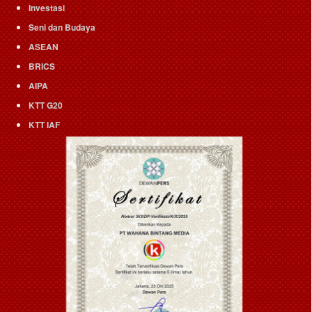
Investasi
Seni dan Budaya
ASEAN
BRICS
AIPA
KTT G20
KTT IAF