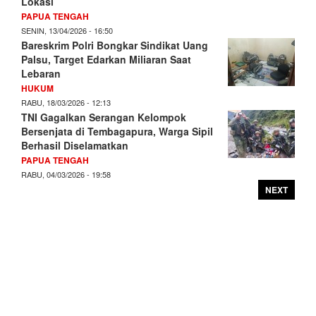
Lokasi
PAPUA TENGAH
SENIN, 13/04/2026 - 16:50
Bareskrim Polri Bongkar Sindikat Uang
Palsu, Target Edarkan Miliaran Saat
Lebaran
HUKUM
RABU, 18/03/2026 - 12:13
TNI Gagalkan Serangan Kelompok
Bersenjata di Tembagapura, Warga Sipil
Berhasil Diselamatkan
PAPUA TENGAH
RABU, 04/03/2026 - 19:58
NEXT