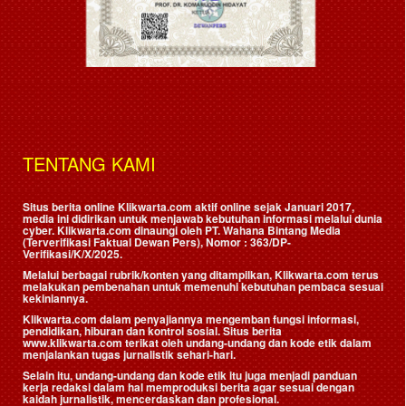
TENTANG KAMI
Situs berita online Klikwarta.com aktif online sejak Januari 2017,
media ini didirikan untuk menjawab kebutuhan informasi melalui dunia
cyber. Klikwarta.com dinaungi oleh
PT. Wahana Bintang Media
(Terverifikasi Faktual Dewan Pers)
, Nomor : 363/DP-
Verifikasi/K/X/2025.
Melalui berbagai rubrik/konten yang ditampilkan, Klikwarta.com terus
melakukan pembenahan untuk memenuhi kebutuhan pembaca sesuai
kekiniannya.
Klikwarta.com dalam penyajiannya mengemban fungsi informasi,
pendidikan, hiburan dan kontrol sosial. Situs berita
www.klikwarta.com terikat oleh undang-undang dan kode etik dalam
menjalankan tugas jurnalistik sehari-hari.
Selain itu, undang-undang dan kode etik itu juga menjadi panduan
kerja redaksi dalam hal memproduksi berita agar sesuai dengan
kaidah jurnalistik, mencerdaskan dan profesional.