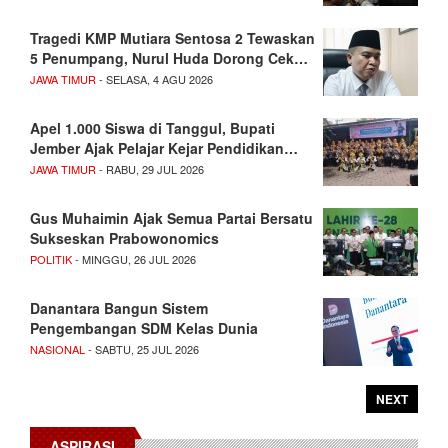
Tragedi KMP Mutiara Sentosa 2 Tewaskan
5 Penumpang, Nurul Huda Dorong Cek…
JAWA TIMUR
- SELASA, 4 AGU 2026
Apel 1.000 Siswa di Tanggul, Bupati
Jember Ajak Pelajar Kejar Pendidikan…
JAWA TIMUR
- RABU, 29 JUL 2026
Gus Muhaimin Ajak Semua Partai Bersatu
Sukseskan Prabowonomics
POLITIK
- MINGGU, 26 JUL 2026
Danantara Bangun Sistem
Pengembangan SDM Kelas Dunia
NASIONAL
- SABTU, 25 JUL 2026
NEXT
ASPIRASI