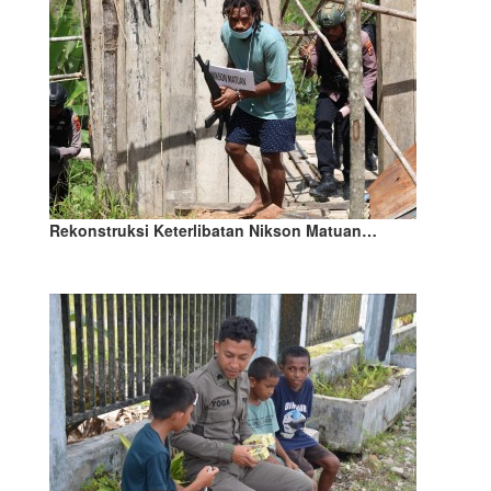
Rekonstruksi Keterlibatan Nikson Matuan…