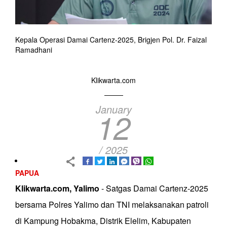
Kepala Operasi Damai Cartenz-2025, Brigjen Pol. Dr. Faizal
Ramadhani
Klikwarta.com
January
12
/ 2025
PAPUA
Klikwarta.com, Yalimo
- Satgas Damai Cartenz-2025
bersama Polres Yalimo dan TNI melaksanakan patroli
di Kampung Hobakma, Distrik Elelim, Kabupaten