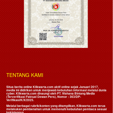
TENTANG KAMI
Situs berita online Klikwarta.com aktif online sejak Januari 2017,
media ini didirikan untuk menjawab kebutuhan informasi melalui dunia
cyber. Klikwarta.com dinaungi oleh
PT. Wahana Bintang Media
(Terverifikasi Faktual Dewan Pers)
, Nomor : 363/DP-
Verifikasi/K/X/2025.
Melalui berbagai rubrik/konten yang ditampilkan, Klikwarta.com terus
melakukan pembenahan untuk memenuhi kebutuhan pembaca sesuai
kekiniannya.