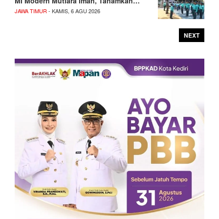
MI Modern Mutiara Iman, Tanamkan…
JAWA TIMUR
- KAMIS, 6 AGU 2026
NEXT