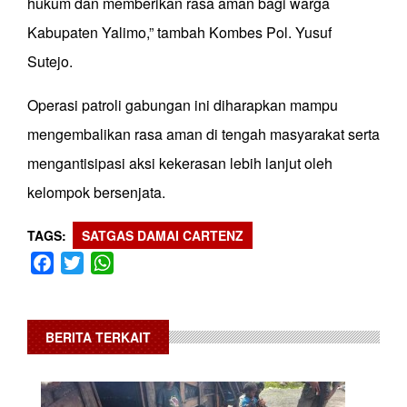
hukum dan memberikan rasa aman bagi warga
Kabupaten Yalimo,” tambah Kombes Pol. Yusuf
Sutejo.
Operasi patroli gabungan ini diharapkan mampu
mengembalikan rasa aman di tengah masyarakat serta
mengantisipasi aksi kekerasan lebih lanjut oleh
kelompok bersenjata.
TAGS
SATGAS DAMAI CARTENZ
Facebook
Twitter
WhatsApp
BERITA TERKAIT