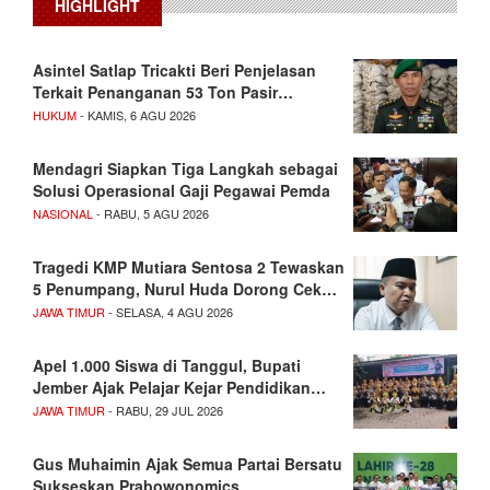
HIGHLIGHT
Asintel Satlap Tricakti Beri Penjelasan
Terkait Penanganan 53 Ton Pasir…
HUKUM
- KAMIS, 6 AGU 2026
Mendagri Siapkan Tiga Langkah sebagai
Solusi Operasional Gaji Pegawai Pemda
NASIONAL
- RABU, 5 AGU 2026
Tragedi KMP Mutiara Sentosa 2 Tewaskan
5 Penumpang, Nurul Huda Dorong Cek…
JAWA TIMUR
- SELASA, 4 AGU 2026
Apel 1.000 Siswa di Tanggul, Bupati
Jember Ajak Pelajar Kejar Pendidikan…
JAWA TIMUR
- RABU, 29 JUL 2026
Gus Muhaimin Ajak Semua Partai Bersatu
Sukseskan Prabowonomics