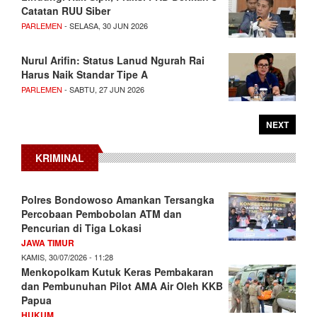
Catatan RUU Siber
PARLEMEN
- SELASA, 30 JUN 2026
Nurul Arifin: Status Lanud Ngurah Rai
Harus Naik Standar Tipe A
PARLEMEN
- SABTU, 27 JUN 2026
NEXT
KRIMINAL
Polres Bondowoso Amankan Tersangka
Percobaan Pembobolan ATM dan
Pencurian di Tiga Lokasi
JAWA TIMUR
KAMIS, 30/07/2026 - 11:28
Menkopolkam Kutuk Keras Pembakaran
dan Pembunuhan Pilot AMA Air Oleh KKB
Papua
HUKUM