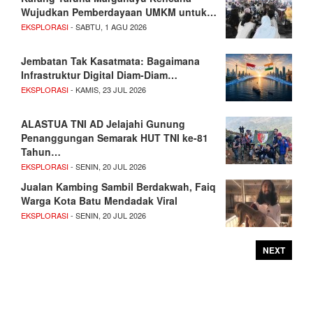
Wujudkan Pemberdayaan UMKM untuk…
EKSPLORASI
- SABTU, 1 AGU 2026
Jembatan Tak Kasatmata: Bagaimana
Infrastruktur Digital Diam-Diam…
EKSPLORASI
- KAMIS, 23 JUL 2026
ALASTUA TNI AD Jelajahi Gunung
Penanggungan Semarak HUT TNI ke-81
Tahun…
EKSPLORASI
- SENIN, 20 JUL 2026
Jualan Kambing Sambil Berdakwah, Faiq
Warga Kota Batu Mendadak Viral
EKSPLORASI
- SENIN, 20 JUL 2026
NEXT