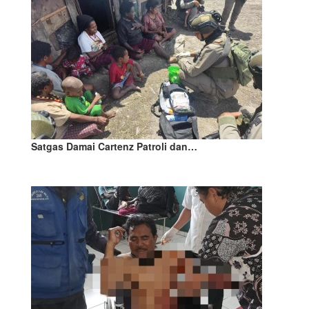
Satgas Damai Cartenz Patroli dan…