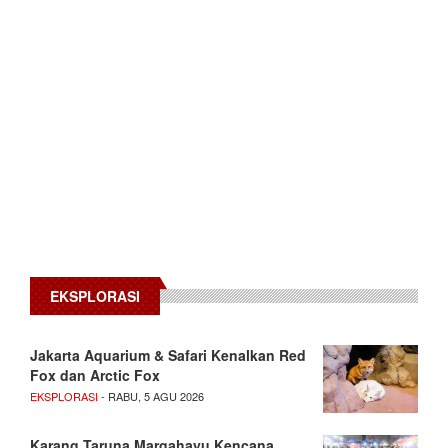
EKSPLORASI
Jakarta Aquarium & Safari Kenalkan Red
Fox dan Arctic Fox
EKSPLORASI
- RABU, 5 AGU 2026
Karang Taruna Margahayu Kencana