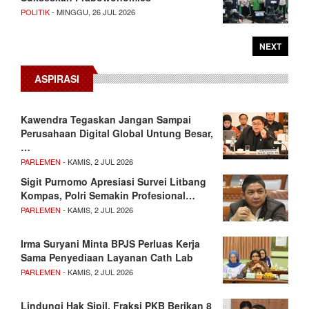
POLITIK
- MINGGU, 26 JUL 2026
NEXT
ASPIRASI
Kawendra Tegaskan Jangan Sampai
Perusahaan Digital Global Untung Besar,
…
PARLEMEN
- KAMIS, 2 JUL 2026
Sigit Purnomo Apresiasi Survei Litbang
Kompas, Polri Semakin Profesional…
PARLEMEN
- KAMIS, 2 JUL 2026
Irma Suryani Minta BPJS Perluas Kerja
Sama Penyediaan Layanan Cath Lab
PARLEMEN
- KAMIS, 2 JUL 2026
Lindungi Hak Sipil, Fraksi PKB Berikan 8