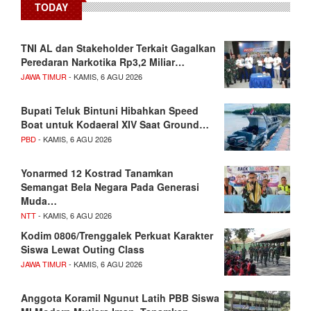
TODAY
TNI AL dan Stakeholder Terkait Gagalkan
Peredaran Narkotika Rp3,2 Miliar…
JAWA TIMUR
- KAMIS, 6 AGU 2026
Bupati Teluk Bintuni Hibahkan Speed
Boat untuk Kodaeral XIV Saat Ground…
PBD
- KAMIS, 6 AGU 2026
Yonarmed 12 Kostrad Tanamkan
Semangat Bela Negara Pada Generasi
Muda…
NTT
- KAMIS, 6 AGU 2026
Kodim 0806/Trenggalek Perkuat Karakter
Siswa Lewat Outing Class
JAWA TIMUR
- KAMIS, 6 AGU 2026
Anggota Koramil Ngunut Latih PBB Siswa