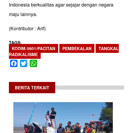
Indonesia berkualitas agar sejajar dengan negara
maju lainnya.
(Kontributor : Arif)
TAGS
KODIM 0801/PACITAN
PEMBEKALAN
TANGKAL
RADIKALISME
Facebook
Twitter
WhatsApp
BERITA TERKAIT