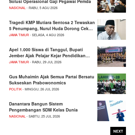
Solusi Operasional Gaji Pegawai Pemda
NASIONAL
- RABU, 5 AGU 2026
Tragedi KMP Mutiara Sentosa 2 Tewaskan
5 Penumpang, Nurul Huda Dorong Cek…
JAWA TIMUR
- SELASA, 4 AGU 2026
Apel 1.000 Siswa di Tanggul, Bupati
Jember Ajak Pelajar Kejar Pendidikan…
JAWA TIMUR
- RABU, 29 JUL 2026
Gus Muhaimin Ajak Semua Partai Bersatu
Sukseskan Prabowonomics
POLITIK
- MINGGU, 26 JUL 2026
Danantara Bangun Sistem
Pengembangan SDM Kelas Dunia
NASIONAL
- SABTU, 25 JUL 2026
NEXT