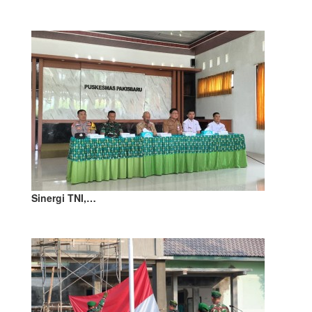
Sinergi TNI,…