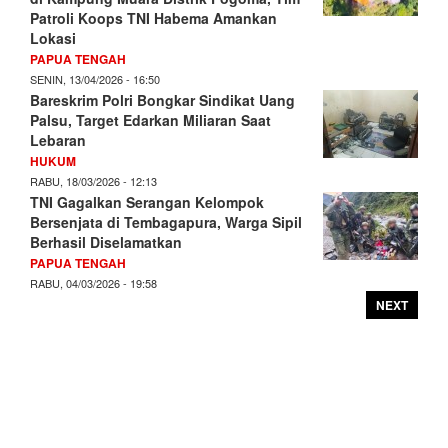
Patroli Koops TNI Habema Amankan
Lokasi
PAPUA TENGAH
SENIN, 13/04/2026 - 16:50
Bareskrim Polri Bongkar Sindikat Uang
Palsu, Target Edarkan Miliaran Saat
Lebaran
HUKUM
RABU, 18/03/2026 - 12:13
TNI Gagalkan Serangan Kelompok
Bersenjata di Tembagapura, Warga Sipil
Berhasil Diselamatkan
PAPUA TENGAH
RABU, 04/03/2026 - 19:58
NEXT