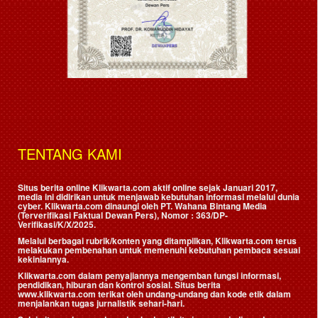
TENTANG KAMI
Situs berita online Klikwarta.com aktif online sejak Januari 2017,
media ini didirikan untuk menjawab kebutuhan informasi melalui dunia
cyber. Klikwarta.com dinaungi oleh
PT. Wahana Bintang Media
(Terverifikasi Faktual Dewan Pers)
, Nomor : 363/DP-
Verifikasi/K/X/2025.
Melalui berbagai rubrik/konten yang ditampilkan, Klikwarta.com terus
melakukan pembenahan untuk memenuhi kebutuhan pembaca sesuai
kekiniannya.
Klikwarta.com dalam penyajiannya mengemban fungsi informasi,
pendidikan, hiburan dan kontrol sosial. Situs berita
www.klikwarta.com terikat oleh undang-undang dan kode etik dalam
menjalankan tugas jurnalistik sehari-hari.