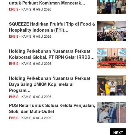
untuk Perkuat Komitmen Mencetak…
EKBIS
- KAMIS, 6 AGU 2026
SQUEEZE Hadirkan Fruitful Trip di Food &
Hospitality Indonesia (FHI)…
EKBIS
- KAMIS, 6 AGU 2026
Holding Perkebunan Nusantara Perkuat
Kolaborasi Global, PT RPN Gelar IRRDB…
EKBIS
- KAMIS, 6 AGU 2026
Holding Perkebunan Nusantara Perkuat
Daya Saing UMKM Kopi melalui
Program…
EKBIS
- KAMIS, 6 AGU 2026
POS Retail untuk Solusi Kelola Penjualan,
Stok, dan Multi-Outlet
EKBIS
- KAMIS, 6 AGU 2026
NEXT