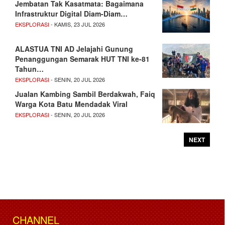
Jembatan Tak Kasatmata: Bagaimana
Infrastruktur Digital Diam-Diam…
EKSPLORASI
- KAMIS, 23 JUL 2026
ALASTUA TNI AD Jelajahi Gunung
Penanggungan Semarak HUT TNI ke-81
Tahun…
EKSPLORASI
- SENIN, 20 JUL 2026
Jualan Kambing Sambil Berdakwah, Faiq
Warga Kota Batu Mendadak Viral
EKSPLORASI
- SENIN, 20 JUL 2026
NEXT
CHANNEL