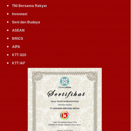
TNI Bersama Rakyat
Investasi
Seni dan Budaya
ASEAN
BRICS
AIPA
KTT G20
KTT IAF