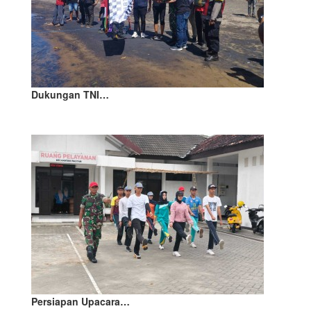
Dukungan TNI…
Persiapan Upacara…