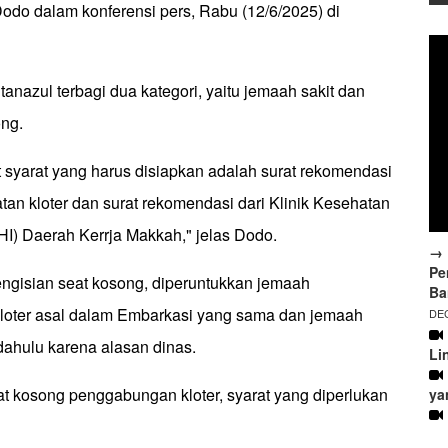
a Dodo dalam konferensi pers, Rabu (12/6/2025) di
anazul terbagi dua kategori, yaitu jemaah sakit dan
ong.
 syarat yang harus disiapkan adalah surat rekomendasi
tan kloter dan surat rekomendasi dari Klinik Kesehatan
HI) Daerah Kerrja Makkah," jelas Dodo.
→ 
Pe
ngisian seat kosong, diperuntukkan jemaah
Ba
loter asal dalam Embarkasi yang sama dan jemaah
DEC
dahulu karena alasan dinas.
Li
at kosong penggabungan kloter, syarat yang diperlukan
ya