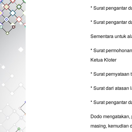
* Surat pengantar 
* Surat pengantar d
Sementara untuk ala
* Surat permohonan
Ketua Kloter
* Surat pernyataan
* Surat dari atasan l
* Surat pengantar d
Dodo mengatakan, p
masing, kemudian d