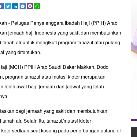
kah - Petugas Penyelenggara Ibadah Haji (PPIH) Arab
kan jemaah haji Indonesia yang sakit dan membutuhkan
 tanah air untuk mengikuti program tanazul atau pulang
wal yang ditentukan.
 Haji (MCH) PPIH Arab Saudi Daker Makkah, Dodo
, program tanazul atau mutasi kloter merupakan
 lebih awal bagi jemaah dari jadwal yang telah
nya.
oritaskan bagi jemaah yang sakit dan membutuhkan
tanah air. Selain itu, tanazul/mutasi kloter
ketersediaan seat kosong pada penerbangan pulang di