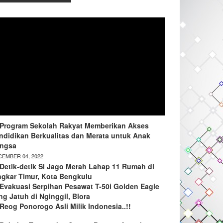
Program Sekolah Rakyat Memberikan Akses
ndidikan Berkualitas dan Merata untuk Anak
ngsa
EMBER 04, 2022
Detik-detik Si Jago Merah Lahap 11 Rumah di
ngkar Timur, Kota Bengkulu
Evakuasi Serpihan Pesawat T-50i Golden Eagle
ng Jatuh di Nginggil, Blora
Reog Ponorogo Asli Milik Indonesia..!!