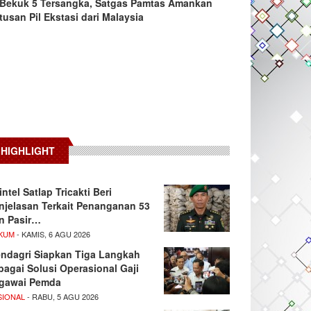
Bekuk 5 Tersangka, Satgas Pamtas Amankan
tusan Pil Ekstasi dari Malaysia
HIGHLIGHT
intel Satlap Tricakti Beri
njelasan Terkait Penanganan 53
n Pasir…
KUM
- KAMIS, 6 AGU 2026
ndagri Siapkan Tiga Langkah
bagai Solusi Operasional Gaji
gawai Pemda
SIONAL
- RABU, 5 AGU 2026