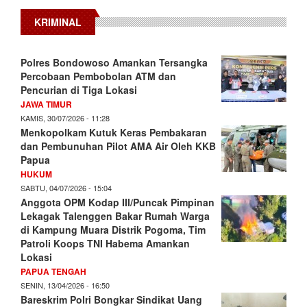
KRIMINAL
Polres Bondowoso Amankan Tersangka
Percobaan Pembobolan ATM dan
Pencurian di Tiga Lokasi
JAWA TIMUR
KAMIS, 30/07/2026 - 11:28
Menkopolkam Kutuk Keras Pembakaran
dan Pembunuhan Pilot AMA Air Oleh KKB
Papua
HUKUM
SABTU, 04/07/2026 - 15:04
Anggota OPM Kodap III/Puncak Pimpinan
Lekagak Talenggen Bakar Rumah Warga
di Kampung Muara Distrik Pogoma, Tim
Patroli Koops TNI Habema Amankan
Lokasi
PAPUA TENGAH
SENIN, 13/04/2026 - 16:50
Bareskrim Polri Bongkar Sindikat Uang