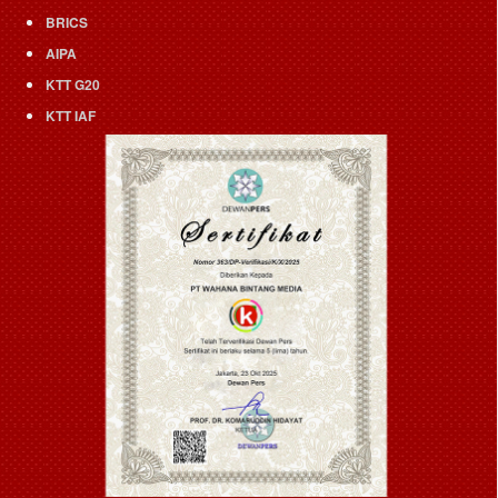
BRICS
AIPA
KTT G20
KTT IAF