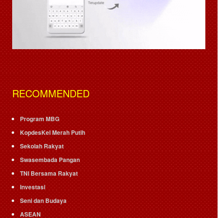
RECOMMENDED
Program MBG
KopdesKel Merah Putih
Sekolah Rakyat
Swasembada Pangan
TNI Bersama Rakyat
Investasi
Seni dan Budaya
ASEAN