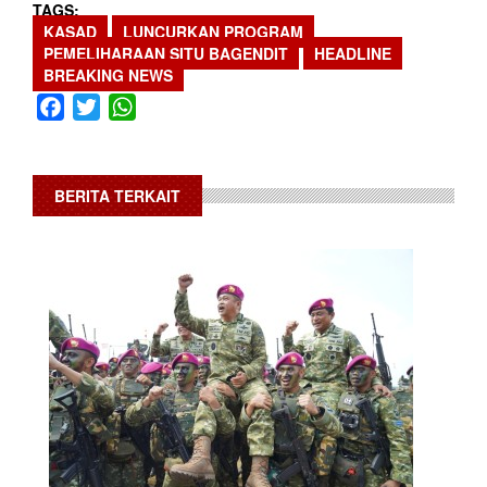
TAGS
KASAD
LUNCURKAN PROGRAM
PEMELIHARAAN SITU BAGENDIT
HEADLINE
BREAKING NEWS
Facebook
Twitter
WhatsApp
BERITA TERKAIT