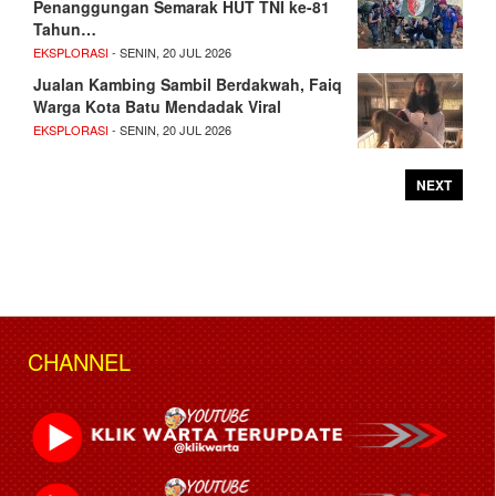
Penanggungan Semarak HUT TNI ke-81
Tahun…
EKSPLORASI
- SENIN, 20 JUL 2026
Jualan Kambing Sambil Berdakwah, Faiq
Warga Kota Batu Mendadak Viral
EKSPLORASI
- SENIN, 20 JUL 2026
NEXT
CHANNEL