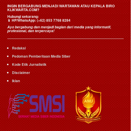
INGIN BERGABUNG MENJADI WARTAWAN ATAU KEPALA BIRO
KLIKWARTA.COM?
Hubungi sekarang:
📱
HP/WhatsApp:
(+62) 853 7768 8284
Ayo bergabung dan menjadi bagian dari media yang informatif,
profesional, dan terpercaya!
Redaksi
Pedoman Pemberitaan Media Siber
Kode Etik Jurnalistik
Disclaimer
Iklan