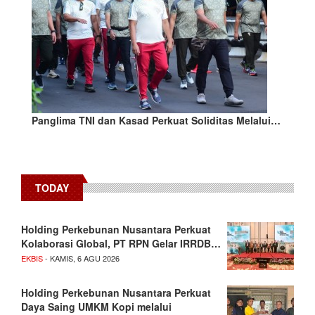
Panglima TNI dan Kasad Perkuat Soliditas Melalui…
TODAY
Holding Perkebunan Nusantara Perkuat
Kolaborasi Global, PT RPN Gelar IRRDB…
EKBIS
- KAMIS, 6 AGU 2026
Holding Perkebunan Nusantara Perkuat
Daya Saing UMKM Kopi melalui