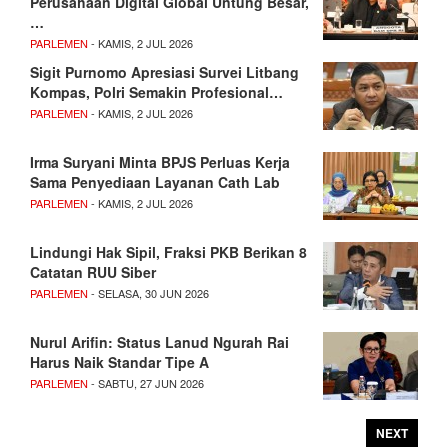
Perusahaan Digital Global Untung Besar,
…
PARLEMEN
- KAMIS, 2 JUL 2026
Sigit Purnomo Apresiasi Survei Litbang
Kompas, Polri Semakin Profesional…
PARLEMEN
- KAMIS, 2 JUL 2026
Irma Suryani Minta BPJS Perluas Kerja
Sama Penyediaan Layanan Cath Lab
PARLEMEN
- KAMIS, 2 JUL 2026
Lindungi Hak Sipil, Fraksi PKB Berikan 8
Catatan RUU Siber
PARLEMEN
- SELASA, 30 JUN 2026
Nurul Arifin: Status Lanud Ngurah Rai
Harus Naik Standar Tipe A
PARLEMEN
- SABTU, 27 JUN 2026
NEXT