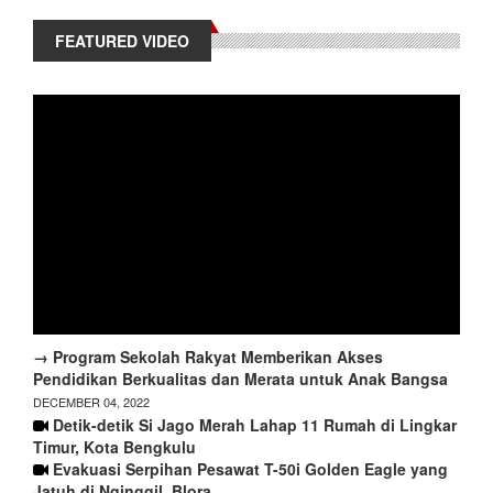
FEATURED VIDEO
→ Program Sekolah Rakyat Memberikan Akses
Pendidikan Berkualitas dan Merata untuk Anak Bangsa
DECEMBER 04, 2022
Detik-detik Si Jago Merah Lahap 11 Rumah di Lingkar
Timur, Kota Bengkulu
Evakuasi Serpihan Pesawat T-50i Golden Eagle yang
Jatuh di Nginggil, Blora