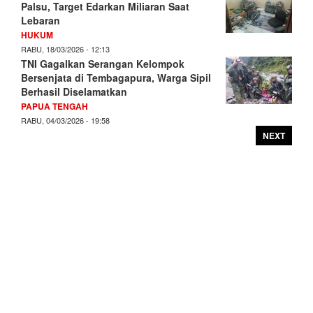
Palsu, Target Edarkan Miliaran Saat
Lebaran
HUKUM
RABU, 18/03/2026 - 12:13
TNI Gagalkan Serangan Kelompok
Bersenjata di Tembagapura, Warga Sipil
Berhasil Diselamatkan
PAPUA TENGAH
RABU, 04/03/2026 - 19:58
NEXT