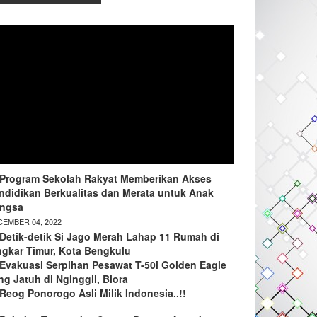
Program Sekolah Rakyat Memberikan Akses
ndidikan Berkualitas dan Merata untuk Anak
ngsa
EMBER 04, 2022
Detik-detik Si Jago Merah Lahap 11 Rumah di
ngkar Timur, Kota Bengkulu
Evakuasi Serpihan Pesawat T-50i Golden Eagle
ng Jatuh di Nginggil, Blora
Reog Ponorogo Asli Milik Indonesia..!!