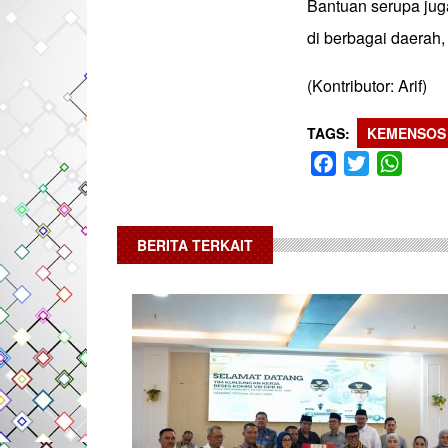
Bantuan serupa jug
di berbagai daerah,
(Kontributor: Arif)
TAGS
KEMENSOS
Facebook
Twitter
What
BERITA TERKAIT