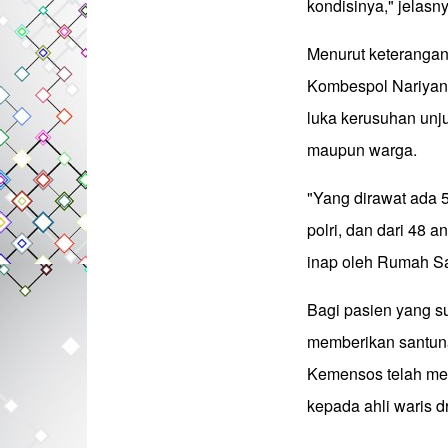
kondisinya," jelasny
Menurut keterangan
Kombespol Nariyan
luka kerusuhan unju
maupun warga.
"Yang dirawat ada 
polri, dan dari 48 an
inap oleh Rumah Sak
Bagi pasien yang s
memberikan santun
Kemensos telah mem
kepada ahli waris d