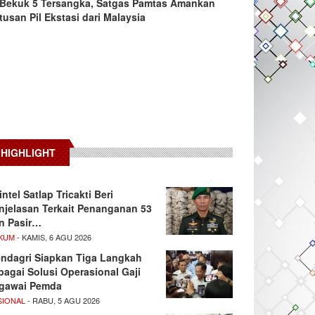
Bekuk 5 Tersangka, Satgas Pamtas Amankan
tusan Pil Ekstasi dari Malaysia
HIGHLIGHT
intel Satlap Tricakti Beri
njelasan Terkait Penanganan 53
n Pasir…
KUM
- KAMIS, 6 AGU 2026
ndagri Siapkan Tiga Langkah
bagai Solusi Operasional Gaji
gawai Pemda
SIONAL
- RABU, 5 AGU 2026