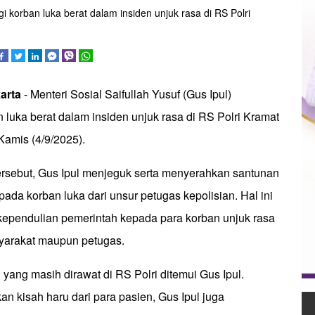
i korban luka berat dalam insiden unjuk rasa di RS Polri
arta
- Menteri Sosial Saifullah Yusuf (Gus Ipul)
luka berat dalam insiden unjuk rasa di RS Polri Kramat
 Kamis (4/9/2025).
rsebut, Gus Ipul menjeguk serta menyerahkan santunan
ada korban luka dari unsur petugas kepolisian. Hal ini
ependulian pemerintah kepada para korban unjuk rasa
syarakat maupun petugas.
 yang masih dirawat di RS Polri ditemui Gus Ipul.
 kisah haru dari para pasien, Gus Ipul juga