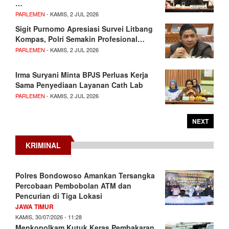
…
PARLEMEN
- KAMIS, 2 JUL 2026
Sigit Purnomo Apresiasi Survei Litbang
Kompas, Polri Semakin Profesional…
PARLEMEN
- KAMIS, 2 JUL 2026
Irma Suryani Minta BPJS Perluas Kerja
Sama Penyediaan Layanan Cath Lab
PARLEMEN
- KAMIS, 2 JUL 2026
NEXT
KRIMINAL
Polres Bondowoso Amankan Tersangka
Percobaan Pembobolan ATM dan
Pencurian di Tiga Lokasi
JAWA TIMUR
KAMIS, 30/07/2026 - 11:28
Menkopolkam Kutuk Keras Pembakaran