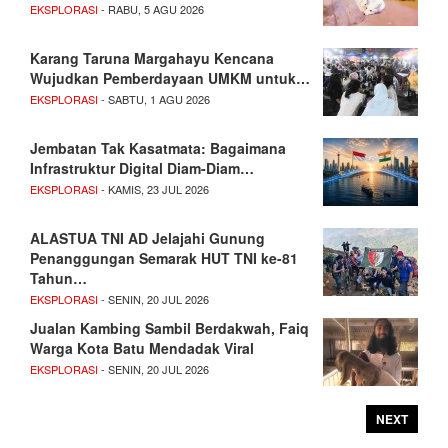
EKSPLORASI
- RABU, 5 AGU 2026
Karang Taruna Margahayu Kencana
Wujudkan Pemberdayaan UMKM untuk…
EKSPLORASI
- SABTU, 1 AGU 2026
Jembatan Tak Kasatmata: Bagaimana
Infrastruktur Digital Diam-Diam…
EKSPLORASI
- KAMIS, 23 JUL 2026
ALASTUA TNI AD Jelajahi Gunung
Penanggungan Semarak HUT TNI ke-81
Tahun…
EKSPLORASI
- SENIN, 20 JUL 2026
Jualan Kambing Sambil Berdakwah, Faiq
Warga Kota Batu Mendadak Viral
EKSPLORASI
- SENIN, 20 JUL 2026
NEXT