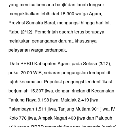
yang memicu bencana banjir dan tanah longsor
mengakibatkan lebih dari 15.300 warga Agam,
Provinsi Sumatra Barat, mengungsi hingga hari ini,
Rabu (2/12). Pemerintah daerah terus berupaya
melakukan penanganan darurat, khususnya
pelayanan warga terdampak.
Data BPBD Kabupaten Agam, pada Selasa (3/12),
pukul 20.00 WIB, sebaran pengungsian terdapat di
tujuh kecamatan. Populasi pengungsi teridentifikasi
berjumlah 15.307 jiwa, dengan rincian di Kecamatan
Tanjung Raya 9.198 jiwa, Malalak 2.419 jiwa,
Palembayan 1.511 jiwa, Tanjung Mutiara 901 jiwa, IV
Koto 778 jiwa, Ampek Nagari 400 jiwa dan Palupuh
100 orang. BPBD mengaktifkan pos komando (posko)