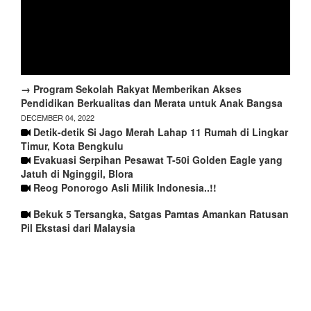
→ Program Sekolah Rakyat Memberikan Akses
Pendidikan Berkualitas dan Merata untuk Anak Bangsa
DECEMBER 04, 2022
Detik-detik Si Jago Merah Lahap 11 Rumah di Lingkar
Timur, Kota Bengkulu
Evakuasi Serpihan Pesawat T-50i Golden Eagle yang
Jatuh di Nginggil, Blora
Reog Ponorogo Asli Milik Indonesia..!!
Bekuk 5 Tersangka, Satgas Pamtas Amankan Ratusan
Pil Ekstasi dari Malaysia