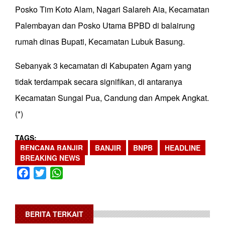
Posko Tim Koto Alam, Nagari Salareh Aia, Kecamatan
Palembayan dan Posko Utama BPBD di balairung
rumah dinas Bupati, Kecamatan Lubuk Basung.
Sebanyak 3 kecamatan di Kabupaten Agam yang
tidak terdampak secara signifikan, di antaranya
Kecamatan Sungai Pua, Candung dan Ampek Angkat.
(*)
TAGS
BENCANA BANJIR
BANJIR
BNPB
HEADLINE
BREAKING NEWS
Facebook
Twitter
WhatsApp
BERITA TERKAIT