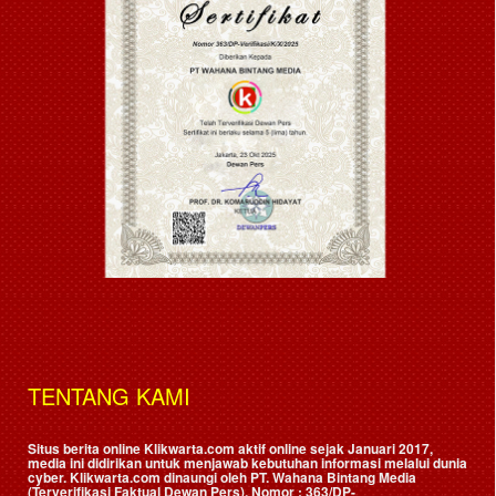
TENTANG KAMI
Situs berita online Klikwarta.com aktif online sejak Januari 2017,
media ini didirikan untuk menjawab kebutuhan informasi melalui dunia
cyber. Klikwarta.com dinaungi oleh
PT. Wahana Bintang Media
(Terverifikasi Faktual Dewan Pers)
, Nomor : 363/DP-