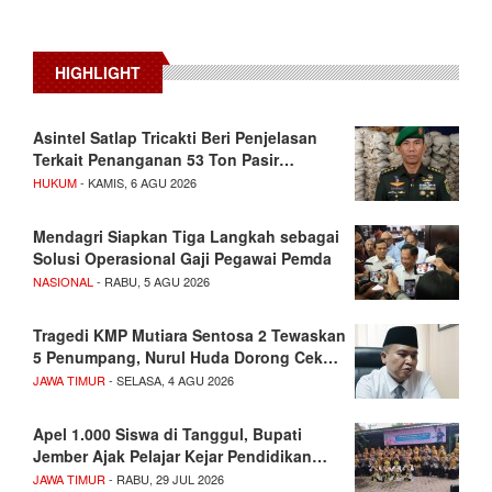
HIGHLIGHT
Asintel Satlap Tricakti Beri Penjelasan
Terkait Penanganan 53 Ton Pasir…
HUKUM
- KAMIS, 6 AGU 2026
Mendagri Siapkan Tiga Langkah sebagai
Solusi Operasional Gaji Pegawai Pemda
NASIONAL
- RABU, 5 AGU 2026
Tragedi KMP Mutiara Sentosa 2 Tewaskan
5 Penumpang, Nurul Huda Dorong Cek…
JAWA TIMUR
- SELASA, 4 AGU 2026
Apel 1.000 Siswa di Tanggul, Bupati
Jember Ajak Pelajar Kejar Pendidikan…
JAWA TIMUR
- RABU, 29 JUL 2026