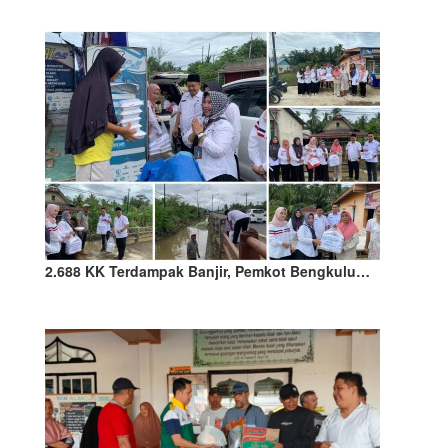
2.688 KK Terdampak Banjir, Pemkot Bengkulu…