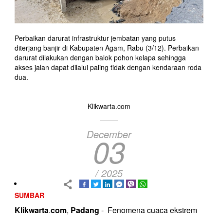
Perbaikan darurat infrastruktur jembatan yang putus
diterjang banjir di Kabupaten Agam, Rabu (3/12). Perbaikan
darurat dilakukan dengan balok pohon kelapa sehingga
akses jalan dapat dilalui paling tidak dengan kendaraan roda
dua.
Klikwarta.com
December
03
/ 2025
SUMBAR
Klikwarta
.
com
,
Padang
- Fenomena cuaca ekstrem