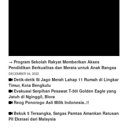
→ Program Sekolah Rakyat Memberikan Akses
Pendidikan Berkualitas dan Merata untuk Anak Bangsa
DECEMBER 04, 2022
Detik-detik Si Jago Merah Lahap 11 Rumah di Lingkar
Timur, Kota Bengkulu
Evakuasi Serpihan Pesawat T-50i Golden Eagle yang
Jatuh di Nginggil, Blora
Reog Ponorogo Asli Milik Indonesia..!!
Bekuk 5 Tersangka, Satgas Pamtas Amankan Ratusan
Pil Ekstasi dari Malaysia