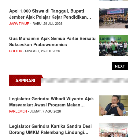
Apel 1.000 Siswa di Tanggul, Bupati
Jember Ajak Pelajar Kejar Pendidikan…
JAWA TIMUR
- RABU, 29 JUL 2026
Gus Muhaimin Ajak Semua Partai Bersatu
Sukseskan Prabowonomics
POLITIK
- MINGGU, 26 JUL 2026
NEXT
ASPIRASI
Legislator Gerindra Wihadi Wiyanto Ajak
Masyarakat Awasi Program Makan…
PARLEMEN
- JUMAT, 7 AGU 2026
Legislator Gerindra Kartika Sandra Desi
Dorong UMKM Palembang Lindungi…