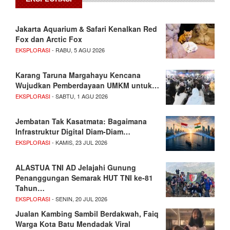
Jakarta Aquarium & Safari Kenalkan Red
Fox dan Arctic Fox
EKSPLORASI
- RABU, 5 AGU 2026
Karang Taruna Margahayu Kencana
Wujudkan Pemberdayaan UMKM untuk…
EKSPLORASI
- SABTU, 1 AGU 2026
Jembatan Tak Kasatmata: Bagaimana
Infrastruktur Digital Diam-Diam…
EKSPLORASI
- KAMIS, 23 JUL 2026
ALASTUA TNI AD Jelajahi Gunung
Penanggungan Semarak HUT TNI ke-81
Tahun…
EKSPLORASI
- SENIN, 20 JUL 2026
Jualan Kambing Sambil Berdakwah, Faiq
Warga Kota Batu Mendadak Viral