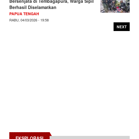
Bersenjata di Tembagapura, Warga Sipil
Berhasil Diselamatkan
PAPUA TENGAH
RABU, 04/03/2026 - 19:58
NEXT
EKSPLORASI