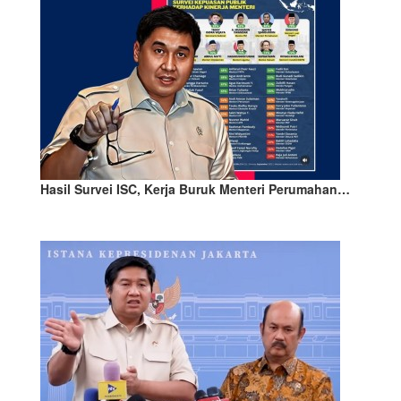
Hasil Survei ISC, Kerja Buruk Menteri Perumahan…