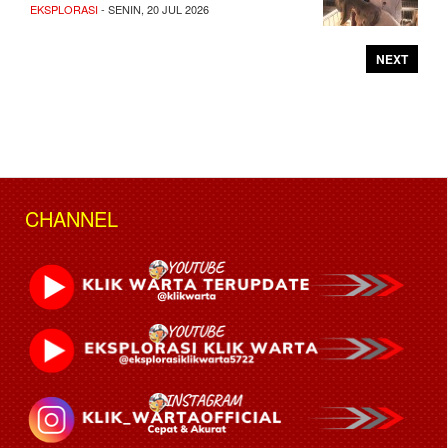
EKSPLORASI
- SENIN, 20 JUL 2026
NEXT
CHANNEL