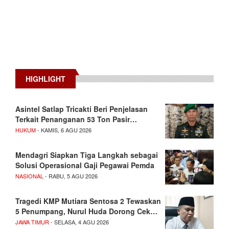
HIGHLIGHT
Asintel Satlap Tricakti Beri Penjelasan
Terkait Penanganan 53 Ton Pasir…
HUKUM
- KAMIS, 6 AGU 2026
Mendagri Siapkan Tiga Langkah sebagai
Solusi Operasional Gaji Pegawai Pemda
NASIONAL
- RABU, 5 AGU 2026
Tragedi KMP Mutiara Sentosa 2 Tewaskan
5 Penumpang, Nurul Huda Dorong Cek…
JAWA TIMUR
- SELASA, 4 AGU 2026