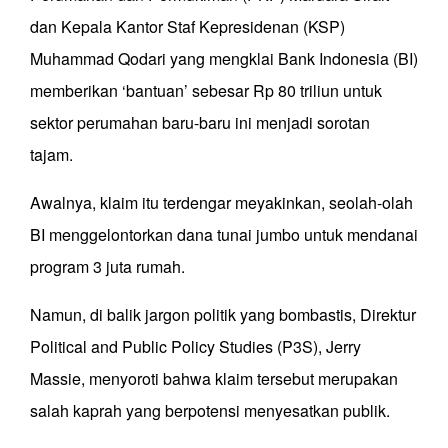
dan Kepala Kantor Staf Kepresidenan (KSP)
Muhammad Qodari yang mengklai Bank Indonesia (BI)
memberikan ‘bantuan’ sebesar Rp 80 triliun untuk
sektor perumahan baru-baru ini menjadi sorotan
tajam.
Awalnya, klaim itu terdengar meyakinkan, seolah-olah
BI menggelontorkan dana tunai jumbo untuk mendanai
program 3 juta rumah.
Namun, di balik jargon politik yang bombastis, Direktur
Political and Public Policy Studies (P3S), Jerry
Massie, menyoroti bahwa klaim tersebut merupakan
salah kaprah yang berpotensi menyesatkan publik.