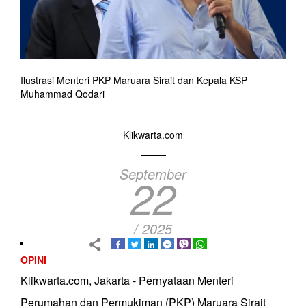
Ilustrasi Menteri PKP Maruara Sirait dan Kepala KSP
Muhammad Qodari
Klikwarta.com
September
22
/ 2025
OPINI
Klikwarta.com, Jakarta - Pernyataan Menteri
Perumahan dan Permukiman (PKP) Maruara Sirait