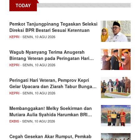
TODAY
Pemkot Tanjungpinang Tegaskan Seleksi
Direksi BPR Bestari Sesuai Ketentuan
KEPRI
- SENIN, 10 AGU 2026
Wagub Nyanyang Terima Anugerah
Bintang Veteran pada Peringatan Hari…
KEPRI
- SENIN, 10 AGU 2026
Peringati Hari Veteran, Pemprov Kepri
Gelar Upacara dan Ziarah Tabur Bunga…
KEPRI
- SENIN, 10 AGU 2026
Membanggakan! Melky Soekirman dan
Mutiara Aulia Syahida Harumkan BRI…
EKBIS
- SENIN, 10 AGU 2026
Cegah Gesekan Akar Rumput, Pemkab