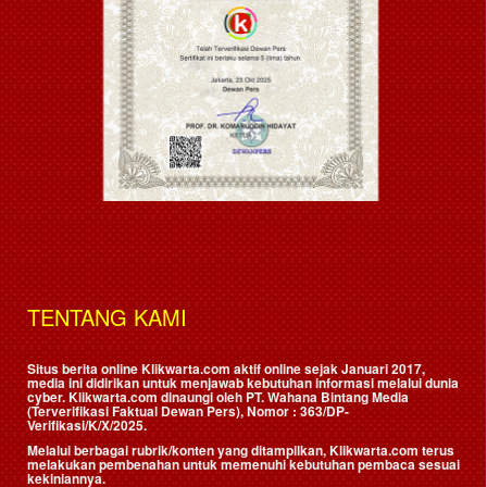
TENTANG KAMI
Situs berita online Klikwarta.com aktif online sejak Januari 2017,
media ini didirikan untuk menjawab kebutuhan informasi melalui dunia
cyber. Klikwarta.com dinaungi oleh
PT. Wahana Bintang Media
(Terverifikasi Faktual Dewan Pers)
, Nomor : 363/DP-
Verifikasi/K/X/2025.
Melalui berbagai rubrik/konten yang ditampilkan, Klikwarta.com terus
melakukan pembenahan untuk memenuhi kebutuhan pembaca sesuai
kekiniannya.