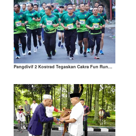
Pangdivif 2 Kostrad Tegaskan Cakra Fun Run…