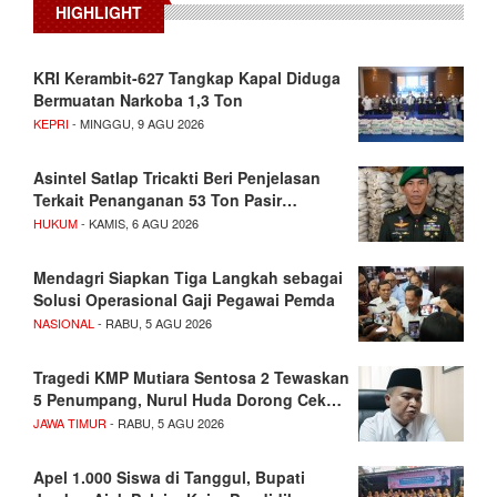
HIGHLIGHT
KRI Kerambit-627 Tangkap Kapal Diduga
Bermuatan Narkoba 1,3 Ton
KEPRI
- MINGGU, 9 AGU 2026
Asintel Satlap Tricakti Beri Penjelasan
Terkait Penanganan 53 Ton Pasir…
HUKUM
- KAMIS, 6 AGU 2026
Mendagri Siapkan Tiga Langkah sebagai
Solusi Operasional Gaji Pegawai Pemda
NASIONAL
- RABU, 5 AGU 2026
Tragedi KMP Mutiara Sentosa 2 Tewaskan
5 Penumpang, Nurul Huda Dorong Cek…
JAWA TIMUR
- RABU, 5 AGU 2026
Apel 1.000 Siswa di Tanggul, Bupati