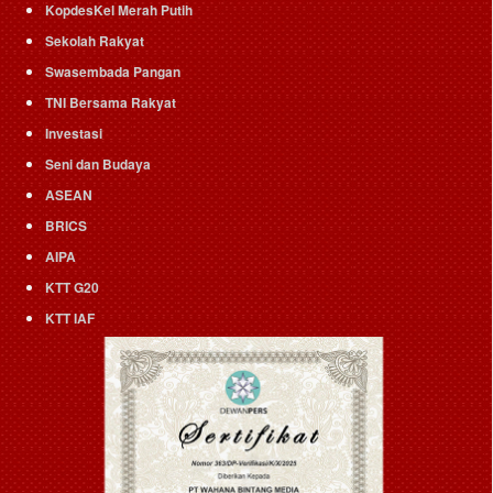
KopdesKel Merah Putih
Sekolah Rakyat
Swasembada Pangan
TNI Bersama Rakyat
Investasi
Seni dan Budaya
ASEAN
BRICS
AIPA
KTT G20
KTT IAF