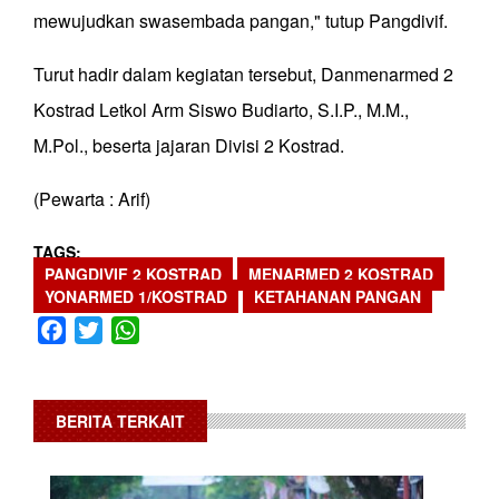
mewujudkan swasembada pangan," tutup Pangdivif.
Turut hadir dalam kegiatan tersebut, Danmenarmed 2
Kostrad Letkol Arm Siswo Budiarto, S.I.P., M.M.,
M.Pol., beserta jajaran Divisi 2 Kostrad.
(Pewarta : Arif)
TAGS
PANGDIVIF 2 KOSTRAD
MENARMED 2 KOSTRAD
YONARMED 1/KOSTRAD
KETAHANAN PANGAN
Facebook
Twitter
WhatsApp
BERITA TERKAIT