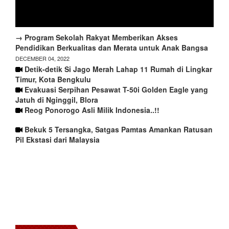
→ Program Sekolah Rakyat Memberikan Akses
Pendidikan Berkualitas dan Merata untuk Anak Bangsa
DECEMBER 04, 2022
Detik-detik Si Jago Merah Lahap 11 Rumah di Lingkar
Timur, Kota Bengkulu
Evakuasi Serpihan Pesawat T-50i Golden Eagle yang
Jatuh di Nginggil, Blora
Reog Ponorogo Asli Milik Indonesia..!!
Bekuk 5 Tersangka, Satgas Pamtas Amankan Ratusan
Pil Ekstasi dari Malaysia