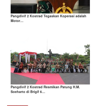
Pangdivif 2 Kostrad Tegaskan Koperasi adalah
Motor…
Pangdivif 2 Kostrad Resmikan Patung H.M.
Soeharto di Brigif 6…