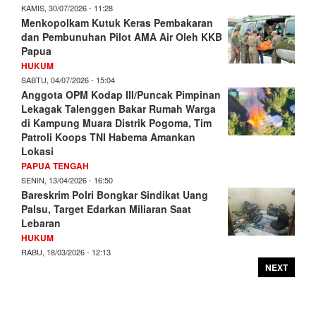
KAMIS, 30/07/2026 - 11:28
Menkopolkam Kutuk Keras Pembakaran
dan Pembunuhan Pilot AMA Air Oleh KKB
Papua
HUKUM
SABTU, 04/07/2026 - 15:04
Anggota OPM Kodap III/Puncak Pimpinan
Lekagak Talenggen Bakar Rumah Warga
di Kampung Muara Distrik Pogoma, Tim
Patroli Koops TNI Habema Amankan
Lokasi
PAPUA TENGAH
SENIN, 13/04/2026 - 16:50
Bareskrim Polri Bongkar Sindikat Uang
Palsu, Target Edarkan Miliaran Saat
Lebaran
HUKUM
RABU, 18/03/2026 - 12:13
NEXT