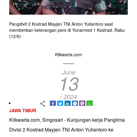
Pangdivif 2 Kostrad Mayjen TNI Anton Yuliantoro saat
memberikan keterangan pers di Yonarmed 1 Kostrad, Rabu
(12/6)
Klikwarta.com
June
13
/ 2024
JAWA TIMUR
Klikwarta.com, Singosari - Kunjungan kerja Panglima
Divisi 2 Kostrad Mayjen TNI Anton Yuliantoro ke