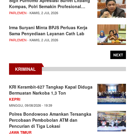
Sigit Purnomo Apresiasi Survei Litbang
Kompas, Polri Semakin Profesional…
PARLEMEN
- KAMIS, 2 JUL 2026
Irma Suryani Minta BPJS Perluas Kerja
Sama Penyediaan Layanan Cath Lab
PARLEMEN
- KAMIS, 2 JUL 2026
NEXT
KRIMINAL
KRI Kerambit-627 Tangkap Kapal Diduga
Bermuatan Narkoba 1,3 Ton
KEPRI
MINGGU, 09/08/2026 - 19:39
Polres Bondowoso Amankan Tersangka
Percobaan Pembobolan ATM dan
Pencurian di Tiga Lokasi
JAWA TIMUR