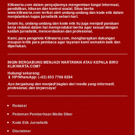
Klikwarta.com dalam penyajiannya mengemban fungsi informasi,
pendidikan, hiburan dan kontrol sosial. Situs berita
www.klikwarta.com terikat oleh undang-undang dan kode etik dalam
menjalankan tugas jurnalistik sehari-hari.
Selain itu, undang-undang dan kode etik itu juga menjadi panduan
kerja redaksi dalam hal memproduksi berita agar sesuai dengan
kaidah jurnalistik, mencerdaskan dan profesional.
Kami, para pengelola Klikwarta.com, mengharapkan dukungan
maupun kritik para pembaca agar layanan kami semakin baik dan
diperlukan.
INGIN BERGABUNG MENJADI WARTAWAN ATAU KEPALA BIRO
KLIKWARTA.COM?
Hubungi sekarang:
📱
HP/WhatsApp:
(+62) 853 7768 8284
Ayo bergabung dan menjadi bagian dari media yang informatif,
profesional, dan terpercaya!
Redaksi
Pedoman Pemberitaan Media Siber
Kode Etik Jurnalistik
Disclaimer