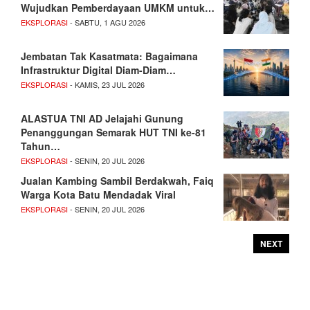
Wujudkan Pemberdayaan UMKM untuk…
EKSPLORASI
- SABTU, 1 AGU 2026
Jembatan Tak Kasatmata: Bagaimana
Infrastruktur Digital Diam-Diam…
EKSPLORASI
- KAMIS, 23 JUL 2026
ALASTUA TNI AD Jelajahi Gunung
Penanggungan Semarak HUT TNI ke-81
Tahun…
EKSPLORASI
- SENIN, 20 JUL 2026
Jualan Kambing Sambil Berdakwah, Faiq
Warga Kota Batu Mendadak Viral
EKSPLORASI
- SENIN, 20 JUL 2026
NEXT