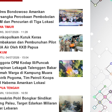
lres Bondowoso Amankan
rsangka Percobaan Pembobolan
M dan Pencurian di Tiga Lokasi
WA TIMUR
IS, 30/07/2026 - 11:28
nkopolkam Kutuk Keras
mbakaran dan Pembunuhan Pilot
A Air Oleh KKB Papua
KUM
TU, 04/07/2026 - 15:04
ggota OPM Kodap III/Puncak
mpinan Lekagak Talenggen Bakar
mah Warga di Kampung Muara
strik Pogoma, Tim Patroli Koops
I Habema Amankan Lokasi
PUA TENGAH
IN, 13/04/2026 - 16:50
reskrim Polri Bongkar Sindikat
ng Palsu, Target Edarkan Miliaran
at Lebaran