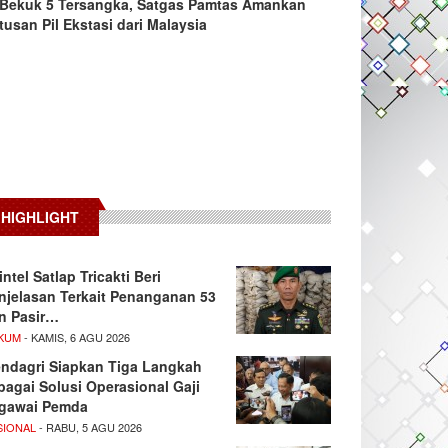
Bekuk 5 Tersangka, Satgas Pamtas Amankan
tusan Pil Ekstasi dari Malaysia
HIGHLIGHT
intel Satlap Tricakti Beri
njelasan Terkait Penanganan 53
n Pasir…
KUM
- KAMIS, 6 AGU 2026
ndagri Siapkan Tiga Langkah
bagai Solusi Operasional Gaji
gawai Pemda
SIONAL
- RABU, 5 AGU 2026