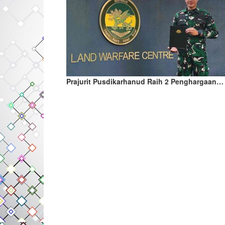
Prajurit Pusdikarhanud Raih 2 Penghargaan…