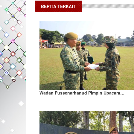
BERITA TERKAIT
Wadan Pussenarhanud Pimpin Upacara…