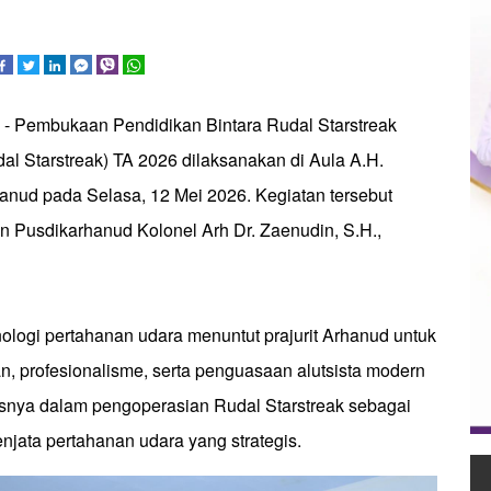
u - Pembukaan Pendidikan Bintara Rudal Starstreak
al Starstreak) TA 2026 dilaksanakan di Aula A.H.
anud pada Selasa, 12 Mei 2026. Kegiatan tersebut
n Pusdikarhanud Kolonel Arh Dr. Zaenudin, S.H.,
ologi pertahanan udara menuntut prajurit Arhanud untuk
, profesionalisme, serta penguasaan alutsista modern
snya dalam pengoperasian Rudal Starstreak sebagai
enjata pertahanan udara yang strategis.