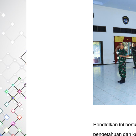
‎Pendidikan ini ber
pengetahuan dan ke