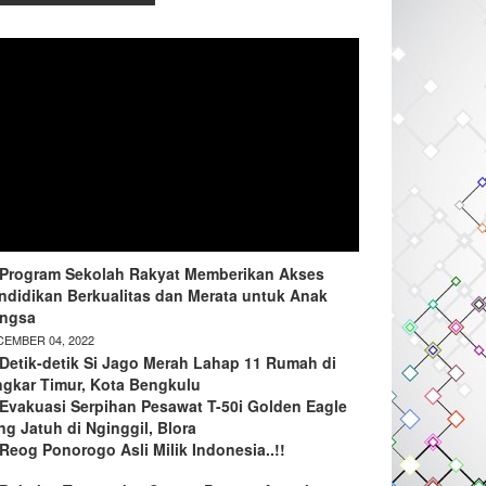
Program Sekolah Rakyat Memberikan Akses
ndidikan Berkualitas dan Merata untuk Anak
ngsa
EMBER 04, 2022
Detik-detik Si Jago Merah Lahap 11 Rumah di
ngkar Timur, Kota Bengkulu
Evakuasi Serpihan Pesawat T-50i Golden Eagle
ng Jatuh di Nginggil, Blora
Reog Ponorogo Asli Milik Indonesia..!!