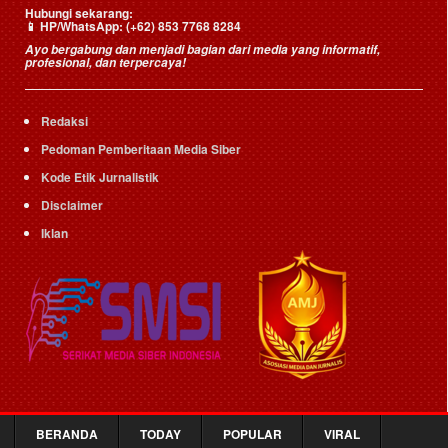
Hubungi sekarang:
📱
HP/WhatsApp:
(+62) 853 7768 8284
Ayo bergabung dan menjadi bagian dari media yang informatif,
profesional, dan terpercaya!
Redaksi
Pedoman Pemberitaan Media Siber
Kode Etik Jurnalistik
Disclaimer
Iklan
BERANDA
TODAY
POPULAR
VIRAL