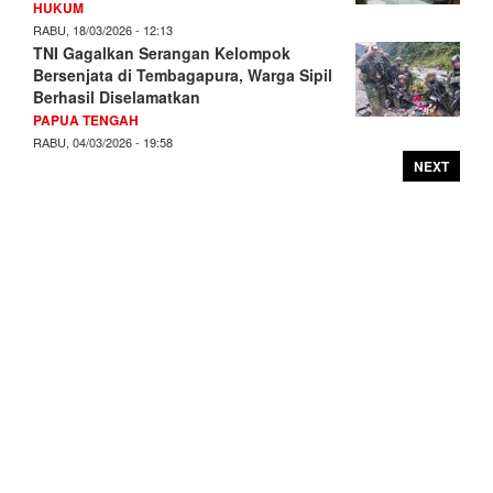
HUKUM
RABU, 18/03/2026 - 12:13
TNI Gagalkan Serangan Kelompok
Bersenjata di Tembagapura, Warga Sipil
Berhasil Diselamatkan
PAPUA TENGAH
RABU, 04/03/2026 - 19:58
NEXT