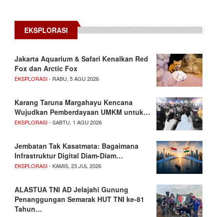
EKSPLORASI
Jakarta Aquarium & Safari Kenalkan Red
Fox dan Arctic Fox
EKSPLORASI
- RABU, 5 AGU 2026
Karang Taruna Margahayu Kencana
Wujudkan Pemberdayaan UMKM untuk…
EKSPLORASI
- SABTU, 1 AGU 2026
Jembatan Tak Kasatmata: Bagaimana
Infrastruktur Digital Diam-Diam…
EKSPLORASI
- KAMIS, 23 JUL 2026
ALASTUA TNI AD Jelajahi Gunung
Penanggungan Semarak HUT TNI ke-81
Tahun…