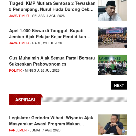
Tragedi KMP Mutiara Sentosa 2 Tewaskan
5 Penumpang, Nurul Huda Dorong Cek…
JAWA TIMUR
- SELASA, 4 AGU 2026
Apel 1.000 Siswa di Tanggul, Bupati
Jember Ajak Pelajar Kejar Pendidikan…
JAWA TIMUR
- RABU, 29 JUL 2026
Gus Muhaimin Ajak Semua Partai Bersatu
Sukseskan Prabowonomics
POLITIK
- MINGGU, 26 JUL 2026
NEXT
ASPIRASI
Legislator Gerindra Wihadi Wiyanto Ajak
Masyarakat Awasi Program Makan…
PARLEMEN
- JUMAT, 7 AGU 2026