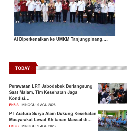
AI Diperkenalkan ke UMKM Tanjungpinang,…
TODAY
Perawatan LRT Jabodebek Berlangsung
Saat Malam, Tim Kesehatan Jaga
Kondisi…
EKBIS
- MINGGU, 9 AGU 2026
PT Arafura Surya Alam Dukung Kesehatan
Masyarakat Lewat Khitanan Massal di…
EKBIS
- MINGGU, 9 AGU 2026