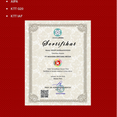
AIPA
KTT G20
KTT IAF