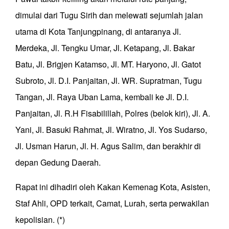
dimulai dari Tugu Sirih dan melewati sejumlah jalan
utama di Kota Tanjungpinang, di antaranya Jl.
Merdeka, Jl. Tengku Umar, Jl. Ketapang, Jl. Bakar
Batu, Jl. Brigjen Katamso, Jl. MT. Haryono, Jl. Gatot
Subroto, Jl. D.I. Panjaitan, Jl. WR. Supratman, Tugu
Tangan, Jl. Raya Uban Lama, kembali ke Jl. D.I.
Panjaitan, Jl. R.H Fisabilillah, Polres (belok kiri), Jl. A.
Yani, Jl. Basuki Rahmat, Jl. Wiratno, Jl. Yos Sudarso,
Jl. Usman Harun, Jl. H. Agus Salim, dan berakhir di
depan Gedung Daerah.
Rapat ini dihadiri oleh Kakan Kemenag Kota, Asisten,
Staf Ahli, OPD terkait, Camat, Lurah, serta perwakilan
kepolisian. (*)