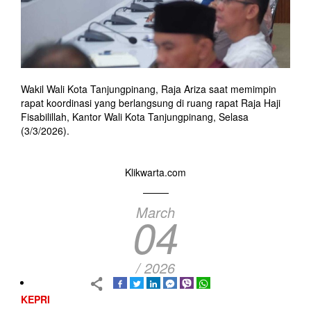
Wakil Wali Kota Tanjungpinang, Raja Ariza saat memimpin
rapat koordinasi yang berlangsung di ruang rapat Raja Haji
Fisabilillah, Kantor Wali Kota Tanjungpinang, Selasa
(3/3/2026).
Klikwarta.com
March
04
/ 2026
KEPRI