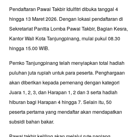
Pendaftaran Pawai Takbir Idulfitri dibuka tanggal 4
hingga 13 Maret 2026. Dengan lokasi pendaftaran di
Sekretariat Panitia Lomba Pawai Takbir, Bagian Kesra,
Kantor Wali Kota Tanjungpinang, mulai pukul 08.30
hingga 15.00 WIB.
Pemko Tanjungpinang telah menyiapkan total hadiah
puluhan juta rupiah untuk para peserta. Penghargaan
akan diberikan kepada pemenang dengan kategori
Juara 1, 2, 3, dan Harapan 1, 2 dan 3 serta hadiah
hiburan bagi Harapan 4 hingga 7. Selain itu, 50
peserta pertama yang mendaftar akan mendapatkan
subsidi bahan bakar.
Pawai takbir keliling akan melalui rute panjang,