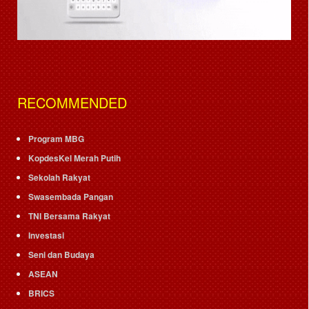
RECOMMENDED
Program MBG
KopdesKel Merah Putih
Sekolah Rakyat
Swasembada Pangan
TNI Bersama Rakyat
Investasi
Seni dan Budaya
ASEAN
BRICS