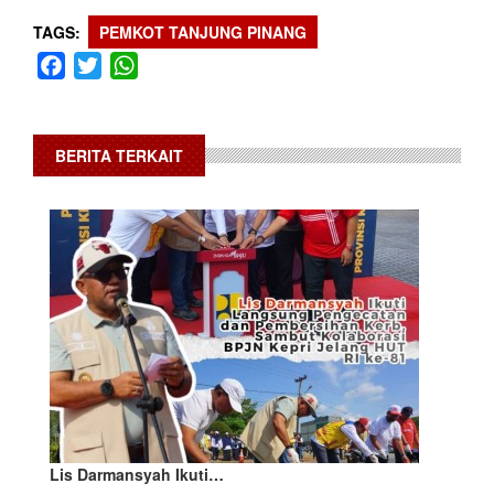
TAGS
PEMKOT TANJUNG PINANG
Facebook
Twitter
WhatsApp
BERITA TERKAIT
Lis Darmansyah Ikuti…