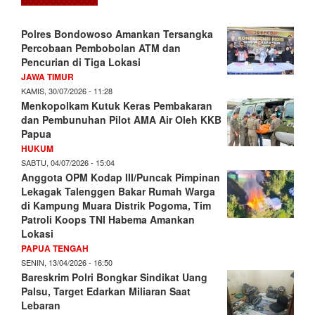
Polres Bondowoso Amankan Tersangka
Percobaan Pembobolan ATM dan
Pencurian di Tiga Lokasi
JAWA TIMUR
KAMIS, 30/07/2026 - 11:28
Menkopolkam Kutuk Keras Pembakaran
dan Pembunuhan Pilot AMA Air Oleh KKB
Papua
HUKUM
SABTU, 04/07/2026 - 15:04
Anggota OPM Kodap III/Puncak Pimpinan
Lekagak Talenggen Bakar Rumah Warga
di Kampung Muara Distrik Pogoma, Tim
Patroli Koops TNI Habema Amankan
Lokasi
PAPUA TENGAH
SENIN, 13/04/2026 - 16:50
Bareskrim Polri Bongkar Sindikat Uang
Palsu, Target Edarkan Miliaran Saat
Lebaran