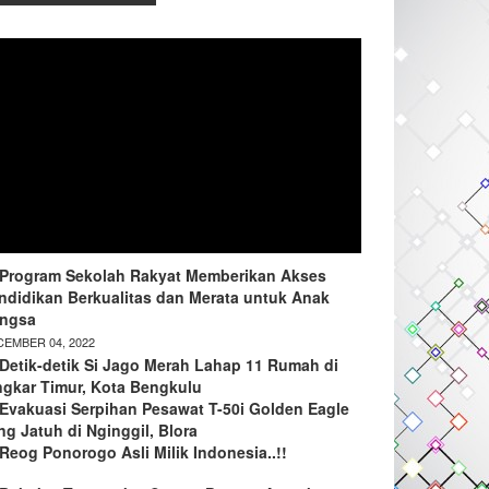
Program Sekolah Rakyat Memberikan Akses
ndidikan Berkualitas dan Merata untuk Anak
ngsa
EMBER 04, 2022
Detik-detik Si Jago Merah Lahap 11 Rumah di
ngkar Timur, Kota Bengkulu
Evakuasi Serpihan Pesawat T-50i Golden Eagle
ng Jatuh di Nginggil, Blora
Reog Ponorogo Asli Milik Indonesia..!!