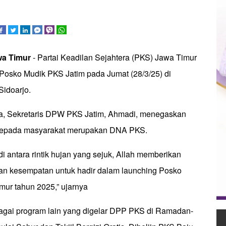
wa
Timur
- Partai Keadilan Sejahtera (PKS) Jawa Timur
Posko Mudik PKS Jatim pada Jumat (28/3/25) di
Sidoarjo.
, Sekretaris DPW PKS Jatim, Ahmadi, menegaskan
kepada masyarakat merupakan DNA PKS.
 di antara rintik hujan yang sejuk, Allah memberikan
an kesempatan untuk hadir dalam launching Posko
ur tahun 2025,” ujarnya
rbagai program lain yang digelar DPP PKS di Ramadan-