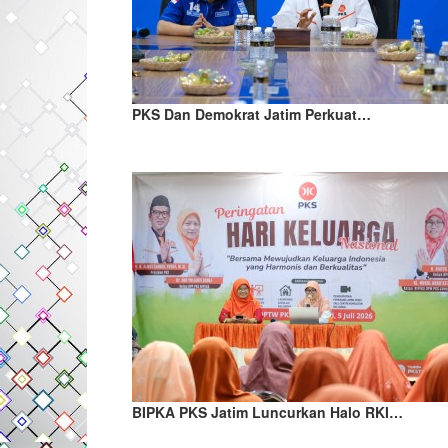
PKS Dan Demokrat Jatim Perkuat…
BIPKA PKS Jatim Luncurkan Halo RKI…