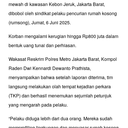
mewah di kawasan Kebon Jeruk, Jakarta Barat,
dibobol oleh sindikat pelaku pencurian rumah kosong
(rumsong), Jumat, 6 Juni 2025.
Korban mengalami kerugian hingga Rp800 juta dalam
bentuk uang tunai dan perhiasan.
Wakasat Reskrim Polres Metro Jakarta Barat, Kompol
Raden Dwi Kennardi Dewanto Prathista,
menyampaikan bahwa setelah laporan diterima, tim
langsung melakukan olah tempat kejadian perkara
(TKP) dan berhasil menemukan sejumlah petunjuk
yang mengarah pada pelaku.
“Pelaku diduga lebih dari dua orang. Mereka sudah
memprofiling lingkungan dan menyasar rumah kosong