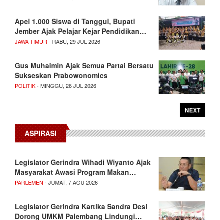
Apel 1.000 Siswa di Tanggul, Bupati
Jember Ajak Pelajar Kejar Pendidikan…
JAWA TIMUR
- RABU, 29 JUL 2026
Gus Muhaimin Ajak Semua Partai Bersatu
Sukseskan Prabowonomics
POLITIK
- MINGGU, 26 JUL 2026
NEXT
ASPIRASI
Legislator Gerindra Wihadi Wiyanto Ajak
Masyarakat Awasi Program Makan…
PARLEMEN
- JUMAT, 7 AGU 2026
Legislator Gerindra Kartika Sandra Desi
Dorong UMKM Palembang Lindungi…