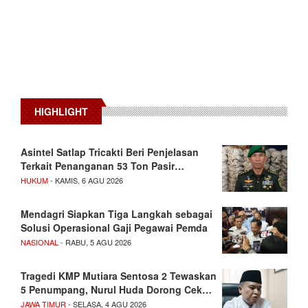
HIGHLIGHT
Asintel Satlap Tricakti Beri Penjelasan
Terkait Penanganan 53 Ton Pasir…
HUKUM
- KAMIS, 6 AGU 2026
Mendagri Siapkan Tiga Langkah sebagai
Solusi Operasional Gaji Pegawai Pemda
NASIONAL
- RABU, 5 AGU 2026
Tragedi KMP Mutiara Sentosa 2 Tewaskan
5 Penumpang, Nurul Huda Dorong Cek…
JAWA TIMUR
- SELASA, 4 AGU 2026