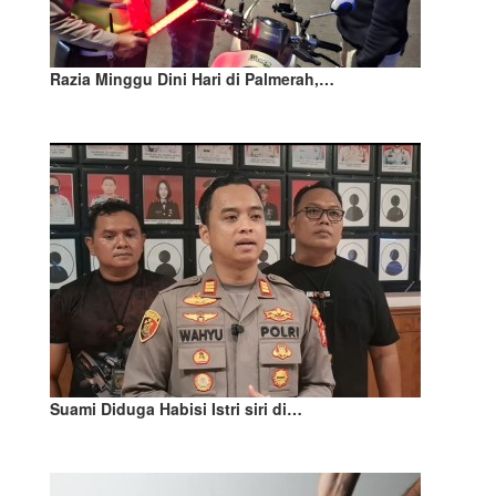
Razia Minggu Dini Hari di Palmerah,…
Suami Diduga Habisi Istri siri di…