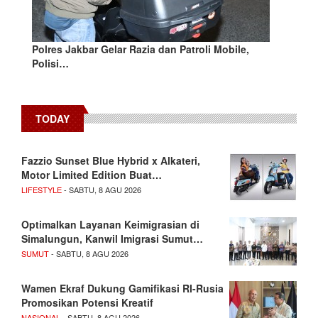
Polres Jakbar Gelar Razia dan Patroli Mobile,
Polisi…
TODAY
Fazzio Sunset Blue Hybrid x Alkateri,
Motor Limited Edition Buat…
LIFESTYLE
- SABTU, 8 AGU 2026
Optimalkan Layanan Keimigrasian di
Simalungun, Kanwil Imigrasi Sumut…
SUMUT
- SABTU, 8 AGU 2026
Wamen Ekraf Dukung Gamifikasi RI-Rusia
Promosikan Potensi Kreatif
NASIONAL
- SABTU, 8 AGU 2026