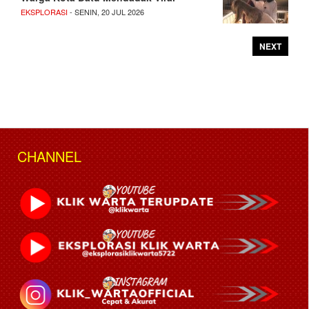
EKSPLORASI
- SENIN, 20 JUL 2026
NEXT
CHANNEL