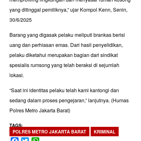
yang ditinggal pemiliknya,” ujar Kompol Kenn, Senin,
30/6/2025
Barang yang digasak pelaku meliputi brankas berisi
uang dan perhiasan emas. Dari hasil penyelidikan,
pelaku diketahui merupakan bagian dari sindikat
spesialis rumsong yang telah beraksi di sejumlah
lokasi.
“Saat ini identitas pelaku telah kami kantongi dan
sedang dalam proses pengejaran,” lanjutnya. (Humas
Polres Metro Jakarta Barat)
TAGS
POLRES METRO JAKARTA BARAT
KRIMINAL
Facebook
Twitter
WhatsApp