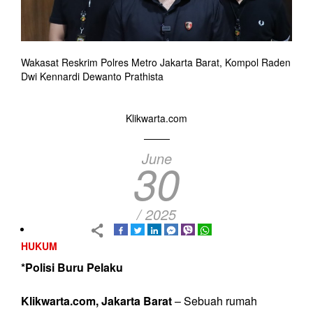
Wakasat Reskrim Polres Metro Jakarta Barat, Kompol Raden
Dwi Kennardi Dewanto Prathista
Klikwarta.com
June
30
/ 2025
HUKUM
*Polisi Buru Pelaku
Klikwarta.com, Jakarta Barat
– Sebuah rumah