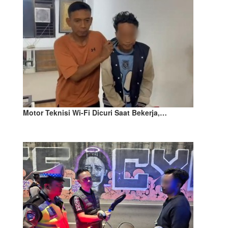
Motor Teknisi Wi-Fi Dicuri Saat Bekerja,…