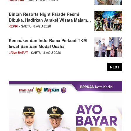
Bintan Resorts Night Parade Resmi
Dibuka, Hadirkan Atraksi Wisata Malam…
KEPRI
- SABTU, 8 AGU 2026
Kemnaker dan Indo-Rama Perkuat TKM
lewat Bantuan Modal Usaha
JAWA BARAT
- SABTU, 8 AGU 2026
NEXT