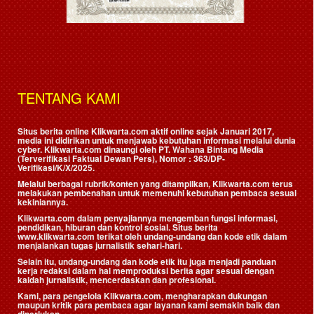
TENTANG KAMI
Situs berita online Klikwarta.com aktif online sejak Januari 2017,
media ini didirikan untuk menjawab kebutuhan informasi melalui dunia
cyber. Klikwarta.com dinaungi oleh
PT. Wahana Bintang Media
(Terverifikasi Faktual Dewan Pers)
, Nomor : 363/DP-
Verifikasi/K/X/2025.
Melalui berbagai rubrik/konten yang ditampilkan, Klikwarta.com terus
melakukan pembenahan untuk memenuhi kebutuhan pembaca sesuai
kekiniannya.
Klikwarta.com dalam penyajiannya mengemban fungsi informasi,
pendidikan, hiburan dan kontrol sosial. Situs berita
www.klikwarta.com terikat oleh undang-undang dan kode etik dalam
menjalankan tugas jurnalistik sehari-hari.
Selain itu, undang-undang dan kode etik itu juga menjadi panduan
kerja redaksi dalam hal memproduksi berita agar sesuai dengan
kaidah jurnalistik, mencerdaskan dan profesional.
Kami, para pengelola Klikwarta.com, mengharapkan dukungan
maupun kritik para pembaca agar layanan kami semakin baik dan