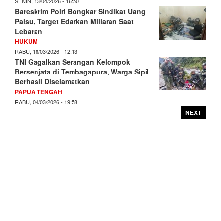
SENIN, 13/04/2026 - 16:50
Bareskrim Polri Bongkar Sindikat Uang
Palsu, Target Edarkan Miliaran Saat
Lebaran
HUKUM
RABU, 18/03/2026 - 12:13
TNI Gagalkan Serangan Kelompok
Bersenjata di Tembagapura, Warga Sipil
Berhasil Diselamatkan
PAPUA TENGAH
RABU, 04/03/2026 - 19:58
NEXT