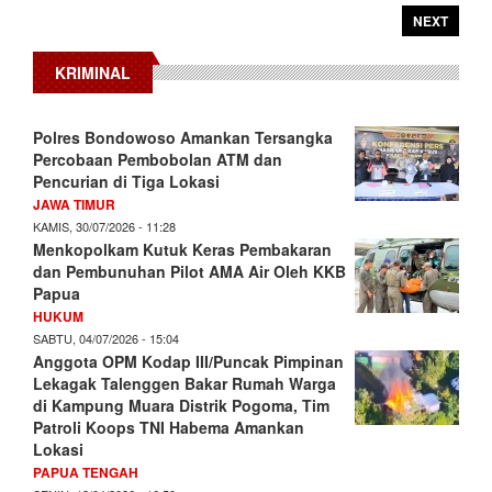
NEXT
KRIMINAL
Polres Bondowoso Amankan Tersangka
Percobaan Pembobolan ATM dan
Pencurian di Tiga Lokasi
JAWA TIMUR
KAMIS, 30/07/2026 - 11:28
Menkopolkam Kutuk Keras Pembakaran
dan Pembunuhan Pilot AMA Air Oleh KKB
Papua
HUKUM
SABTU, 04/07/2026 - 15:04
Anggota OPM Kodap III/Puncak Pimpinan
Lekagak Talenggen Bakar Rumah Warga
di Kampung Muara Distrik Pogoma, Tim
Patroli Koops TNI Habema Amankan
Lokasi
PAPUA TENGAH