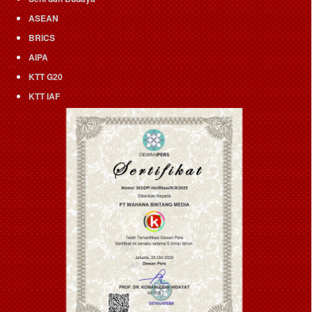
ASEAN
BRICS
AIPA
KTT G20
KTT IAF