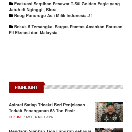
Evakuasi Serpihan Pesawat T-50i Golden Eagle yang
Jatuh di Nginggil, Blora
Reog Ponorogo Asli Milik Indonesia..!!
Bekuk 5 Tersangka, Satgas Pamtas Amankan Ratusan
Pil Ekstasi dari Malaysia
HIGHLIGHT
Asintel Satlap Tricakti Beri Penjelasan
Terkait Penanganan 53 Ton Pasir…
HUKUM
- KAMIS, 6 AGU 2026
Mendagri Siapkan Tiga Langkah sebagai