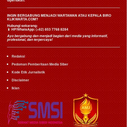
diperlukan.
INGIN BERGABUNG MENJADI WARTAWAN ATAU KEPALA BIRO
KLIKWARTA.COM?
Hubungi sekarang:
📱
HP/WhatsApp:
(+62) 853 7768 8284
Ayo bergabung dan menjadi bagian dari media yang informatif,
profesional, dan terpercaya!
Redaksi
Pedoman Pemberitaan Media Siber
Kode Etik Jurnalistik
Disclaimer
Iklan