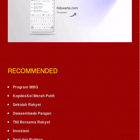
RECOMMENDED
Program MBG
KopdesKel Merah Putih
Sekolah Rakyat
Swasembada Pangan
TNI Bersama Rakyat
Investasi
Seni dan Budaya