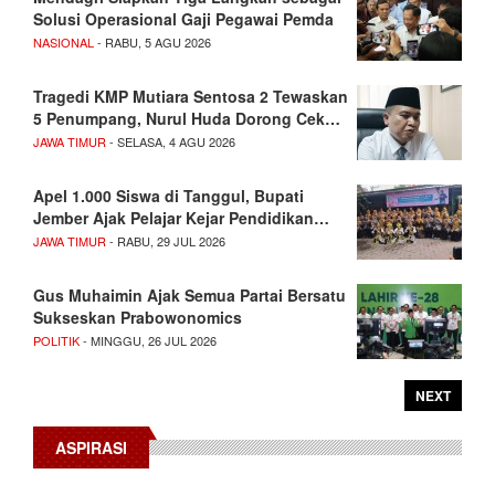
Solusi Operasional Gaji Pegawai Pemda
NASIONAL
- RABU, 5 AGU 2026
Tragedi KMP Mutiara Sentosa 2 Tewaskan
5 Penumpang, Nurul Huda Dorong Cek…
JAWA TIMUR
- SELASA, 4 AGU 2026
Apel 1.000 Siswa di Tanggul, Bupati
Jember Ajak Pelajar Kejar Pendidikan…
JAWA TIMUR
- RABU, 29 JUL 2026
Gus Muhaimin Ajak Semua Partai Bersatu
Sukseskan Prabowonomics
POLITIK
- MINGGU, 26 JUL 2026
NEXT
ASPIRASI