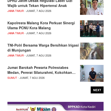
DPRD Jatim Desak Regulasi Label Gizi
Wajib untuk Tekan Hipertensi Anak
JAWA TIMUR
- JUMAT, 7 AGU 2026
Kapolresta Malang Kota Perkuat Sinergi
Ulama PCNU Kota Malang
JAWA TIMUR
- JUMAT, 7 AGU 2026
TNI-Polri Bersama Warga Bersihkan Irigasi
di Munjungan
JAWA TIMUR
- JUMAT, 7 AGU 2026
Jumat Barokah Pewarta Polrestabes
Medan, Pererat Silaturahmi, Kokohkan…
SUMUT
- JUMAT, 7 AGU 2026
NEXT