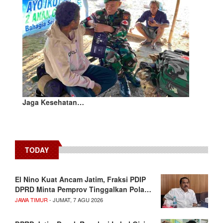
Jaga Kesehatan…
TODAY
El Nino Kuat Ancam Jatim, Fraksi PDIP
DPRD Minta Pemprov Tinggalkan Pola…
JAWA TIMUR
- JUMAT, 7 AGU 2026