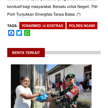
kondusif bagi masyarakat. Bersatu untuk Negeri, TNI-
Polri Tunjukkan Sinergitas Tanpa Batas. (*)
TAGS
YONARMED 12 KOSTRAD
POLRES NGAWI
Facebook
Twitter
WhatsApp
BERITA TERKAIT