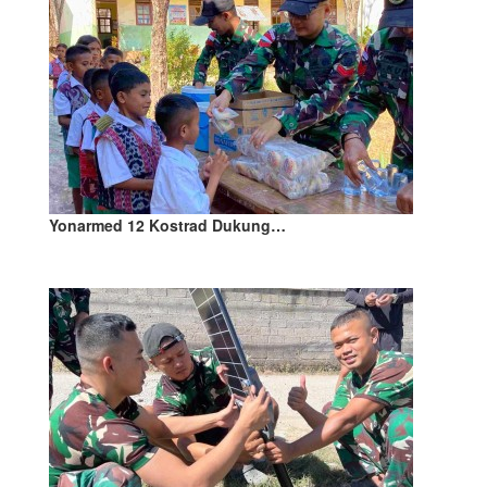
Yonarmed 12 Kostrad Dukung…