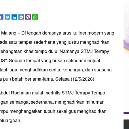
a Malang – Di tengah derasnya arus kuliner modern yang
 ada satu tempat sederhana yang justru menghadirkan
 kehangatan khas tempo dulu. Namanya STMJ Terrapy
S”. Sebuah tempat yang bukan sekadar menjual
tapi juga menghadirkan cerita, kenangan, dan suasana
 pun betah berlama-lama. Selasa (12/5/2026)
Abdul Rochman mulai merintis STMJ Terrapy Tempo
gan semangat sederhana, menghadirkan minuman
mampu menghangatkan tubuh sekaligus menghadirkan
eluargaan.