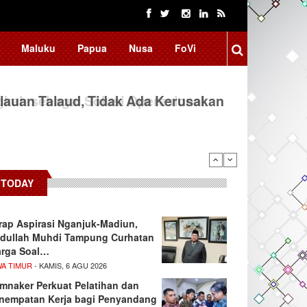
Maluku
Papua
Nusa
FoVi
auan Talaud, Tidak Ada Kerusakan
TODAY
rap Aspirasi Nganjuk-Madiun,
dullah Muhdi Tampung Curhatan
rga Soal…
WA TIMUR
- KAMIS, 6 AGU 2026
mnaker Perkuat Pelatihan dan
nempatan Kerja bagi Penyandang