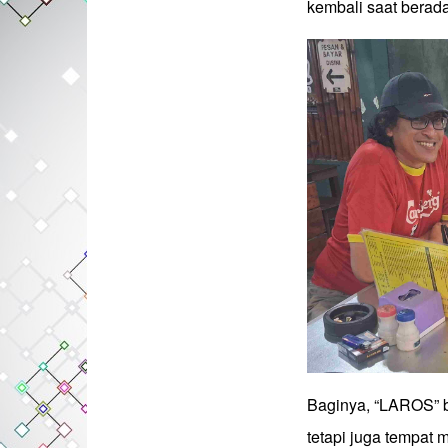
kembali saat berad
Baginya, “LAROS” b
tetapi juga tempat