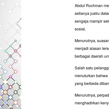
Abdul Rochman me
setianya justru dat
sengaja mampir se
sosial.
Menurutnya, suasan
menjadi alasan ters
berbagai daerah un
Salah satu pelangga
menuturkan bahwa 
yang berbeda diban
Menurutnya, perpad
menghadirkan kenya