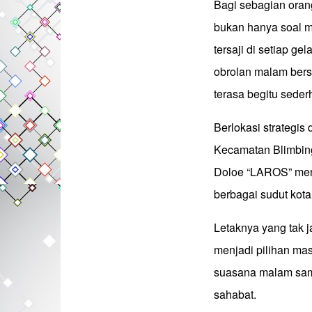
Bagi sebagian ora
bukan hanya soal m
tersaji di setiap 
obrolan malam bers
terasa begitu sede
Berlokasi strategis
Kecamatan Blimbin
Doloe “LAROS” menj
berbagai sudut kota
Letaknya yang tak j
menjadi pilihan ma
suasana malam sam
sahabat.