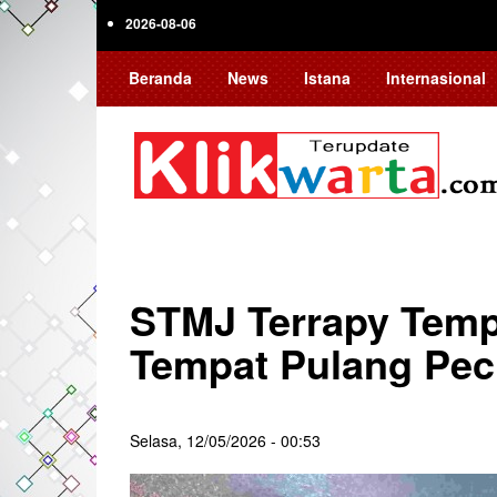
Skip
2026-08-06
to
main
Beranda
News
Istana
Internasional
content
STMJ Terrapy Tem
Tempat Pulang Pec
Selasa, 12/05/2026 - 00:53