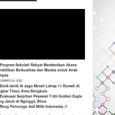
Program Sekolah Rakyat Memberikan Akses
ndidikan Berkualitas dan Merata untuk Anak
ngsa
EMBER 04, 2022
Detik-detik Si Jago Merah Lahap 11 Rumah di
ngkar Timur, Kota Bengkulu
Evakuasi Serpihan Pesawat T-50i Golden Eagle
ng Jatuh di Nginggil, Blora
Reog Ponorogo Asli Milik Indonesia..!!