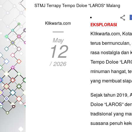
STMJ Terrapy Tempo Doloe "LAROS" Malang
Klikwarta.com
EKSPLORASI
Klikwarta.com, Kot
May
12
terus bermunculan,
rasa nostalgia dan
Tempo Doloe “LARO
/ 2026
minuman hangat, te
yang membuat siapa
Sejak tahun 2019, 
Doloe “LAROS” den
tradisional yang 
suasana penuh kek