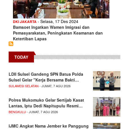
- Selasa, 17 Des 2024
DKI JAKARTA
Bamsoet Ingatkan Wamen Imigrasi dan
Pemasyarakatan, Peningkatan Keamanan dan
Ketertiban Lapas
TODAY
LDII Sulsel Gandeng SPN Batua Polda
Sulsel Gelar "Kerja Bersama Bakti…
SULAWESI SELATAN
- JUMAT, 7 AGU 2026
Polres Mukomuko Gelar Sertijab Kasat
Lantas, Iptu Dedi Napitupulu Resmi…
BENGKULU
- JUMAT, 7 AGU 2026
IJMC Angkat Nama Jember ke Panggung