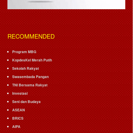
RECOMMENDED
Program MBG
KopdesKel Merah Putih
Sekolah Rakyat
Swasembada Pangan
TNI Bersama Rakyat
Investasi
Seni dan Budaya
ASEAN
BRICS
AIPA