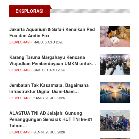
EKSPLORASI
Jakarta Aquarium & Safari Kenalkan Red
Fox dan Arctic Fox
EKSPLORASI
- RABU, 5 AGU 2026
Karang Taruna Margahayu Kencana
Wujudkan Pemberdayaan UMKM untuk…
EKSPLORASI
- SABTU, 1 AGU 2026
Jembatan Tak Kasatmata: Bagaimana
Infrastruktur Digital Diam-Diam…
EKSPLORASI
- KAMIS, 23 JUL 2026
ALASTUA TNI AD Jelajahi Gunung
Penanggungan Semarak HUT TNI ke-81
Tahun…
EKSPLORASI
- SENIN, 20 JUL 2026