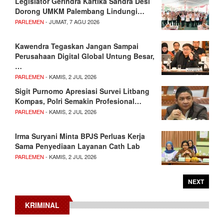
Legislator Gerindra Kartika Sandra Desi
Dorong UMKM Palembang Lindungi…
PARLEMEN
- JUMAT, 7 AGU 2026
Kawendra Tegaskan Jangan Sampai
Perusahaan Digital Global Untung Besar,
…
PARLEMEN
- KAMIS, 2 JUL 2026
Sigit Purnomo Apresiasi Survei Litbang
Kompas, Polri Semakin Profesional…
PARLEMEN
- KAMIS, 2 JUL 2026
Irma Suryani Minta BPJS Perluas Kerja
Sama Penyediaan Layanan Cath Lab
PARLEMEN
- KAMIS, 2 JUL 2026
NEXT
KRIMINAL