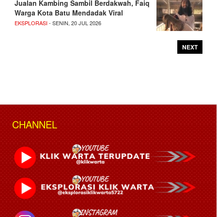
Jualan Kambing Sambil Berdakwah, Faiq
Warga Kota Batu Mendadak Viral
EKSPLORASI
- SENIN, 20 JUL 2026
NEXT
CHANNEL