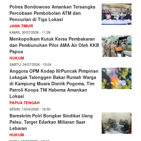
Polres Bondowoso Amankan Tersangka
Percobaan Pembobolan ATM dan
Pencurian di Tiga Lokasi
JAWA TIMUR
KAMIS, 30/07/2026 - 11:28
Menkopolkam Kutuk Keras Pembakaran
dan Pembunuhan Pilot AMA Air Oleh KKB
Papua
HUKUM
SABTU, 04/07/2026 - 15:04
Anggota OPM Kodap III/Puncak Pimpinan
Lekagak Talenggen Bakar Rumah Warga
di Kampung Muara Distrik Pogoma, Tim
Patroli Koops TNI Habema Amankan
Lokasi
PAPUA TENGAH
SENIN, 13/04/2026 - 16:50
Bareskrim Polri Bongkar Sindikat Uang
Palsu, Target Edarkan Miliaran Saat
Lebaran
HUKUM