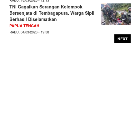
RABU, 18/03/2026 - 12:13
TNI Gagalkan Serangan Kelompok
Bersenjata di Tembagapura, Warga Sipil
Berhasil Diselamatkan
PAPUA TENGAH
RABU, 04/03/2026 - 19:58
NEXT