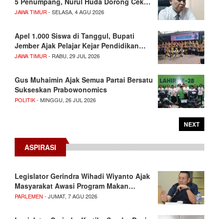
5 Penumpang, Nurul Huda Dorong Cek…
JAWA TIMUR
- SELASA, 4 AGU 2026
Apel 1.000 Siswa di Tanggul, Bupati
Jember Ajak Pelajar Kejar Pendidikan…
JAWA TIMUR
- RABU, 29 JUL 2026
Gus Muhaimin Ajak Semua Partai Bersatu
Sukseskan Prabowonomics
POLITIK
- MINGGU, 26 JUL 2026
NEXT
ASPIRASI
Legislator Gerindra Wihadi Wiyanto Ajak
Masyarakat Awasi Program Makan…
PARLEMEN
- JUMAT, 7 AGU 2026