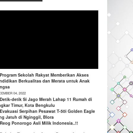
Program Sekolah Rakyat Memberikan Akses
ndidikan Berkualitas dan Merata untuk Anak
ngsa
EMBER 04, 2022
Detik-detik Si Jago Merah Lahap 11 Rumah di
ngkar Timur, Kota Bengkulu
Evakuasi Serpihan Pesawat T-50i Golden Eagle
ng Jatuh di Nginggil, Blora
Reog Ponorogo Asli Milik Indonesia..!!