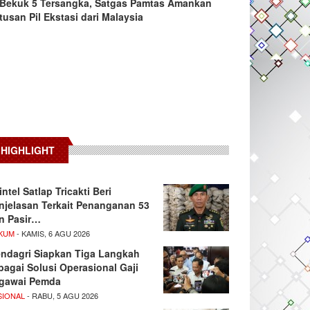
Bekuk 5 Tersangka, Satgas Pamtas Amankan
tusan Pil Ekstasi dari Malaysia
HIGHLIGHT
intel Satlap Tricakti Beri
njelasan Terkait Penanganan 53
n Pasir…
KUM
- KAMIS, 6 AGU 2026
ndagri Siapkan Tiga Langkah
bagai Solusi Operasional Gaji
gawai Pemda
SIONAL
- RABU, 5 AGU 2026