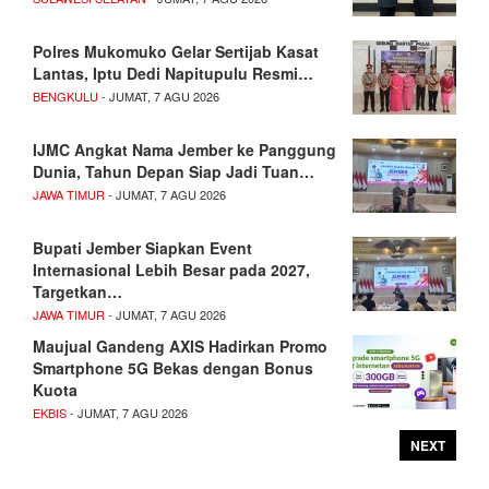
Polres Mukomuko Gelar Sertijab Kasat
Lantas, Iptu Dedi Napitupulu Resmi…
BENGKULU
- JUMAT, 7 AGU 2026
IJMC Angkat Nama Jember ke Panggung
Dunia, Tahun Depan Siap Jadi Tuan…
JAWA TIMUR
- JUMAT, 7 AGU 2026
Bupati Jember Siapkan Event
Internasional Lebih Besar pada 2027,
Targetkan…
JAWA TIMUR
- JUMAT, 7 AGU 2026
Maujual Gandeng AXIS Hadirkan Promo
Smartphone 5G Bekas dengan Bonus
Kuota
EKBIS
- JUMAT, 7 AGU 2026
NEXT