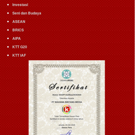
Investasi
Seni dan Budaya
ASEAN
BRICS
AIPA
KTT G20
KTT IAF