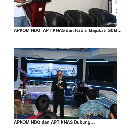
APKOMINDO, APTIKNAS dan Kadin Majukan SDM…
APKOMINDO dan APTIKNAS Dukung…