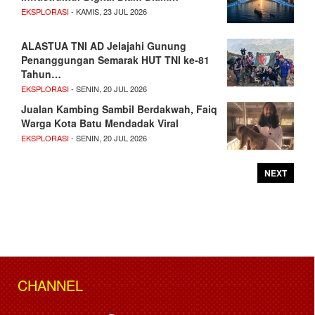
EKSPLORASI
- KAMIS, 23 JUL 2026
ALASTUA TNI AD Jelajahi Gunung
Penanggungan Semarak HUT TNI ke-81
Tahun…
EKSPLORASI
- SENIN, 20 JUL 2026
Jualan Kambing Sambil Berdakwah, Faiq
Warga Kota Batu Mendadak Viral
EKSPLORASI
- SENIN, 20 JUL 2026
NEXT
CHANNEL