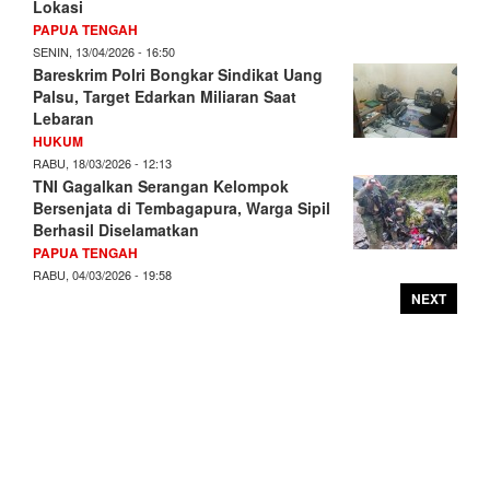
Lokasi
PAPUA TENGAH
SENIN, 13/04/2026 - 16:50
Bareskrim Polri Bongkar Sindikat Uang
Palsu, Target Edarkan Miliaran Saat
Lebaran
HUKUM
RABU, 18/03/2026 - 12:13
TNI Gagalkan Serangan Kelompok
Bersenjata di Tembagapura, Warga Sipil
Berhasil Diselamatkan
PAPUA TENGAH
RABU, 04/03/2026 - 19:58
NEXT