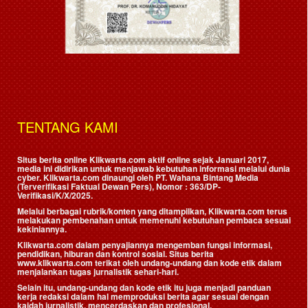
TENTANG KAMI
Situs berita online Klikwarta.com aktif online sejak Januari 2017,
media ini didirikan untuk menjawab kebutuhan informasi melalui dunia
cyber. Klikwarta.com dinaungi oleh
PT. Wahana Bintang Media
(Terverifikasi Faktual Dewan Pers)
, Nomor : 363/DP-
Verifikasi/K/X/2025.
Melalui berbagai rubrik/konten yang ditampilkan, Klikwarta.com terus
melakukan pembenahan untuk memenuhi kebutuhan pembaca sesuai
kekiniannya.
Klikwarta.com dalam penyajiannya mengemban fungsi informasi,
pendidikan, hiburan dan kontrol sosial. Situs berita
www.klikwarta.com terikat oleh undang-undang dan kode etik dalam
menjalankan tugas jurnalistik sehari-hari.
Selain itu, undang-undang dan kode etik itu juga menjadi panduan
kerja redaksi dalam hal memproduksi berita agar sesuai dengan
kaidah jurnalistik, mencerdaskan dan profesional.