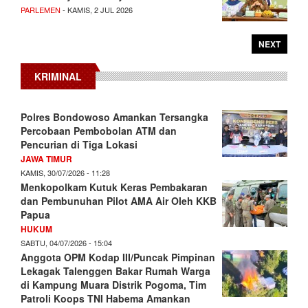
PARLEMEN
- KAMIS, 2 JUL 2026
NEXT
KRIMINAL
Polres Bondowoso Amankan Tersangka
Percobaan Pembobolan ATM dan
Pencurian di Tiga Lokasi
JAWA TIMUR
KAMIS, 30/07/2026 - 11:28
Menkopolkam Kutuk Keras Pembakaran
dan Pembunuhan Pilot AMA Air Oleh KKB
Papua
HUKUM
SABTU, 04/07/2026 - 15:04
Anggota OPM Kodap III/Puncak Pimpinan
Lekagak Talenggen Bakar Rumah Warga
di Kampung Muara Distrik Pogoma, Tim
Patroli Koops TNI Habema Amankan