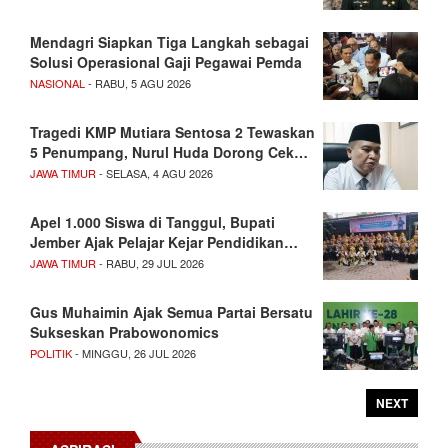
Mendagri Siapkan Tiga Langkah sebagai
Solusi Operasional Gaji Pegawai Pemda
NASIONAL
- RABU, 5 AGU 2026
Tragedi KMP Mutiara Sentosa 2 Tewaskan
5 Penumpang, Nurul Huda Dorong Cek…
JAWA TIMUR
- SELASA, 4 AGU 2026
Apel 1.000 Siswa di Tanggul, Bupati
Jember Ajak Pelajar Kejar Pendidikan…
JAWA TIMUR
- RABU, 29 JUL 2026
Gus Muhaimin Ajak Semua Partai Bersatu
Sukseskan Prabowonomics
POLITIK
- MINGGU, 26 JUL 2026
NEXT