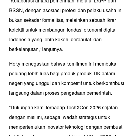
“Kolaborasi antara pemerintah, melalui LKPP dan
BSSN, dengan asosiasi profesi dan pelaku usaha ini
bukan sekadar formalitas, melainkan sebuah ikrar
kolektif untuk membangun fondasi ekonomi digital
Indonesia yang lebih kokoh, berdaulat, dan
berkelanjutan,” lanjutnya.
Hoky menegaskan bahwa komitmen ini membuka
peluang lebih luas bagi produk-produk TIK dalam
negeri yang unggul dan kompetitif untuk berkontribusi
langsung dalam proses pengadaan pemerintah.
“Dukungan kami terhadap TechXCon 2026 sejalan
dengan misi ini, sebagai wadah strategis untuk
mempertemukan inovator teknologi dengan pembuat