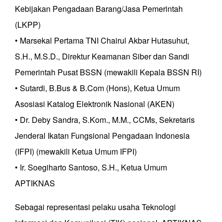
Kebijakan Pengadaan Barang/Jasa Pemerintah
(LKPP)
• Marsekal Pertama TNI Chairul Akbar Hutasuhut,
S.H., M.S.D., Direktur Keamanan Siber dan Sandi
Pemerintah Pusat BSSN (mewakili Kepala BSSN RI)
• Sutardi, B.Bus & B.Com (Hons), Ketua Umum
Asosiasi Katalog Elektronik Nasional (AKEN)
• Dr. Deby Sandra, S.Kom., M.M., CCMs, Sekretaris
Jenderal Ikatan Fungsional Pengadaan Indonesia
(IFPI) (mewakili Ketua Umum IFPI)
• Ir. Soegiharto Santoso, S.H., Ketua Umum
APTIKNAS
Sebagai representasi pelaku usaha Teknologi