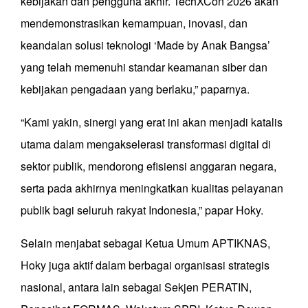
kebijakan dan pengguna akhir. TechXCon 2026 akan
mendemonstrasikan kemampuan, inovasi, dan
keandalan solusi teknologi ‘Made by Anak Bangsa’
yang telah memenuhi standar keamanan siber dan
kebijakan pengadaan yang berlaku,” paparnya.
“Kami yakin, sinergi yang erat ini akan menjadi katalis
utama dalam mengakselerasi transformasi digital di
sektor publik, mendorong efisiensi anggaran negara,
serta pada akhirnya meningkatkan kualitas pelayanan
publik bagi seluruh rakyat Indonesia,” papar Hoky.
Selain menjabat sebagai Ketua Umum APTIKNAS,
Hoky juga aktif dalam berbagai organisasi strategis
nasional, antara lain sebagai Sekjen PERATIN,