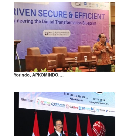
Yorindo, APKOMINDO,…