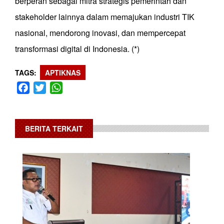
berperan sebagai mitra strategis pemerintah dan
stakeholder lainnya dalam memajukan industri TIK
nasional, mendorong inovasi, dan mempercepat
transformasi digital di Indonesia. (*)
TAGS
APTIKNAS
Facebook
Twitter
WhatsApp
BERITA TERKAIT