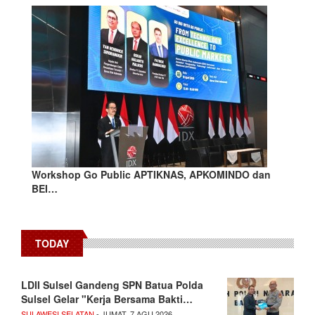
Workshop Go Public APTIKNAS, APKOMINDO dan
BEI…
TODAY
LDII Sulsel Gandeng SPN Batua Polda
Sulsel Gelar "Kerja Bersama Bakti…
SULAWESI SELATAN
- JUMAT, 7 AGU 2026