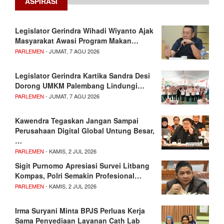
ASPIRASI
Legislator Gerindra Wihadi Wiyanto Ajak
Masyarakat Awasi Program Makan…
PARLEMEN
- JUMAT, 7 AGU 2026
Legislator Gerindra Kartika Sandra Desi
Dorong UMKM Palembang Lindungi…
PARLEMEN
- JUMAT, 7 AGU 2026
Kawendra Tegaskan Jangan Sampai
Perusahaan Digital Global Untung Besar,
…
PARLEMEN
- KAMIS, 2 JUL 2026
Sigit Purnomo Apresiasi Survei Litbang
Kompas, Polri Semakin Profesional…
PARLEMEN
- KAMIS, 2 JUL 2026
Irma Suryani Minta BPJS Perluas Kerja
Sama Penyediaan Layanan Cath Lab