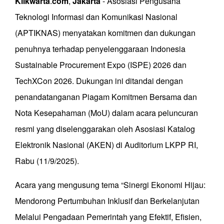
Klikwarta
.
com
,
Jakarta
- Asosiasi Pengusaha
Teknologi Informasi dan Komunikasi Nasional
(APTIKNAS) menyatakan komitmen dan dukungan
penuhnya terhadap penyelenggaraan Indonesia
Sustainable Procurement Expo (ISPE) 2026 dan
TechXCon 2026. Dukungan ini ditandai dengan
penandatanganan Piagam Komitmen Bersama dan
Nota Kesepahaman (MoU) dalam acara peluncuran
resmi yang diselenggarakan oleh Asosiasi Katalog
Elektronik Nasional (AKEN) di Auditorium LKPP RI,
Rabu (11/9/2025).
Acara yang mengusung tema “Sinergi Ekonomi Hijau:
Mendorong Pertumbuhan Inklusif dan Berkelanjutan
Melalui Pengadaan Pemerintah yang Efektif, Efisien,