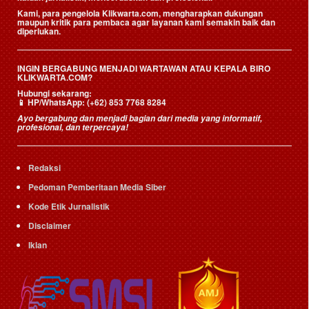
Kami, para pengelola Klikwarta.com, mengharapkan dukungan
maupun kritik para pembaca agar layanan kami semakin baik dan
diperlukan.
INGIN BERGABUNG MENJADI WARTAWAN ATAU KEPALA BIRO
KLIKWARTA.COM?
Hubungi sekarang:
📱
HP/WhatsApp:
(+62) 853 7768 8284
Ayo bergabung dan menjadi bagian dari media yang informatif,
profesional, dan terpercaya!
Redaksi
Pedoman Pemberitaan Media Siber
Kode Etik Jurnalistik
Disclaimer
Iklan