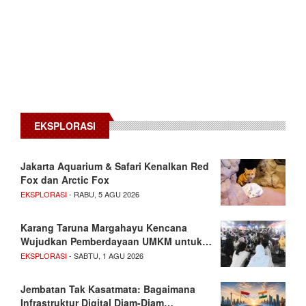
EKSPLORASI
Jakarta Aquarium & Safari Kenalkan Red
Fox dan Arctic Fox
EKSPLORASI
- RABU, 5 AGU 2026
Karang Taruna Margahayu Kencana
Wujudkan Pemberdayaan UMKM untuk…
EKSPLORASI
- SABTU, 1 AGU 2026
Jembatan Tak Kasatmata: Bagaimana
Infrastruktur Digital Diam-Diam…