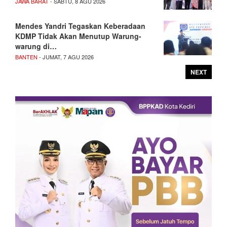
JAWA BARAT
- SABTU, 8 AGU 2026
Mendes Yandri Tegaskan Keberadaan
KDMP Tidak Akan Menutup Warung-
warung di…
BANTEN
- JUMAT, 7 AGU 2026
NEXT