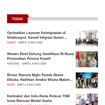
TODAY
Optimalkan Layanan Keimigrasian di
Simalungun, Kanwil Imigrasi Sumut…
SUMUT
- SABTU, 8 AGU 2026
Wamen Ekraf Dukung Gamifikasi RI-Rusia
Promosikan Potensi Kreatif
NASIONAL
- SABTU, 8 AGU 2026
Bintan Resorts Night Parade Resmi
Dibuka, Hadirkan Atraksi Wisata Malam…
KEPRI
- SABTU, 8 AGU 2026
Kemnaker dan Indo-Rama Perkuat TKM
lewat Bantuan Modal Usaha