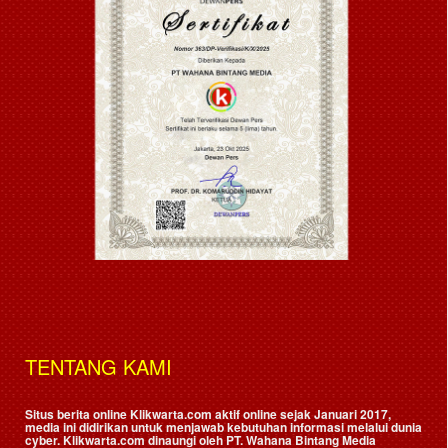
TENTANG KAMI
Situs berita online Klikwarta.com aktif online sejak Januari 2017,
media ini didirikan untuk menjawab kebutuhan informasi melalui dunia
cyber. Klikwarta.com dinaungi oleh
PT. Wahana Bintang Media