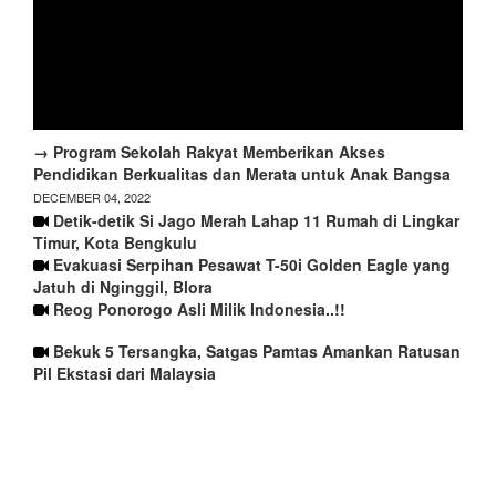
→ Program Sekolah Rakyat Memberikan Akses
Pendidikan Berkualitas dan Merata untuk Anak Bangsa
DECEMBER 04, 2022
Detik-detik Si Jago Merah Lahap 11 Rumah di Lingkar
Timur, Kota Bengkulu
Evakuasi Serpihan Pesawat T-50i Golden Eagle yang
Jatuh di Nginggil, Blora
Reog Ponorogo Asli Milik Indonesia..!!
Bekuk 5 Tersangka, Satgas Pamtas Amankan Ratusan
Pil Ekstasi dari Malaysia