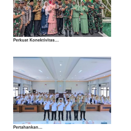
Perkuat Konektivitas…
Pertahankan…