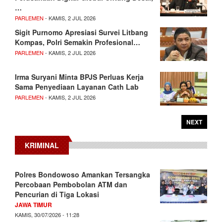
…
PARLEMEN
- KAMIS, 2 JUL 2026
Sigit Purnomo Apresiasi Survei Litbang
Kompas, Polri Semakin Profesional…
PARLEMEN
- KAMIS, 2 JUL 2026
Irma Suryani Minta BPJS Perluas Kerja
Sama Penyediaan Layanan Cath Lab
PARLEMEN
- KAMIS, 2 JUL 2026
NEXT
KRIMINAL
Polres Bondowoso Amankan Tersangka
Percobaan Pembobolan ATM dan
Pencurian di Tiga Lokasi
JAWA TIMUR
KAMIS, 30/07/2026 - 11:28