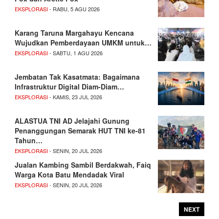
EKSPLORASI
- RABU, 5 AGU 2026
Karang Taruna Margahayu Kencana
Wujudkan Pemberdayaan UMKM untuk…
EKSPLORASI
- SABTU, 1 AGU 2026
Jembatan Tak Kasatmata: Bagaimana
Infrastruktur Digital Diam-Diam…
EKSPLORASI
- KAMIS, 23 JUL 2026
ALASTUA TNI AD Jelajahi Gunung
Penanggungan Semarak HUT TNI ke-81
Tahun…
EKSPLORASI
- SENIN, 20 JUL 2026
Jualan Kambing Sambil Berdakwah, Faiq
Warga Kota Batu Mendadak Viral
EKSPLORASI
- SENIN, 20 JUL 2026
NEXT