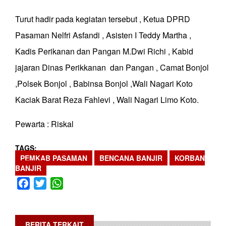
Turut hadir pada kegiatan tersebut , Ketua DPRD
Pasaman Nelfri Asfandi , Asisten I Teddy Martha ,
Kadis Perikanan dan Pangan M.Dwi Richi , Kabid
jajaran Dinas Perikkanan dan Pangan , Camat Bonjol
,Polsek Bonjol , Babinsa Bonjol ,Wali Nagari Koto
Kaciak Barat Reza Fahlevi , Wali Nagari Limo Koto.
Pewarta : Riskal
TAGS
PEMKAB PASAMAN
BENCANA BANJIR
KORBAN
BANJIR
Facebook
Twitter
WhatsApp
BERITA TERKAIT