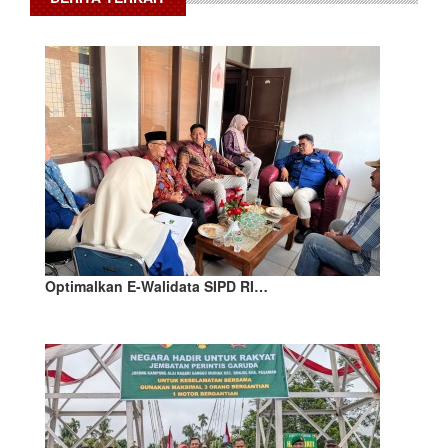
Optimalkan E-Walidata SIPD RI…