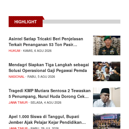
HIGHLIGHT
Asintel Satlap Tricakti Beri Penjelasan
Terkait Penanganan 53 Ton Pasir…
HUKUM
- KAMIS, 6 AGU 2026
Mendagri Siapkan Tiga Langkah sebagai
Solusi Operasional Gaji Pegawai Pemda
NASIONAL
- RABU, 5 AGU 2026
Tragedi KMP Mutiara Sentosa 2 Tewaskan
5 Penumpang, Nurul Huda Dorong Cek…
JAWA TIMUR
- SELASA, 4 AGU 2026
Apel 1.000 Siswa di Tanggul, Bupati
Jember Ajak Pelajar Kejar Pendidikan…
JAWA TIMUR
- RABU, 29 JUL 2026