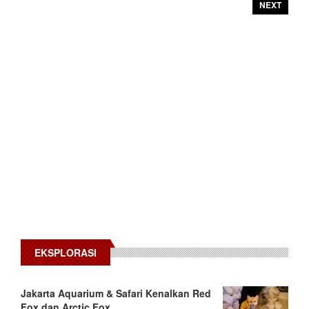
NEXT
EKSPLORASI
Jakarta Aquarium & Safari Kenalkan Red
Fox dan Arctic Fox