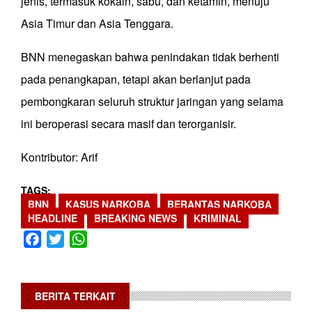
jenis, termasuk kokain, sabu, dan ketamin, menuju
Asia Timur dan Asia Tenggara.
BNN menegaskan bahwa penindakan tidak berhenti
pada penangkapan, tetapi akan berlanjut pada
pembongkaran seluruh struktur jaringan yang selama
ini beroperasi secara masif dan terorganisir.
Kontributor: Arif
TAGS
BNN
KASUS NARKOBA
BERANTAS NARKOBA
HEADLINE
BREAKING NEWS
KRIMINAL
Facebook
Twitter
WhatsApp
BERITA TERKAIT