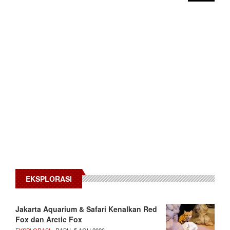
EKSPLORASI
Jakarta Aquarium & Safari Kenalkan Red
Fox dan Arctic Fox
EKSPLORASI
- RABU, 5 AGU 2026