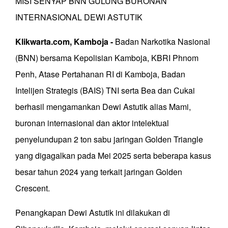
MISI SENYAP BNN GULUNG BURONAN
INTERNASIONAL DEWI ASTUTIK
Klikwarta.com, Kamboja -
Badan Narkotika Nasional
(BNN) bersama Kepolisian Kamboja, KBRI Phnom
Penh, Atase Pertahanan RI di Kamboja, Badan
Intelijen Strategis (BAIS) TNI serta Bea dan Cukai
berhasil mengamankan Dewi Astutik alias Mami,
buronan internasional dan aktor intelektual
penyelundupan 2 ton sabu jaringan Golden Triangle
yang digagalkan pada Mei 2025 serta beberapa kasus
besar tahun 2024 yang terkait jaringan Golden
Crescent.
Penangkapan Dewi Astutik ini dilakukan di