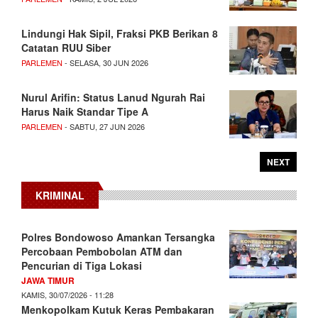
Lindungi Hak Sipil, Fraksi PKB Berikan 8
Catatan RUU Siber
PARLEMEN
- SELASA, 30 JUN 2026
Nurul Arifin: Status Lanud Ngurah Rai
Harus Naik Standar Tipe A
PARLEMEN
- SABTU, 27 JUN 2026
NEXT
KRIMINAL
Polres Bondowoso Amankan Tersangka
Percobaan Pembobolan ATM dan
Pencurian di Tiga Lokasi
JAWA TIMUR
KAMIS, 30/07/2026 - 11:28
Menkopolkam Kutuk Keras Pembakaran