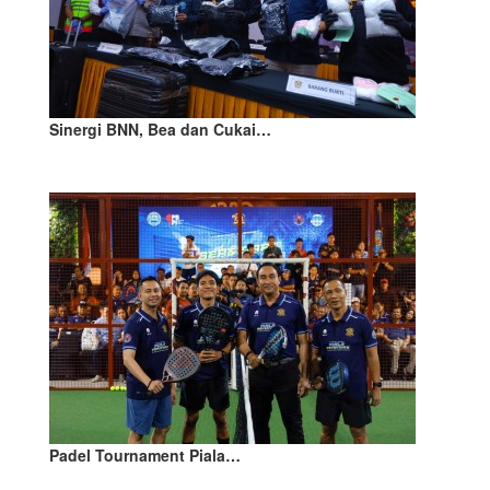
Sinergi BNN, Bea dan Cukai…
Padel Tournament Piala…