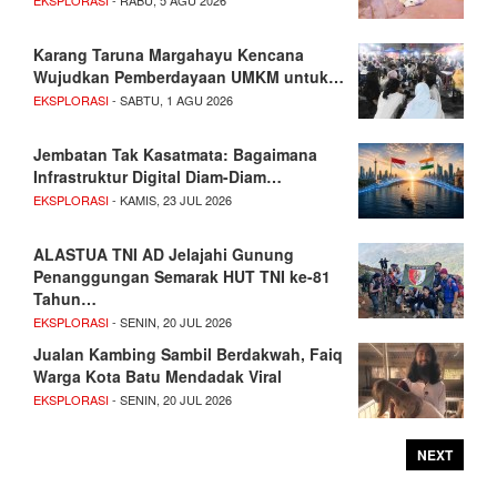
Karang Taruna Margahayu Kencana
Wujudkan Pemberdayaan UMKM untuk…
EKSPLORASI
- SABTU, 1 AGU 2026
Jembatan Tak Kasatmata: Bagaimana
Infrastruktur Digital Diam-Diam…
EKSPLORASI
- KAMIS, 23 JUL 2026
ALASTUA TNI AD Jelajahi Gunung
Penanggungan Semarak HUT TNI ke-81
Tahun…
EKSPLORASI
- SENIN, 20 JUL 2026
Jualan Kambing Sambil Berdakwah, Faiq
Warga Kota Batu Mendadak Viral
EKSPLORASI
- SENIN, 20 JUL 2026
NEXT