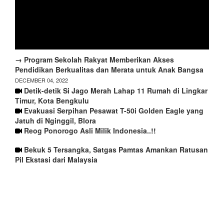
→ Program Sekolah Rakyat Memberikan Akses
Pendidikan Berkualitas dan Merata untuk Anak Bangsa
DECEMBER 04, 2022
Detik-detik Si Jago Merah Lahap 11 Rumah di Lingkar
Timur, Kota Bengkulu
Evakuasi Serpihan Pesawat T-50i Golden Eagle yang
Jatuh di Nginggil, Blora
Reog Ponorogo Asli Milik Indonesia..!!
Bekuk 5 Tersangka, Satgas Pamtas Amankan Ratusan
Pil Ekstasi dari Malaysia