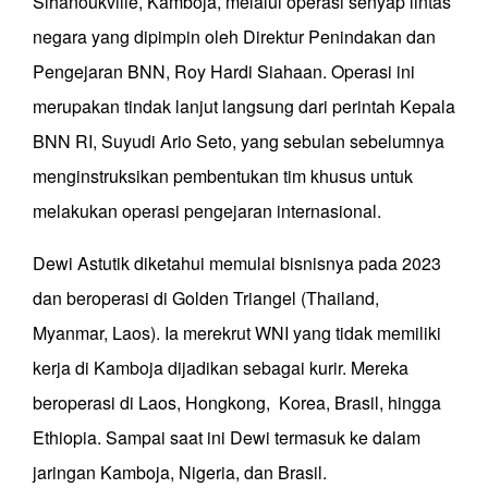
Sihanoukville, Kamboja, melalui operasi senyap lintas
negara yang dipimpin oleh Direktur Penindakan dan
Pengejaran BNN, Roy Hardi Siahaan. Operasi ini
merupakan tindak lanjut langsung dari perintah Kepala
BNN RI, Suyudi Ario Seto, yang sebulan sebelumnya
menginstruksikan pembentukan tim khusus untuk
melakukan operasi pengejaran internasional.
Dewi Astutik diketahui memulai bisnisnya pada 2023
dan beroperasi di Golden Triangel (Thailand,
Myanmar, Laos). Ia merekrut WNI yang tidak memiliki
kerja di Kamboja dijadikan sebagai kurir. Mereka
beroperasi di Laos, Hongkong, Korea, Brasil, hingga
Ethiopia. Sampai saat ini Dewi termasuk ke dalam
jaringan Kamboja, Nigeria, dan Brasil.