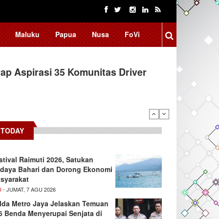
Maluku
Papua
Nusa
FoVi
ap Aspirasi 35 Komunitas Driver
TODAY
stival Raimuti 2026, Satukan
daya Bahari dan Dorong Ekonomi
syarakat
D
- JUMAT, 7 AGU 2026
lda Metro Jaya Jelaskan Temuan
6 Benda Menyerupai Senjata di