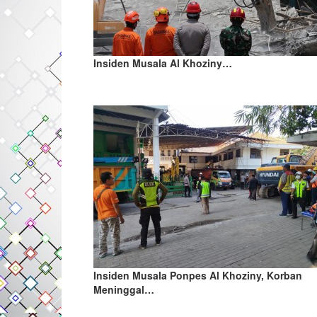
Insiden Musala Al Khoziny…
Insiden Musala Ponpes Al Khoziny, Korban
Meninggal…