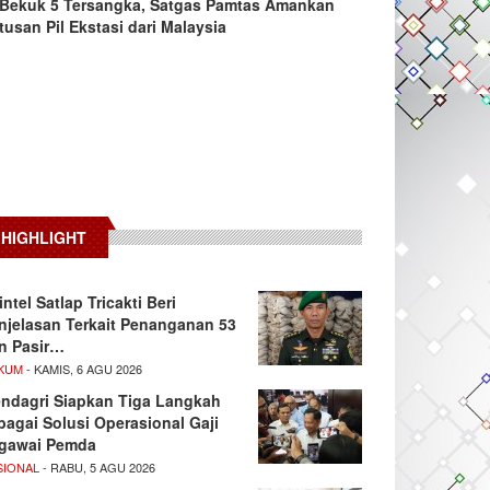
Bekuk 5 Tersangka, Satgas Pamtas Amankan
tusan Pil Ekstasi dari Malaysia
HIGHLIGHT
intel Satlap Tricakti Beri
njelasan Terkait Penanganan 53
n Pasir…
KUM
- KAMIS, 6 AGU 2026
ndagri Siapkan Tiga Langkah
bagai Solusi Operasional Gaji
gawai Pemda
SIONAL
- RABU, 5 AGU 2026