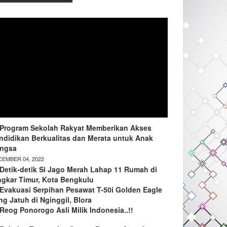
Program Sekolah Rakyat Memberikan Akses
ndidikan Berkualitas dan Merata untuk Anak
ngsa
EMBER 04, 2022
Detik-detik Si Jago Merah Lahap 11 Rumah di
ngkar Timur, Kota Bengkulu
Evakuasi Serpihan Pesawat T-50i Golden Eagle
ng Jatuh di Nginggil, Blora
Reog Ponorogo Asli Milik Indonesia..!!