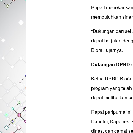
Bupati menekankan 
membutuhkan sinerg
“Dukungan dari sel
dapat berjalan den
Blora,” ujarnya.
Dukungan DPRD d
Ketua DPRD Blora, 
program yang telah 
dapat melibatkan 
Rapat paripurna ini
Dandim, Kapolres, 
dinas, dan camat s