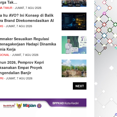
rga Tak…
WA TIMUR
- JUMAT, 7 AGU 2026
a Itu AVO? Ini Konsep di Balik
ra Brand Direkomendasikan AI
IS
- JUMAT, 7 AGU 2026
mnaker Sesuaikan Regulasi
tenagakerjaan Hadapi Dinamika
nia Kerja
SIONAL
- JUMAT, 7 AGU 2026
hun 2026, Pemprov Kepri
ksanakan Empat Proyek
ngendalian Banjir
PRI
- JUMAT, 7 AGU 2026
NEXT