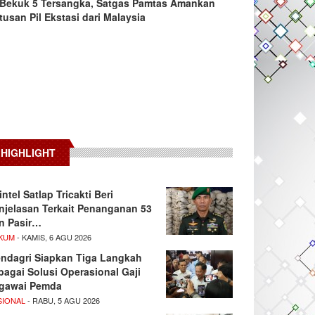
Bekuk 5 Tersangka, Satgas Pamtas Amankan
tusan Pil Ekstasi dari Malaysia
HIGHLIGHT
intel Satlap Tricakti Beri
njelasan Terkait Penanganan 53
n Pasir…
KUM
- KAMIS, 6 AGU 2026
ndagri Siapkan Tiga Langkah
bagai Solusi Operasional Gaji
gawai Pemda
SIONAL
- RABU, 5 AGU 2026