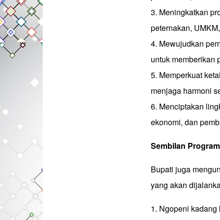
3. Meningkatkan pr
peternakan, UMKM, 
4. Mewujudkan pemer
untuk memberikan p
5. Memperkuat keta
menjaga harmoni se
6. Menciptakan ling
ekonomi, dan pemb
Sembilan Program P
Bupati juga mengun
yang akan dijalanka
1. Ngopeni kadang 