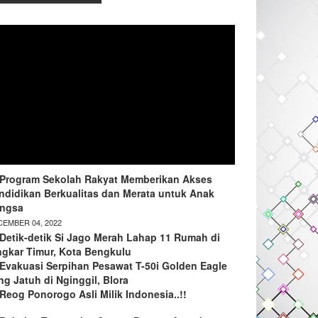
Program Sekolah Rakyat Memberikan Akses
ndidikan Berkualitas dan Merata untuk Anak
ngsa
EMBER 04, 2022
Detik-detik Si Jago Merah Lahap 11 Rumah di
ngkar Timur, Kota Bengkulu
Evakuasi Serpihan Pesawat T-50i Golden Eagle
ng Jatuh di Nginggil, Blora
Reog Ponorogo Asli Milik Indonesia..!!