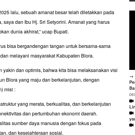
2025 lalu, sebuah amanat besar telah diletakkan pada
 saya dan Ibu Hj. Sri Setyorini. Amanat yang harus
an dunia akhirat,” ucap Bupati.
arus bisa bergandengan tangan untuk bersama-sama
 dan melayani masyarakat Kabupaten Blora.
 yakin dan optimis, bahwa kita bisa melaksanakan visi
→ 
n Blora yang maju dan berkelanjutan, dengan
Pe
Ba
 misi :
DEC
struktur yang merata, berkualitas, dan berkelanjutan
Li
nektivitas dan pertumbuhan ekonomi daerah.
ya
alitas sumber daya manusia dengan fokus pada
an, dan kesejahteraan sosial.