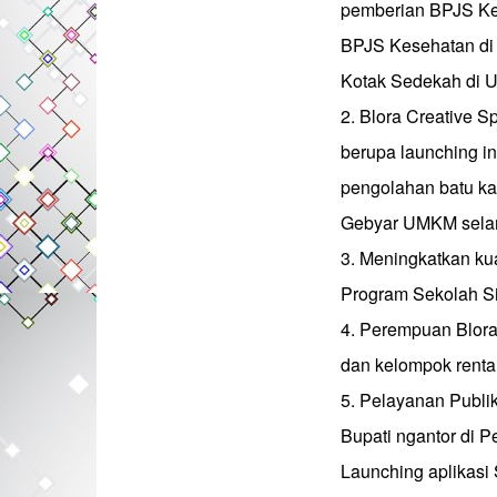
pemberian BPJS Ke
BPJS Kesehatan di
Kotak Sedekah di 
2. Blora Creative 
berupa launching in
pengolahan batu ka
Gebyar UMKM selam
3. Meningkatkan ku
Program Sekolah Si
4. Perempuan Blor
dan kelompok renta
5. Pelayanan Publik
Bupati ngantor di 
Launching aplikasi