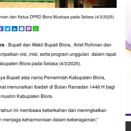
Rohman dan Ketua DPRD Blora Mustopa pada Selasa (4/3/2025)
ora
- Bupati dan Wakil Bupati Blora, Arief Rohman dan
ampaikan visi, misi, serta program unggulan dalam rapat
upaten Blora pada Selasa (4/3/2025).
ya Bupati atas nama Pemerintah Kabupaten Blora,
at menunaikan ibadah di Bulan Ramadan 1446 H bagi
 muslim Kabupaten Blora.
ahun ini membawa keberkahan dan meningkatkan
am menjaga keharmonisan dalam keberagaman,”