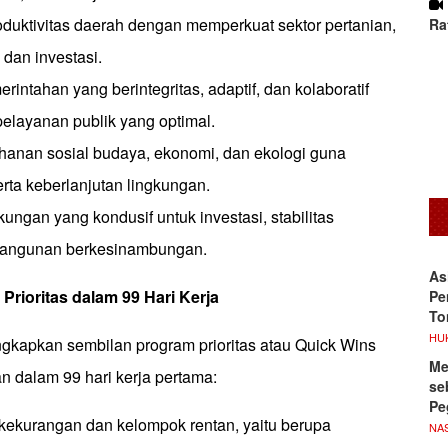
oduktivitas daerah dengan memperkuat sektor pertanian,
Ra
dan investasi.
intahan yang berintegritas, adaptif, dan kolaboratif
elayanan publik yang optimal.
hanan sosial budaya, ekonomi, dan ekologi guna
rta keberlanjutan lingkungan.
kungan yang kondusif untuk investasi, stabilitas
angunan berkesinambungan.
As
rioritas dalam 99 Hari Kerja
Pe
To
HU
gkapkan sembilan program prioritas atau Quick Wins
Me
n dalam 99 hari kerja pertama:
se
Pe
kekurangan dan kelompok rentan, yaitu berupa
NA