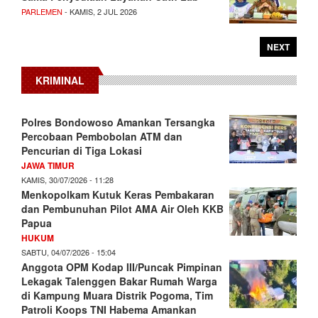
PARLEMEN
- KAMIS, 2 JUL 2026
NEXT
KRIMINAL
Polres Bondowoso Amankan Tersangka
Percobaan Pembobolan ATM dan
Pencurian di Tiga Lokasi
JAWA TIMUR
KAMIS, 30/07/2026 - 11:28
Menkopolkam Kutuk Keras Pembakaran
dan Pembunuhan Pilot AMA Air Oleh KKB
Papua
HUKUM
SABTU, 04/07/2026 - 15:04
Anggota OPM Kodap III/Puncak Pimpinan
Lekagak Talenggen Bakar Rumah Warga
di Kampung Muara Distrik Pogoma, Tim
Patroli Koops TNI Habema Amankan