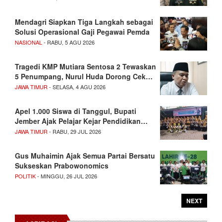
Mendagri Siapkan Tiga Langkah sebagai
Solusi Operasional Gaji Pegawai Pemda
NASIONAL
- RABU, 5 AGU 2026
Tragedi KMP Mutiara Sentosa 2 Tewaskan
5 Penumpang, Nurul Huda Dorong Cek…
JAWA TIMUR
- SELASA, 4 AGU 2026
Apel 1.000 Siswa di Tanggul, Bupati
Jember Ajak Pelajar Kejar Pendidikan…
JAWA TIMUR
- RABU, 29 JUL 2026
Gus Muhaimin Ajak Semua Partai Bersatu
Sukseskan Prabowonomics
POLITIK
- MINGGU, 26 JUL 2026
NEXT