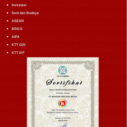
Investasi
Seni dan Budaya
ASEAN
BRICS
AIPA
KTT G20
KTT IAF