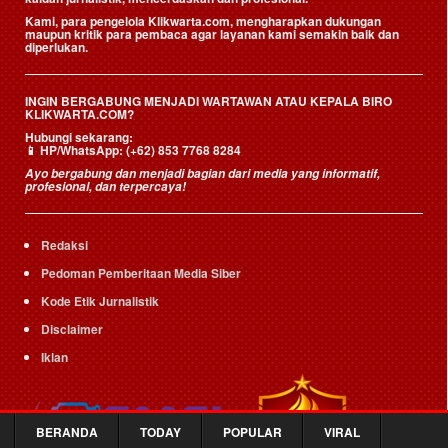
Kami, para pengelola Klikwarta.com, mengharapkan dukungan
maupun kritik para pembaca agar layanan kami semakin baik dan
diperlukan.
INGIN BERGABUNG MENJADI WARTAWAN ATAU KEPALA BIRO
KLIKWARTA.COM?
Hubungi sekarang:
📱
HP/WhatsApp:
(+62) 853 7768 8284
Ayo bergabung dan menjadi bagian dari media yang informatif,
profesional, dan terpercaya!
Redaksi
Pedoman Pemberitaan Media Siber
Kode Etik Jurnalistik
Disclaimer
Iklan
BERANDA
TODAY
POPULAR
VIRAL