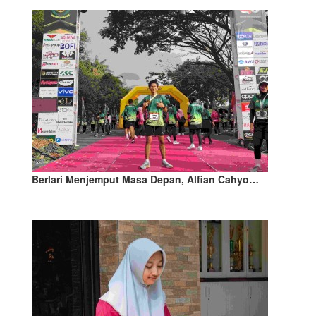
Berlari Menjemput Masa Depan, Alfian Cahyo…