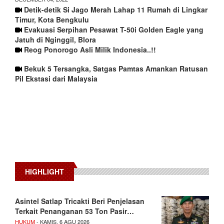
Detik-detik Si Jago Merah Lahap 11 Rumah di Lingkar
Timur, Kota Bengkulu
Evakuasi Serpihan Pesawat T-50i Golden Eagle yang
Jatuh di Nginggil, Blora
Reog Ponorogo Asli Milik Indonesia..!!
Bekuk 5 Tersangka, Satgas Pamtas Amankan Ratusan
Pil Ekstasi dari Malaysia
HIGHLIGHT
Asintel Satlap Tricakti Beri Penjelasan
Terkait Penanganan 53 Ton Pasir…
HUKUM
- KAMIS, 6 AGU 2026