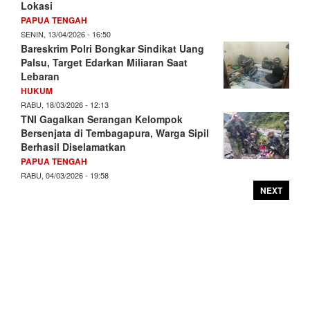
Lokasi
PAPUA TENGAH
SENIN, 13/04/2026 - 16:50
Bareskrim Polri Bongkar Sindikat Uang
Palsu, Target Edarkan Miliaran Saat
Lebaran
HUKUM
RABU, 18/03/2026 - 12:13
TNI Gagalkan Serangan Kelompok
Bersenjata di Tembagapura, Warga Sipil
Berhasil Diselamatkan
PAPUA TENGAH
RABU, 04/03/2026 - 19:58
NEXT