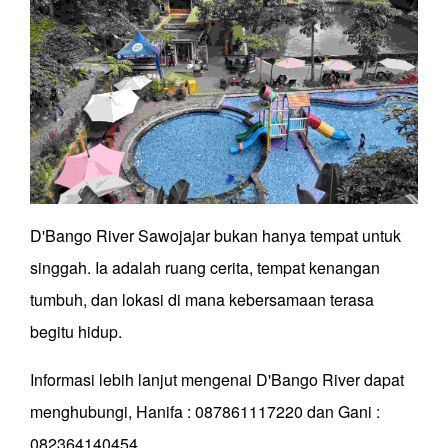
D'Bango River Sawojajar bukan hanya tempat untuk
singgah. Ia adalah ruang cerita, tempat kenangan
tumbuh, dan lokasi di mana kebersamaan terasa
begitu hidup.
Informasi lebih lanjut mengenai D'Bango River dapat
menghubungi, Hanifa : 087861117220 dan Gani :
082364140454