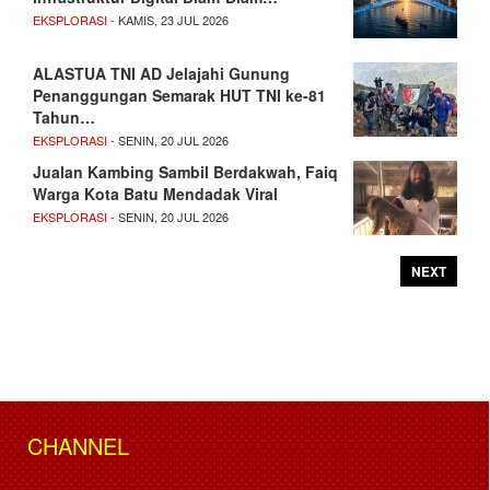
EKSPLORASI
- KAMIS, 23 JUL 2026
ALASTUA TNI AD Jelajahi Gunung
Penanggungan Semarak HUT TNI ke-81
Tahun…
EKSPLORASI
- SENIN, 20 JUL 2026
Jualan Kambing Sambil Berdakwah, Faiq
Warga Kota Batu Mendadak Viral
EKSPLORASI
- SENIN, 20 JUL 2026
NEXT
CHANNEL