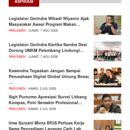
ASPIRASI
Legislator Gerindra Wihadi Wiyanto Ajak
Masyarakat Awasi Program Makan…
PARLEMEN
- JUMAT, 7 AGU 2026
Legislator Gerindra Kartika Sandra Desi
Dorong UMKM Palembang Lindungi…
PARLEMEN
- JUMAT, 7 AGU 2026
Kawendra Tegaskan Jangan Sampai
Perusahaan Digital Global Untung Besar,
…
PARLEMEN
- KAMIS, 2 JUL 2026
Sigit Purnomo Apresiasi Survei Litbang
Kompas, Polri Semakin Profesional…
PARLEMEN
- KAMIS, 2 JUL 2026
Irma Suryani Minta BPJS Perluas Kerja
Sama Penyediaan Layanan Cath Lab