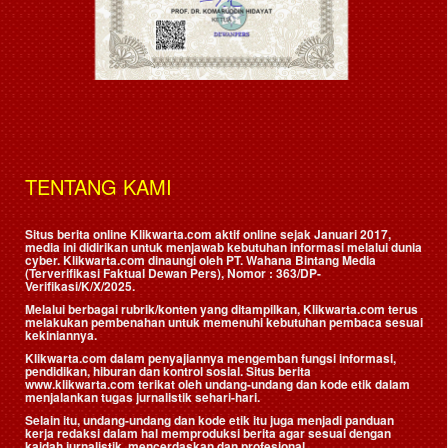
TENTANG KAMI
Situs berita online Klikwarta.com aktif online sejak Januari 2017,
media ini didirikan untuk menjawab kebutuhan informasi melalui dunia
cyber. Klikwarta.com dinaungi oleh
PT. Wahana Bintang Media
(Terverifikasi Faktual Dewan Pers)
, Nomor : 363/DP-
Verifikasi/K/X/2025.
Melalui berbagai rubrik/konten yang ditampilkan, Klikwarta.com terus
melakukan pembenahan untuk memenuhi kebutuhan pembaca sesuai
kekiniannya.
Klikwarta.com dalam penyajiannya mengemban fungsi informasi,
pendidikan, hiburan dan kontrol sosial. Situs berita
www.klikwarta.com terikat oleh undang-undang dan kode etik dalam
menjalankan tugas jurnalistik sehari-hari.
Selain itu, undang-undang dan kode etik itu juga menjadi panduan
kerja redaksi dalam hal memproduksi berita agar sesuai dengan
kaidah jurnalistik, mencerdaskan dan profesional.