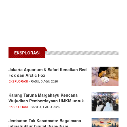
EKSPLORASI
Jakarta Aquarium & Safari Kenalkan Red
Fox dan Arctic Fox
EKSPLORASI
- RABU, 5 AGU 2026
Karang Taruna Margahayu Kencana
Wujudkan Pemberdayaan UMKM untuk…
EKSPLORASI
- SABTU, 1 AGU 2026
Jembatan Tak Kasatmata: Bagaimana
Infrastruktur Digital Diam-Diam…