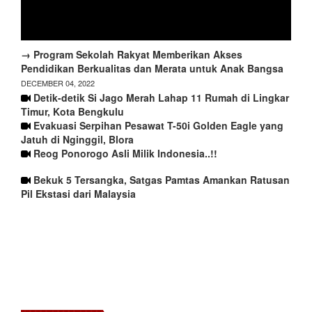
→ Program Sekolah Rakyat Memberikan Akses
Pendidikan Berkualitas dan Merata untuk Anak Bangsa
DECEMBER 04, 2022
Detik-detik Si Jago Merah Lahap 11 Rumah di Lingkar
Timur, Kota Bengkulu
Evakuasi Serpihan Pesawat T-50i Golden Eagle yang
Jatuh di Nginggil, Blora
Reog Ponorogo Asli Milik Indonesia..!!
Bekuk 5 Tersangka, Satgas Pamtas Amankan Ratusan
Pil Ekstasi dari Malaysia