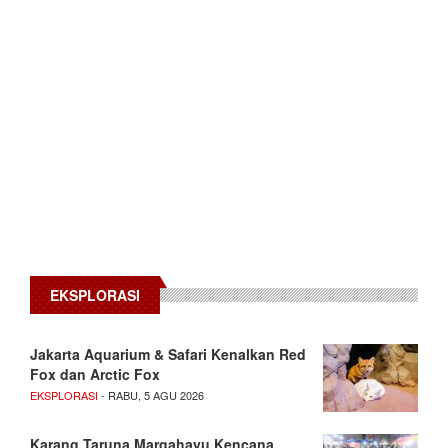
EKSPLORASI
Jakarta Aquarium & Safari Kenalkan Red
Fox dan Arctic Fox
EKSPLORASI
- RABU, 5 AGU 2026
Karang Taruna Margahayu Kencana