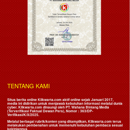
TENTANG KAMI
Situs berita online Klikwarta.com aktif online sejak Januari 2017,
media ini didirikan untuk menjawab kebutuhan informasi melalui dunia
cyber. Klikwarta.com dinaungi oleh
PT. Wahana Bintang Media
(Terverifikasi Faktual Dewan Pers)
, Nomor : 363/DP-
Verifikasi/K/X/2025.
Melalui berbagai rubrik/konten yang ditampilkan, Klikwarta.com terus
melakukan pembenahan untuk memenuhi kebutuhan pembaca sesuai
kekiniannya.