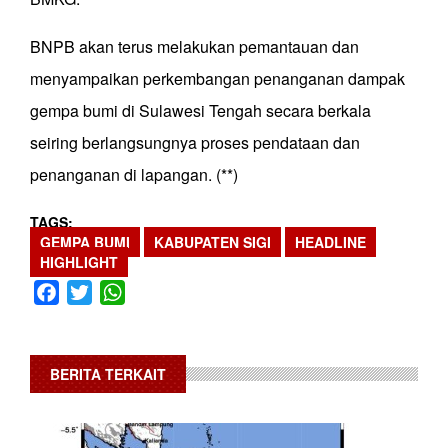
BNPB akan terus melakukan pemantauan dan
menyampaikan perkembangan penanganan dampak
gempa bumi di Sulawesi Tengah secara berkala
seiring berlangsungnya proses pendataan dan
penanganan di lapangan. (**)
TAGS
GEMPA BUMI
KABUPATEN SIGI
HEADLINE
HIGHLIGHT
Facebook
Twitter
WhatsApp
BERITA TERKAIT