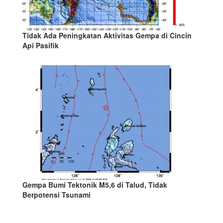
Tidak Ada Peningkatan Aktivitas Gempa di Cincin
Api Pasifik
Gempa Bumi Tektonik M5,6 di Talud, Tidak
Berpotensi Tsunami