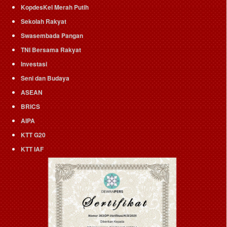
KopdesKel Merah Putih
Sekolah Rakyat
Swasembada Pangan
TNI Bersama Rakyat
Investasi
Seni dan Budaya
ASEAN
BRICS
AIPA
KTT G20
KTT IAF