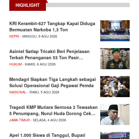
HIGHLIGHT
KRI Kerambit-627 Tangkap Kapal Diduga
Bermuatan Narkoba 1,3 Ton
KEPRI
- MINGGU, 9 AGU 2026
Asintel Satlap Tricakti Beri Penjelasan
Terkait Penanganan 53 Ton Pasir…
HUKUM
- KAMIS, 6 AGU 2026
Mendagri Siapkan Tiga Langkah sebagai
Solusi Operasional Gaji Pegawai Pemda
NASIONAL
- RABU, 5 AGU 2026
Tragedi KMP Mutiara Sentosa 2 Tewaskan
5 Penumpang, Nurul Huda Dorong Cek…
JAWA TIMUR
- SELASA, 4 AGU 2026
Apel 1.000 Siswa di Tanggul, Bupati