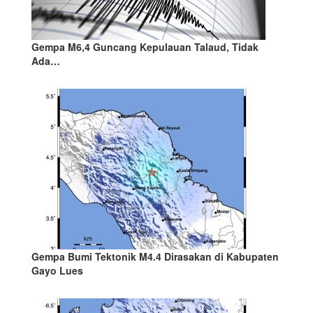
Gempa M6,4 Guncang Kepulauan Talaud, Tidak
Ada…
Gempa Bumi Tektonik M4.4 Dirasakan di Kabupaten
Gayo Lues