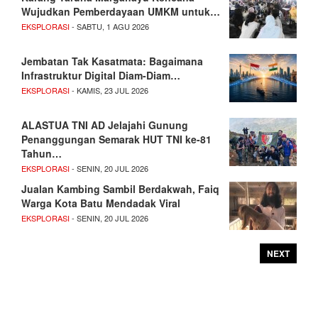
Wujudkan Pemberdayaan UMKM untuk…
EKSPLORASI
- SABTU, 1 AGU 2026
Jembatan Tak Kasatmata: Bagaimana
Infrastruktur Digital Diam-Diam…
EKSPLORASI
- KAMIS, 23 JUL 2026
ALASTUA TNI AD Jelajahi Gunung
Penanggungan Semarak HUT TNI ke-81
Tahun…
EKSPLORASI
- SENIN, 20 JUL 2026
Jualan Kambing Sambil Berdakwah, Faiq
Warga Kota Batu Mendadak Viral
EKSPLORASI
- SENIN, 20 JUL 2026
NEXT