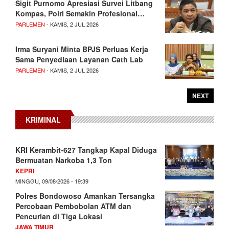
Sigit Purnomo Apresiasi Survei Litbang
Kompas, Polri Semakin Profesional…
PARLEMEN
- KAMIS, 2 JUL 2026
Irma Suryani Minta BPJS Perluas Kerja
Sama Penyediaan Layanan Cath Lab
PARLEMEN
- KAMIS, 2 JUL 2026
NEXT
KRIMINAL
KRI Kerambit-627 Tangkap Kapal Diduga
Bermuatan Narkoba 1,3 Ton
KEPRI
MINGGU, 09/08/2026 - 19:39
Polres Bondowoso Amankan Tersangka
Percobaan Pembobolan ATM dan
Pencurian di Tiga Lokasi
JAWA TIMUR