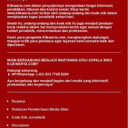
Klikwarta.com dalam penyajiannya mengemban fungsi informasi,
pendidikan, hiburan dan kontrol sosial. Situs berita
www.klikwarta.com terikat oleh undang-undang dan kode etik dalam
menjalankan tugas jurnalistik sehari-hari.
Selain itu, undang-undang dan kode etik itu juga menjadi panduan
kerja redaksi dalam hal memproduksi berita agar sesuai dengan
kaidah jurnalistik, mencerdaskan dan profesional.
Kami, para pengelola Klikwarta.com, mengharapkan dukungan
maupun kritik para pembaca agar layanan kami semakin baik dan
diperlukan.
INGIN BERGABUNG MENJADI WARTAWAN ATAU KEPALA BIRO
KLIKWARTA.COM?
Hubungi sekarang:
📱
HP/WhatsApp:
(+62) 853 7768 8284
Ayo bergabung dan menjadi bagian dari media yang informatif,
profesional, dan terpercaya!
Redaksi
Pedoman Pemberitaan Media Siber
Kode Etik Jurnalistik
Disclaimer