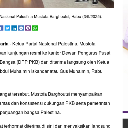
asional Palestina Mustofa Barghoutsi, Rabu (3/9/2025).
arta
- Ketua Partai Nasional Palestina, Mustofa
kan kunjungan resmi ke kantor Dewan Pengurus Pusat
 Bangsa (DPP PKB) dan diterima langsung oleh Ketua
ul Muhaimin Iskandar atau Gus Muhaimin, Rabu
ngat tersebut, Mustofa Barghoutsi menyampaikan
daritas dan konsistensi dukungan PKB serta pemerintah
 perjuangan bangsa Palestina.
t terhormat diterima di sini dan menyaksikan langsung