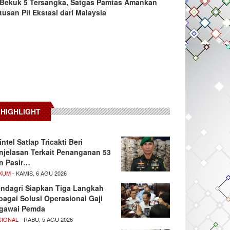
Bekuk 5 Tersangka, Satgas Pamtas Amankan
tusan Pil Ekstasi dari Malaysia
HIGHLIGHT
intel Satlap Tricakti Beri
njelasan Terkait Penanganan 53
n Pasir…
KUM
- KAMIS, 6 AGU 2026
ndagri Siapkan Tiga Langkah
bagai Solusi Operasional Gaji
gawai Pemda
SIONAL
- RABU, 5 AGU 2026