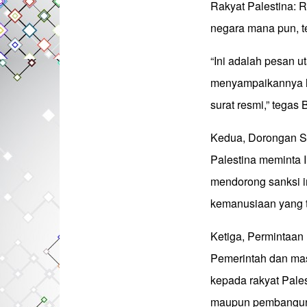
Rakyat Palestina: R
negara mana pun, t
“Ini adalah pesan 
menyampaikannya l
surat resmi,” tegas 
Kedua, Dorongan San
Palestina meminta 
mendorong sanksi in
kemanusiaan yang te
Ketiga, Permintaan
Pemerintah dan mas
kepada rakyat Pale
maupun pembangunan