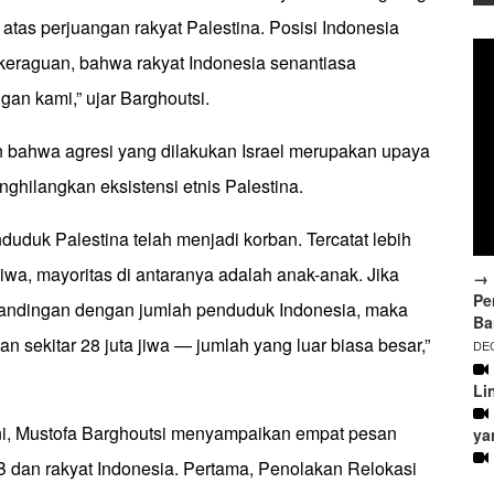
tas perjuangan rakyat Palestina. Posisi Indonesia
 keraguan, bahwa rakyat Indonesia senantiasa
an kami,” ujar Barghoutsi.
 bahwa agresi yang dilakukan Israel merupakan upaya
nghilangkan eksistensi etnis Palestina.
duduk Palestina telah menjadi korban. Tercatat lebih
jiwa, mayoritas di antaranya adalah anak-anak. Jika
→ 
Pe
ndingan dengan jumlah penduduk Indonesia, maka
Ba
an sekitar 28 juta jiwa — jumlah yang luar biasa besar,”
DEC
Li
i, Mustofa Barghoutsi menyampaikan empat pesan
ya
 dan rakyat Indonesia. Pertama, Penolakan Relokasi