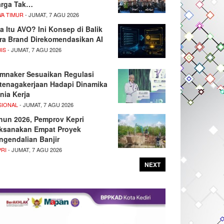
rga Tak…
WA TIMUR
- JUMAT, 7 AGU 2026
a Itu AVO? Ini Konsep di Balik
ra Brand Direkomendasikan AI
IS
- JUMAT, 7 AGU 2026
mnaker Sesuaikan Regulasi
tenagakerjaan Hadapi Dinamika
nia Kerja
SIONAL
- JUMAT, 7 AGU 2026
hun 2026, Pemprov Kepri
ksanakan Empat Proyek
ngendalian Banjir
PRI
- JUMAT, 7 AGU 2026
NEXT