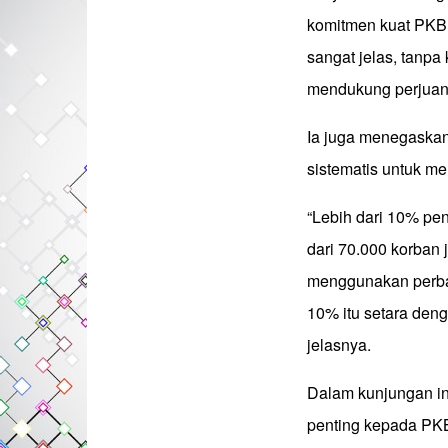
komitmen kuat PKB a
sangat jelas, tanpa
mendukung perjuang
Ia juga menegaskan
sistematis untuk me
“Lebih dari 10% pen
dari 70.000 korban 
menggunakan perba
10% itu setara deng
jelasnya.
Dalam kunjungan in
penting kepada PKB