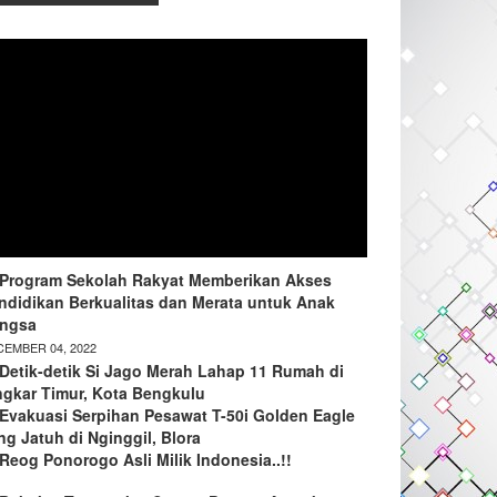
Program Sekolah Rakyat Memberikan Akses
ndidikan Berkualitas dan Merata untuk Anak
ngsa
EMBER 04, 2022
Detik-detik Si Jago Merah Lahap 11 Rumah di
ngkar Timur, Kota Bengkulu
Evakuasi Serpihan Pesawat T-50i Golden Eagle
ng Jatuh di Nginggil, Blora
Reog Ponorogo Asli Milik Indonesia..!!