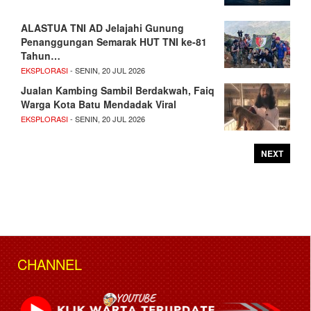
ALASTUA TNI AD Jelajahi Gunung
Penanggungan Semarak HUT TNI ke-81
Tahun…
EKSPLORASI
- SENIN, 20 JUL 2026
Jualan Kambing Sambil Berdakwah, Faiq
Warga Kota Batu Mendadak Viral
EKSPLORASI
- SENIN, 20 JUL 2026
NEXT
CHANNEL