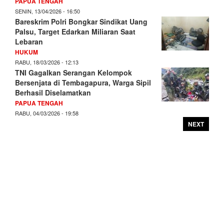
PAPUA TENGAH
SENIN, 13/04/2026 - 16:50
Bareskrim Polri Bongkar Sindikat Uang
Palsu, Target Edarkan Miliaran Saat
Lebaran
HUKUM
RABU, 18/03/2026 - 12:13
TNI Gagalkan Serangan Kelompok
Bersenjata di Tembagapura, Warga Sipil
Berhasil Diselamatkan
PAPUA TENGAH
RABU, 04/03/2026 - 19:58
NEXT