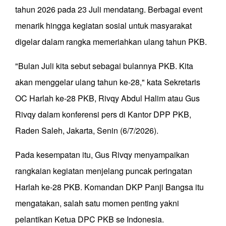
tahun 2026 pada 23 Juli mendatang. Berbagai event
menarik hingga kegiatan sosial untuk masyarakat
digelar dalam rangka memeriahkan ulang tahun PKB.
"Bulan Juli kita sebut sebagai bulannya PKB. Kita
akan menggelar ulang tahun ke-28," kata Sekretaris
OC Harlah ke-28 PKB, Rivqy Abdul Halim atau Gus
Rivqy dalam konferensi pers di Kantor DPP PKB,
Raden Saleh, Jakarta, Senin (6/7/2026).
Pada kesempatan itu, Gus Rivqy menyampaikan
rangkaian kegiatan menjelang puncak peringatan
Harlah ke-28 PKB. Komandan DKP Panji Bangsa itu
mengatakan, salah satu momen penting yakni
pelantikan Ketua DPC PKB se Indonesia.