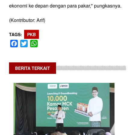
ekonomi ke depan dengan para pakar," pungkasnya.
(Kontributor: Arif)
TAGS
PKB
Facebook
Twitter
WhatsApp
BERITA TERKAIT