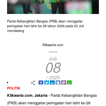
Partai Kebangkitan Bangsa (PKB) akan menggelar
peringatan hari lahir ke-28 tahun 2026 pada 23 Juli
mendatang
Klikwarta.com
July
08
/ 2026
POLITIK
Klikwarta
.
com
,
Jakarta
- Partai Kebangkitan Bangsa
(PKB) akan menggelar peringatan hari lahir ke-28