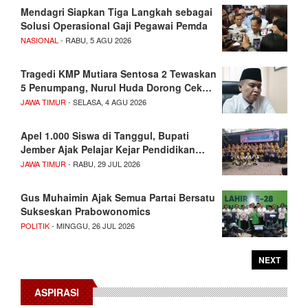
Mendagri Siapkan Tiga Langkah sebagai
Solusi Operasional Gaji Pegawai Pemda
NASIONAL
- RABU, 5 AGU 2026
Tragedi KMP Mutiara Sentosa 2 Tewaskan
5 Penumpang, Nurul Huda Dorong Cek…
JAWA TIMUR
- SELASA, 4 AGU 2026
Apel 1.000 Siswa di Tanggul, Bupati
Jember Ajak Pelajar Kejar Pendidikan…
JAWA TIMUR
- RABU, 29 JUL 2026
Gus Muhaimin Ajak Semua Partai Bersatu
Sukseskan Prabowonomics
POLITIK
- MINGGU, 26 JUL 2026
NEXT
ASPIRASI