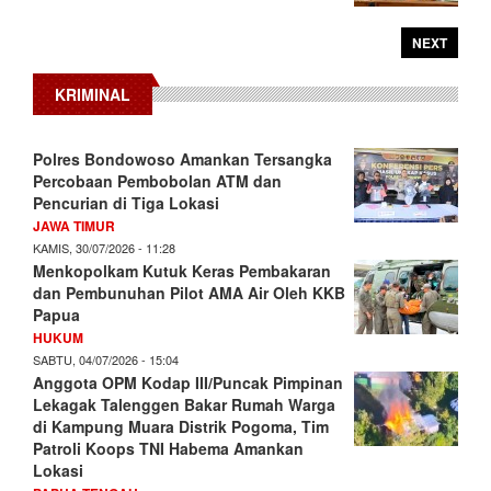
NEXT
KRIMINAL
Polres Bondowoso Amankan Tersangka
Percobaan Pembobolan ATM dan
Pencurian di Tiga Lokasi
JAWA TIMUR
KAMIS, 30/07/2026 - 11:28
Menkopolkam Kutuk Keras Pembakaran
dan Pembunuhan Pilot AMA Air Oleh KKB
Papua
HUKUM
SABTU, 04/07/2026 - 15:04
Anggota OPM Kodap III/Puncak Pimpinan
Lekagak Talenggen Bakar Rumah Warga
di Kampung Muara Distrik Pogoma, Tim
Patroli Koops TNI Habema Amankan
Lokasi