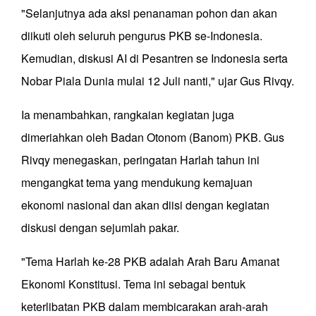
"Selanjutnya ada aksi penanaman pohon dan akan
diikuti oleh seluruh pengurus PKB se-Indonesia.
Kemudian, diskusi AI di Pesantren se Indonesia serta
Nobar Piala Dunia mulai 12 Juli nanti," ujar Gus Rivqy.
Ia menambahkan, rangkaian kegiatan juga
dimeriahkan oleh Badan Otonom (Banom) PKB. Gus
Rivqy menegaskan, peringatan Harlah tahun ini
mengangkat tema yang mendukung kemajuan
ekonomi nasional dan akan diisi dengan kegiatan
diskusi dengan sejumlah pakar.
"Tema Harlah ke-28 PKB adalah Arah Baru Amanat
Ekonomi Konstitusi. Tema ini sebagai bentuk
keterlibatan PKB dalam membicarakan arah-arah