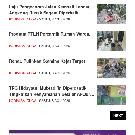
Laju Pengecoran Jalan Kembali Lancar,
Angkong Rusak Segera Diperbaiki
KODIM SALATIGA
- SABTU, 8 AGU 2026
Program RTLH Percantik Rumah Warga.
KODIM SALATIGA
- SABTU, 8 AGU 2026
Rehat, Pulihkan Stamina Kejar Target
KODIM SALATIGA
- SABTU, 8 AGU 2026
TPQ Hidayatul Mubtadi’in Dipercantik,
Tingkatkan Kenyamanan Belajar Al-Qur…
KODIM SALATIGA
- SABTU, 8 AGU 2026
NEXT