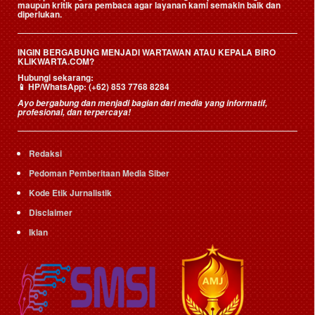
maupun kritik para pembaca agar layanan kami semakin baik dan
diperlukan.
INGIN BERGABUNG MENJADI WARTAWAN ATAU KEPALA BIRO
KLIKWARTA.COM?
Hubungi sekarang:
📱
HP/WhatsApp:
(+62) 853 7768 8284
Ayo bergabung dan menjadi bagian dari media yang informatif,
profesional, dan terpercaya!
Redaksi
Pedoman Pemberitaan Media Siber
Kode Etik Jurnalistik
Disclaimer
Iklan