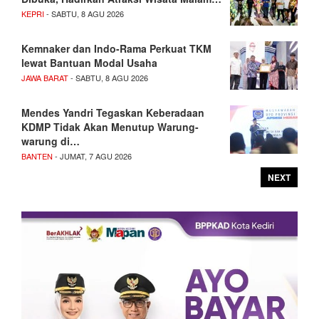
KEPRI
- SABTU, 8 AGU 2026
Kemnaker dan Indo-Rama Perkuat TKM
lewat Bantuan Modal Usaha
JAWA BARAT
- SABTU, 8 AGU 2026
Mendes Yandri Tegaskan Keberadaan
KDMP Tidak Akan Menutup Warung-
warung di…
BANTEN
- JUMAT, 7 AGU 2026
NEXT