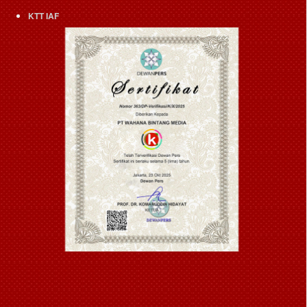
KTT IAF