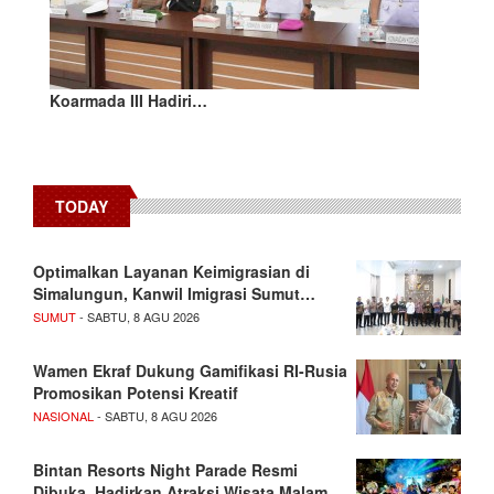
Koarmada III Hadiri…
TODAY
Optimalkan Layanan Keimigrasian di
Simalungun, Kanwil Imigrasi Sumut…
SUMUT
- SABTU, 8 AGU 2026
Wamen Ekraf Dukung Gamifikasi RI-Rusia
Promosikan Potensi Kreatif
NASIONAL
- SABTU, 8 AGU 2026
Bintan Resorts Night Parade Resmi
Dibuka, Hadirkan Atraksi Wisata Malam…