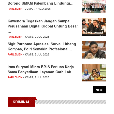
Dorong UMKM Palembang Lindungi…
PARLEMEN
- JUMAT, 7 AGU 2026
Kawendra Tegaskan Jangan Sampai
Perusahaan Digital Global Untung Besar,
…
PARLEMEN
- KAMIS, 2 JUL 2026
Sigit Purnomo Apresiasi Survei Litbang
Kompas, Polri Semakin Profesional…
PARLEMEN
- KAMIS, 2 JUL 2026
Irma Suryani Minta BPJS Perluas Kerja
Sama Penyediaan Layanan Cath Lab
PARLEMEN
- KAMIS, 2 JUL 2026
NEXT
KRIMINAL