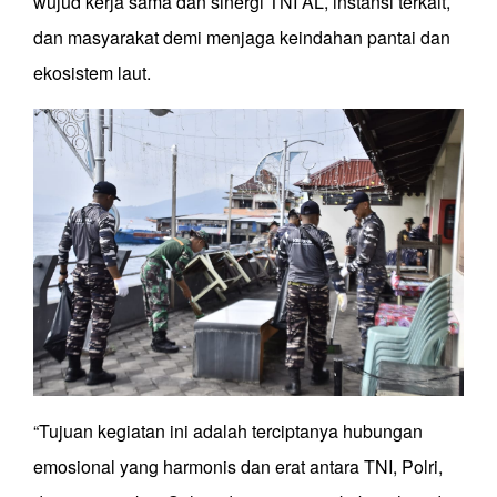
wujud kerja sama dan sinergi TNI AL, instansi terkait,
dan masyarakat demi menjaga keindahan pantai dan
ekosistem laut.
“Tujuan kegiatan ini adalah terciptanya hubungan
emosional yang harmonis dan erat antara TNI, Polri,