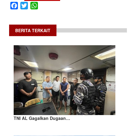
Facebook
Twitter
WhatsApp
BERITA TERKAIT
TNI AL Gagalkan Dugaan…