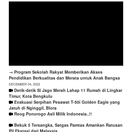
→ Program Sekolah Rakyat Memberikan Akses
Pendidikan Berkualitas dan Merata untuk Anak Bangsa
DECEMBER 04, 2022
Detik-detik Si Jago Merah Lahap 11 Rumah di Lingkar
Timur, Kota Bengkulu
Evakuasi Serpihan Pesawat T-50i Golden Eagle yang
Jatuh di Nginggil, Blora
Reog Ponorogo Asli Milik Indonesia..!!
Bekuk 5 Tersangka, Satgas Pamtas Amankan Ratusan
Pil Ekstasi dari Malaysia