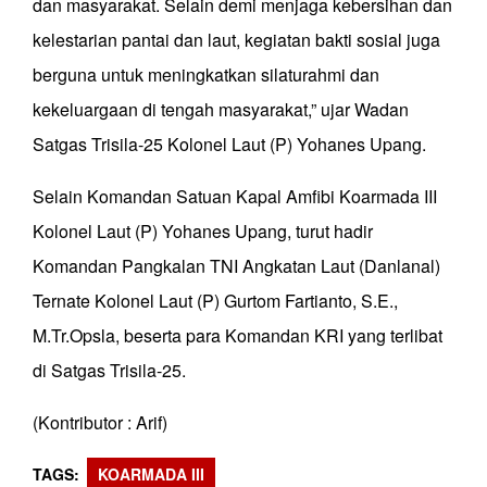
dan masyarakat. Selain demi menjaga kebersihan dan
kelestarian pantai dan laut, kegiatan bakti sosial juga
berguna untuk meningkatkan silaturahmi dan
kekeluargaan di tengah masyarakat,” ujar Wadan
Satgas Trisila-25 Kolonel Laut (P) Yohanes Upang.
Selain Komandan Satuan Kapal Amfibi Koarmada III
Kolonel Laut (P) Yohanes Upang, turut hadir
Komandan Pangkalan TNI Angkatan Laut (Danlanal)
Ternate Kolonel Laut (P) Gurtom Fartianto, S.E.,
M.Tr.Opsla, beserta para Komandan KRI yang terlibat
di Satgas Trisila-25.
(Kontributor : Arif)
TAGS
KOARMADA III