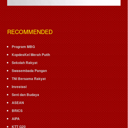
RECOMMENDED
Program MBG
KopdesKel Merah Putih
Sekolah Rakyat
Swasembada Pangan
TNI Bersama Rakyat
Investasi
Seni dan Budaya
ASEAN
BRICS
AIPA
KTT G20