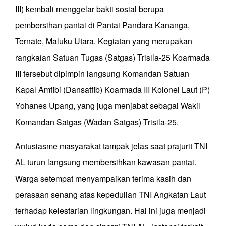
III) kembali menggelar bakti sosial berupa
pembersihan pantai di Pantai Pandara Kananga,
Ternate, Maluku Utara. Kegiatan yang merupakan
rangkaian Satuan Tugas (Satgas) Trisila-25 Koarmada
III tersebut dipimpin langsung Komandan Satuan
Kapal Amfibi (Dansatfib) Koarmada III Kolonel Laut (P)
Yohanes Upang, yang juga menjabat sebagai Wakil
Komandan Satgas (Wadan Satgas) Trisila-25.
Antusiasme masyarakat tampak jelas saat prajurit TNI
AL turun langsung membersihkan kawasan pantai.
Warga setempat menyampaikan terima kasih dan
perasaan senang atas kepedulian TNI Angkatan Laut
terhadap kelestarian lingkungan. Hal ini juga menjadi