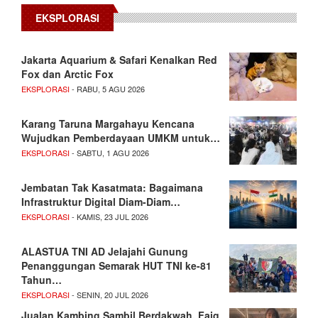
EKSPLORASI
Jakarta Aquarium & Safari Kenalkan Red
Fox dan Arctic Fox
EKSPLORASI
- RABU, 5 AGU 2026
Karang Taruna Margahayu Kencana
Wujudkan Pemberdayaan UMKM untuk…
EKSPLORASI
- SABTU, 1 AGU 2026
Jembatan Tak Kasatmata: Bagaimana
Infrastruktur Digital Diam-Diam…
EKSPLORASI
- KAMIS, 23 JUL 2026
ALASTUA TNI AD Jelajahi Gunung
Penanggungan Semarak HUT TNI ke-81
Tahun…
EKSPLORASI
- SENIN, 20 JUL 2026
Jualan Kambing Sambil Berdakwah, Faiq