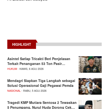
HIGHLIGHT
Asintel Satlap Tricakti Beri Penjelasan
Terkait Penanganan 53 Ton Pasir…
HUKUM
- KAMIS, 6 AGU 2026
Mendagri Siapkan Tiga Langkah sebagai
Solusi Operasional Gaji Pegawai Pemda
NASIONAL
- RABU, 5 AGU 2026
Tragedi KMP Mutiara Sentosa 2 Tewaskan
5 Penumpang, Nurul Huda Dorong Cek…