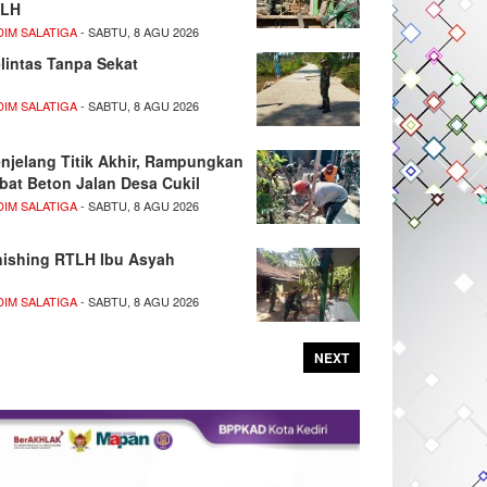
LH
DIM SALATIGA
- SABTU, 8 AGU 2026
lintas Tanpa Sekat
DIM SALATIGA
- SABTU, 8 AGU 2026
njelang Titik Akhir, Rampungkan
bat Beton Jalan Desa Cukil
DIM SALATIGA
- SABTU, 8 AGU 2026
nishing RTLH Ibu Asyah
DIM SALATIGA
- SABTU, 8 AGU 2026
NEXT