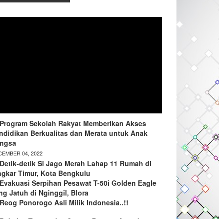
Program Sekolah Rakyat Memberikan Akses
ndidikan Berkualitas dan Merata untuk Anak
ngsa
EMBER 04, 2022
Detik-detik Si Jago Merah Lahap 11 Rumah di
ngkar Timur, Kota Bengkulu
Evakuasi Serpihan Pesawat T-50i Golden Eagle
ng Jatuh di Nginggil, Blora
Reog Ponorogo Asli Milik Indonesia..!!