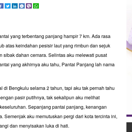
ntai yang terbentang panjang hampir 7 km. Ada rasa
b atas keindahan pesisir laut yang rimbun dan sejuk
n sibak dahan cemara. Selintas aku melewati pusat
antai yang akhirnya aku tahu, Pantai Panjang lah nama
l di Bengkulu selama 2 tahun, tapi aku tak pernah tahu
dengan pasir putihnya, tak sekalipun aku melihat
keseluruhan. Sepanjang pantai panjang, kenangan
ja. Semenjak aku memutuskan pergi dari kota tercinta ini,
ngi dan menyisakan luka di hati.