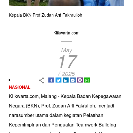
Kepala BKN Prof Zudan Arif Fakhrulloh
Klikwarta.com
May
17
/ 2025
NASIONAL
Klikwarta.com, Malang - Kepala Badan Kepegawaian
Negara (BKN), Prof. Zudan Arif Fakrulloh, menjadi
narasumber utama dalam kegiatan Pelatihan
Kepemimpinan dan Penguatan Teamwork Building