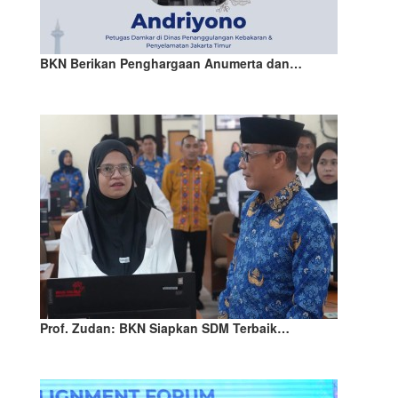
BKN Berikan Penghargaan Anumerta dan…
Prof. Zudan: BKN Siapkan SDM Terbaik…