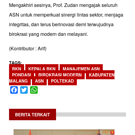
Mengakhiri sesinya, Prof. Zudan mengajak seluruh
ASN untuk memperkuat sinergi lintas sektor, menjaga
integritas, dan terus berinovasi demi terwujudnya
birokrasi yang modern dan melayani.
(Kontributor : Arif)
TAGS
BKN
KEPALA BKN
MANAJEMEN ASN
PONDASI
BIROKRASI MODERN
KABUPATEN
MALANG
ASN
POLTEKAD
Facebook
Twitter
WhatsApp
BERITA TERKAIT