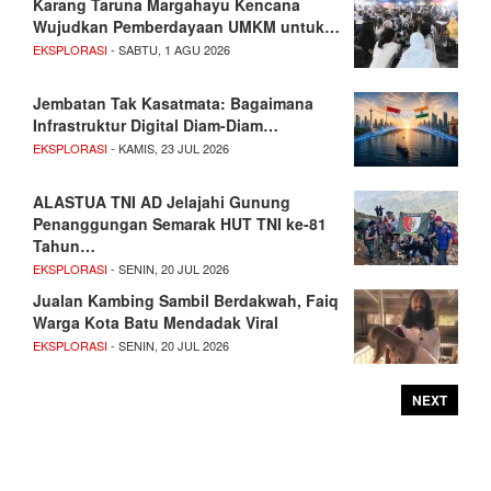
Karang Taruna Margahayu Kencana
Wujudkan Pemberdayaan UMKM untuk…
EKSPLORASI
- SABTU, 1 AGU 2026
Jembatan Tak Kasatmata: Bagaimana
Infrastruktur Digital Diam-Diam…
EKSPLORASI
- KAMIS, 23 JUL 2026
ALASTUA TNI AD Jelajahi Gunung
Penanggungan Semarak HUT TNI ke-81
Tahun…
EKSPLORASI
- SENIN, 20 JUL 2026
Jualan Kambing Sambil Berdakwah, Faiq
Warga Kota Batu Mendadak Viral
EKSPLORASI
- SENIN, 20 JUL 2026
NEXT