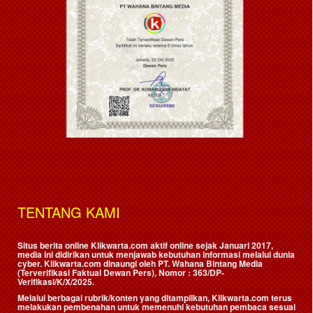
TENTANG KAMI
Situs berita online Klikwarta.com aktif online sejak Januari 2017,
media ini didirikan untuk menjawab kebutuhan informasi melalui dunia
cyber. Klikwarta.com dinaungi oleh
PT. Wahana Bintang Media
(Terverifikasi Faktual Dewan Pers)
, Nomor : 363/DP-
Verifikasi/K/X/2025.
Melalui berbagai rubrik/konten yang ditampilkan, Klikwarta.com terus
melakukan pembenahan untuk memenuhi kebutuhan pembaca sesuai