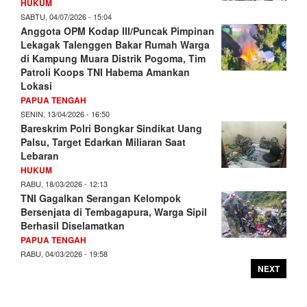
HUKUM
SABTU, 04/07/2026 - 15:04
Anggota OPM Kodap III/Puncak Pimpinan
Lekagak Talenggen Bakar Rumah Warga
di Kampung Muara Distrik Pogoma, Tim
Patroli Koops TNI Habema Amankan
Lokasi
PAPUA TENGAH
SENIN, 13/04/2026 - 16:50
Bareskrim Polri Bongkar Sindikat Uang
Palsu, Target Edarkan Miliaran Saat
Lebaran
HUKUM
RABU, 18/03/2026 - 12:13
TNI Gagalkan Serangan Kelompok
Bersenjata di Tembagapura, Warga Sipil
Berhasil Diselamatkan
PAPUA TENGAH
RABU, 04/03/2026 - 19:58
NEXT