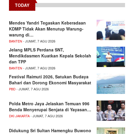
TODAY
Mendes Yandri Tegaskan Keberadaan
KDMP Tidak Akan Menutup Warung-
warung di…
BANTEN
- JUMAT, 7 AGU 2026
Jelang MPLS Perdana SNT,
Mendikdasmen Kuatkan Kepala Sekolah
dan TPP
BANTEN
- JUMAT, 7 AGU 2026
Festival Raimuti 2026, Satukan Budaya
Bahari dan Dorong Ekonomi Masyarakat
PBD
- JUMAT, 7 AGU 2026
Polda Metro Jaya Jelaskan Temuan 996
Benda Menyerupai Senjata di Yayasan…
DKI JAKARTA
- JUMAT, 7 AGU 2026
Didukung Sri Sultan Hamengku Buwono