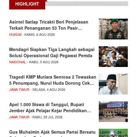
HIGHLIGHT
Asintel Satlap Tricakti Beri Penjelasan
Terkait Penanganan 53 Ton Pasir…
HUKUM
- KAMIS, 6 AGU 2026
Mendagri Siapkan Tiga Langkah sebagai
Solusi Operasional Gaji Pegawai Pemda
NASIONAL
- RABU, 5 AGU 2026
Tragedi KMP Mutiara Sentosa 2 Tewaskan
5 Penumpang, Nurul Huda Dorong Cek…
JAWA TIMUR
- SELASA, 4 AGU 2026
Apel 1.000 Siswa di Tanggul, Bupati
Jember Ajak Pelajar Kejar Pendidikan…
JAWA TIMUR
- RABU, 29 JUL 2026
Gus Muhaimin Ajak Semua Partai Bersatu