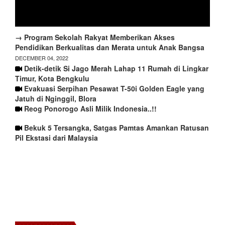
→ Program Sekolah Rakyat Memberikan Akses
Pendidikan Berkualitas dan Merata untuk Anak Bangsa
DECEMBER 04, 2022
Detik-detik Si Jago Merah Lahap 11 Rumah di Lingkar
Timur, Kota Bengkulu
Evakuasi Serpihan Pesawat T-50i Golden Eagle yang
Jatuh di Nginggil, Blora
Reog Ponorogo Asli Milik Indonesia..!!
Bekuk 5 Tersangka, Satgas Pamtas Amankan Ratusan
Pil Ekstasi dari Malaysia