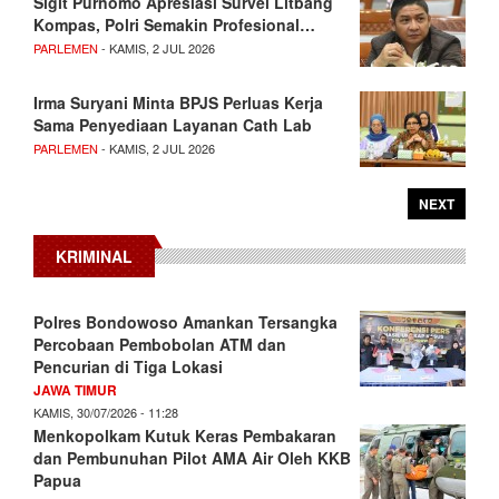
Sigit Purnomo Apresiasi Survei Litbang
Kompas, Polri Semakin Profesional…
PARLEMEN
- KAMIS, 2 JUL 2026
Irma Suryani Minta BPJS Perluas Kerja
Sama Penyediaan Layanan Cath Lab
PARLEMEN
- KAMIS, 2 JUL 2026
NEXT
KRIMINAL
Polres Bondowoso Amankan Tersangka
Percobaan Pembobolan ATM dan
Pencurian di Tiga Lokasi
JAWA TIMUR
KAMIS, 30/07/2026 - 11:28
Menkopolkam Kutuk Keras Pembakaran
dan Pembunuhan Pilot AMA Air Oleh KKB
Papua