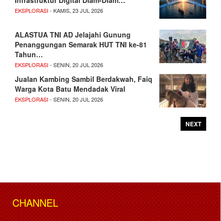
EKSPLORASI
- KAMIS, 23 JUL 2026
ALASTUA TNI AD Jelajahi Gunung
Penanggungan Semarak HUT TNI ke-81
Tahun…
EKSPLORASI
- SENIN, 20 JUL 2026
Jualan Kambing Sambil Berdakwah, Faiq
Warga Kota Batu Mendadak Viral
EKSPLORASI
- SENIN, 20 JUL 2026
NEXT
CHANNEL