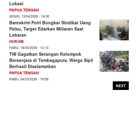
Lokasi
PAPUA TENGAH
SENIN, 13/04/2026 - 16:50
Bareskrim Polri Bongkar Sindikat Uang
Palsu, Target Edarkan Miliaran Saat
Lebaran
HUKUM
RABU, 18/03/2026 - 12:13
TNI Gagalkan Serangan Kelompok
Bersenjata di Tembagapura, Warga Sipil
Berhasil Diselamatkan
PAPUA TENGAH
RABU, 04/03/2026 - 19:58
NEXT