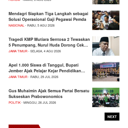
Mendagri Siapkan Tiga Langkah sebagai
Solusi Operasional Gaji Pegawai Pemda
NASIONAL
- RABU, 5 AGU 2026
Tragedi KMP Mutiara Sentosa 2 Tewaskan
5 Penumpang, Nurul Huda Dorong Cek…
JAWA TIMUR
- SELASA, 4 AGU 2026
Apel 1.000 Siswa di Tanggul, Bupati
Jember Ajak Pelajar Kejar Pendidikan…
JAWA TIMUR
- RABU, 29 JUL 2026
Gus Muhaimin Ajak Semua Partai Bersatu
Sukseskan Prabowonomics
POLITIK
- MINGGU, 26 JUL 2026
NEXT