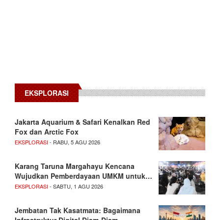
EKSPLORASI
Jakarta Aquarium & Safari Kenalkan Red
Fox dan Arctic Fox
EKSPLORASI
- RABU, 5 AGU 2026
Karang Taruna Margahayu Kencana
Wujudkan Pemberdayaan UMKM untuk…
EKSPLORASI
- SABTU, 1 AGU 2026
Jembatan Tak Kasatmata: Bagaimana
Infrastruktur Digital Diam-Diam…