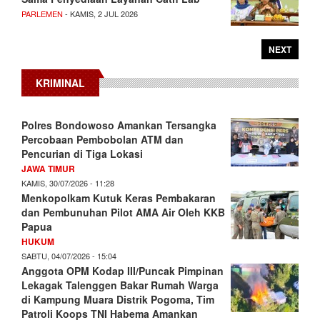
PARLEMEN
- KAMIS, 2 JUL 2026
NEXT
KRIMINAL
Polres Bondowoso Amankan Tersangka
Percobaan Pembobolan ATM dan
Pencurian di Tiga Lokasi
JAWA TIMUR
KAMIS, 30/07/2026 - 11:28
Menkopolkam Kutuk Keras Pembakaran
dan Pembunuhan Pilot AMA Air Oleh KKB
Papua
HUKUM
SABTU, 04/07/2026 - 15:04
Anggota OPM Kodap III/Puncak Pimpinan
Lekagak Talenggen Bakar Rumah Warga
di Kampung Muara Distrik Pogoma, Tim
Patroli Koops TNI Habema Amankan