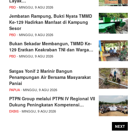
Layak…
PBD
- MINGGU, 9 AGU 2026
Jembatan Rampung, Bukti Nyata TMMD
Ke-129 Hadirkan Manfaat di Kampung
Sesor
PBD
- MINGGU, 9 AGU 2026
Bukan Sekadar Membangun, TMMD Ke-
129 Eratkan Keakraban TNI dan Warga…
PBD
- MINGGU, 9 AGU 2026
Satgas Yonif 2 Marinir Bangun
Penampungan Air Bersama Masyarakat
Paniai
PAPUA
- MINGGU, 9 AGU 2026
PTPN Group melalui PTPN IV Regional VII
Dukung Peningkatan Kompetensi…
EKBIS
- MINGGU, 9 AGU 2026
NEXT