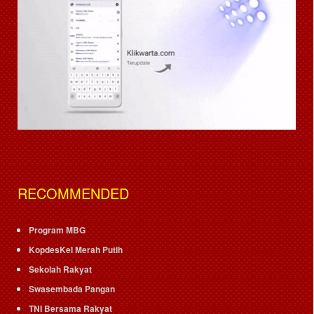
RECOMMENDED
Program MBG
KopdesKel Merah Putih
Sekolah Rakyat
Swasembada Pangan
TNI Bersama Rakyat