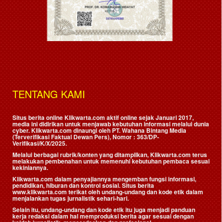
TENTANG KAMI
Situs berita online Klikwarta.com aktif online sejak Januari 2017,
media ini didirikan untuk menjawab kebutuhan informasi melalui dunia
cyber. Klikwarta.com dinaungi oleh
PT. Wahana Bintang Media
(Terverifikasi Faktual Dewan Pers)
, Nomor : 363/DP-
Verifikasi/K/X/2025.
Melalui berbagai rubrik/konten yang ditampilkan, Klikwarta.com terus
melakukan pembenahan untuk memenuhi kebutuhan pembaca sesuai
kekiniannya.
Klikwarta.com dalam penyajiannya mengemban fungsi informasi,
pendidikan, hiburan dan kontrol sosial. Situs berita
www.klikwarta.com terikat oleh undang-undang dan kode etik dalam
menjalankan tugas jurnalistik sehari-hari.
Selain itu, undang-undang dan kode etik itu juga menjadi panduan
kerja redaksi dalam hal memproduksi berita agar sesuai dengan