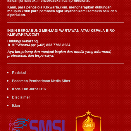
kaidah jurnalistik, mencerdaskan dan profesional.
Kami, para pengelola Klikwarta.com, mengharapkan dukungan
maupun kritik para pembaca agar layanan kami semakin baik dan
diperlukan.
INGIN BERGABUNG MENJADI WARTAWAN ATAU KEPALA BIRO
KLIKWARTA.COM?
Hubungi sekarang:
📱
HP/WhatsApp:
(+62) 853 7768 8284
Ayo bergabung dan menjadi bagian dari media yang informatif,
profesional, dan terpercaya!
Redaksi
Pedoman Pemberitaan Media Siber
Kode Etik Jurnalistik
Disclaimer
Iklan