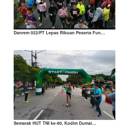
Danrem 022/PT Lepas Ribuan Peserta Fun…
Semarak HUT TNI ke-80, Kodim Dumai…