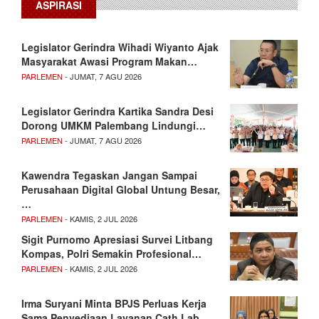
ASPIRASI
Legislator Gerindra Wihadi Wiyanto Ajak
Masyarakat Awasi Program Makan…
PARLEMEN
- JUMAT, 7 AGU 2026
Legislator Gerindra Kartika Sandra Desi
Dorong UMKM Palembang Lindungi…
PARLEMEN
- JUMAT, 7 AGU 2026
Kawendra Tegaskan Jangan Sampai
Perusahaan Digital Global Untung Besar,
…
PARLEMEN
- KAMIS, 2 JUL 2026
Sigit Purnomo Apresiasi Survei Litbang
Kompas, Polri Semakin Profesional…
PARLEMEN
- KAMIS, 2 JUL 2026
Irma Suryani Minta BPJS Perluas Kerja
Sama Penyediaan Layanan Cath Lab