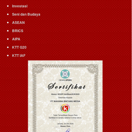
Investasi
Seni dan Budaya
ASEAN
BRICS
AIPA
KTT G20
KTT IAF