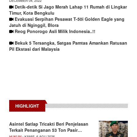
DECEMBER 04, 2022
Detik-detik Si Jago Merah Lahap 11 Rumah di Lingkar
Timur, Kota Bengkulu
Evakuasi Serpihan Pesawat T-50i Golden Eagle yang
Jatuh di Nginggil, Blora
Reog Ponorogo Asli Milik Indonesia..!!
Bekuk 5 Tersangka, Satgas Pamtas Amankan Ratusan
Pil Ekstasi dari Malaysia
HIGHLIGHT
Asintel Satlap Tricakti Beri Penjelasan
Terkait Penanganan 53 Ton Pasir…
HUKUM
- KAMIS, 6 AGU 2026