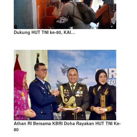
Dukung HUT TNI ke-80, KAI…
Athan RI Bersama KBRI Doha Rayakan HUT TNI Ke-
80