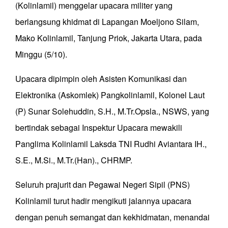
(Kolinlamil) menggelar upacara militer yang
berlangsung khidmat di Lapangan Moeljono Silam,
Mako Kolinlamil, Tanjung Priok, Jakarta Utara, pada
Minggu (5/10).
Upacara dipimpin oleh Asisten Komunikasi dan
Elektronika (Askomlek) Pangkolinlamil, Kolonel Laut
(P) Sunar Solehuddin, S.H., M.Tr.Opsla., NSWS, yang
bertindak sebagai Inspektur Upacara mewakili
Panglima Kolinlamil Laksda TNI Rudhi Aviantara IH.,
S.E., M.Si., M.Tr.(Han)., CHRMP.
Seluruh prajurit dan Pegawai Negeri Sipil (PNS)
Kolinlamil turut hadir mengikuti jalannya upacara
dengan penuh semangat dan kekhidmatan, menandai