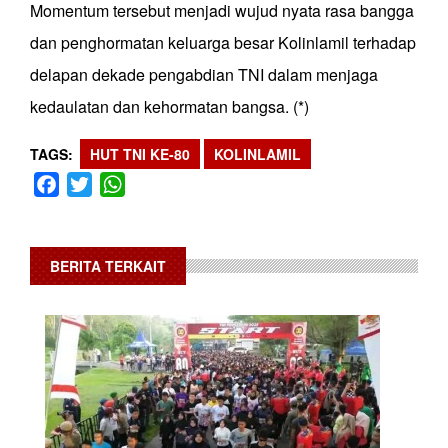
Momentum tersebut menjadi wujud nyata rasa bangga
dan penghormatan keluarga besar Kolinlamil terhadap
delapan dekade pengabdian TNI dalam menjaga
kedaulatan dan kehormatan bangsa. (*)
TAGS
HUT TNI KE-80
KOLINLAMIL
Facebook
Twitter
WhatsApp
BERITA TERKAIT