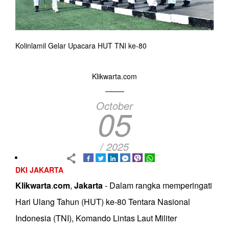
Kolinlamil Gelar Upacara HUT TNI ke-80
Klikwarta.com
October
05
/ 2025
DKI JAKARTA
Klikwarta
.
com
,
Jakarta
- Dalam rangka memperingati
Hari Ulang Tahun (HUT) ke-80 Tentara Nasional
Indonesia (TNI), Komando Lintas Laut Militer