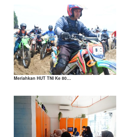
Meriahkan HUT TNI Ke 80…