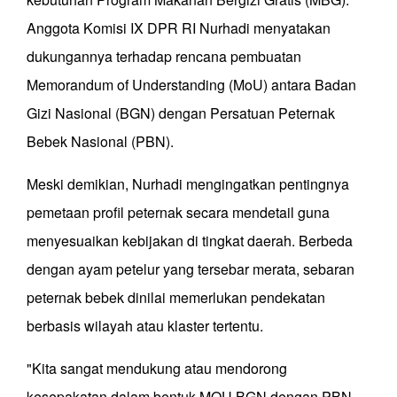
Anggota Komisi IX DPR RI Nurhadi menyatakan
dukungannya terhadap rencana pembuatan
Memorandum of Understanding (MoU) antara Badan
Gizi Nasional (BGN) dengan Persatuan Peternak
Bebek Nasional (PBN).
Meski demikian, Nurhadi mengingatkan pentingnya
pemetaan profil peternak secara mendetail guna
menyesuaikan kebijakan di tingkat daerah. Berbeda
dengan ayam petelur yang tersebar merata, sebaran
peternak bebek dinilai memerlukan pendekatan
berbasis wilayah atau klaster tertentu.
"Kita sangat mendukung atau mendorong
kesepakatan dalam bentuk MOU BGN dengan PBN.