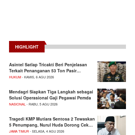
HIGHLIGHT
Asintel Satlap Tricakti Beri Penjelasan
Terkait Penanganan 53 Ton Pasir…
HUKUM
- KAMIS, 6 AGU 2026
Mendagri Siapkan Tiga Langkah sebagai
Solusi Operasional Gaji Pegawai Pemda
NASIONAL
- RABU, 5 AGU 2026
Tragedi KMP Mutiara Sentosa 2 Tewaskan
5 Penumpang, Nurul Huda Dorong Cek…
JAWA TIMUR
- SELASA, 4 AGU 2026