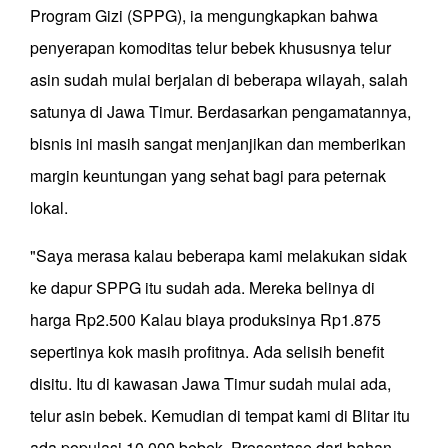
Program Gizi (SPPG), ia mengungkapkan bahwa
penyerapan komoditas telur bebek khususnya telur
asin sudah mulai berjalan di beberapa wilayah, salah
satunya di Jawa Timur. Berdasarkan pengamatannya,
bisnis ini masih sangat menjanjikan dan memberikan
margin keuntungan yang sehat bagi para peternak
lokal.
"Saya merasa kalau beberapa kami melakukan sidak
ke dapur SPPG itu sudah ada. Mereka belinya di
harga Rp2.500 Kalau biaya produksinya Rp1.875
sepertinya kok masih profitnya. Ada selisih benefit
disitu. Itu di kawasan Jawa Timur sudah mulai ada,
telur asin bebek. Kemudian di tempat kami di Blitar itu
ada populasi 10.000 bebek. Prosentase dari bahan