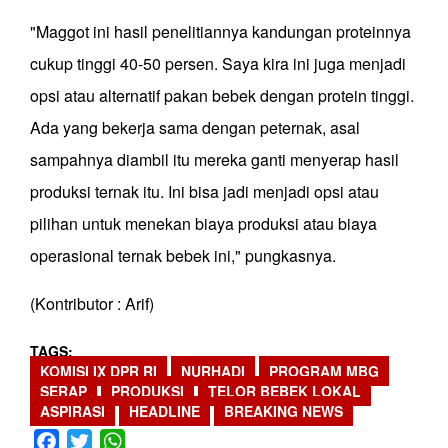
"Maggot ini hasil penelitiannya kandungan proteinnya
cukup tinggi 40-50 persen. Saya kira ini juga menjadi
opsi atau alternatif pakan bebek dengan protein tinggi.
Ada yang bekerja sama dengan peternak, asal
sampahnya diambil itu mereka ganti menyerap hasil
produksi ternak itu. Ini bisa jadi menjadi opsi atau
pilihan untuk menekan biaya produksi atau biaya
operasional ternak bebek ini," pungkasnya.
(Kontributor : Arif)
TAGS
KOMISI IX DPR RI
NURHADI
PROGRAM MBG
SERAP
PRODUKSI
TELOR BEBEK LOKAL
ASPIRASI
HEADLINE
BREAKING NEWS
Facebook
Twitter
WhatsApp