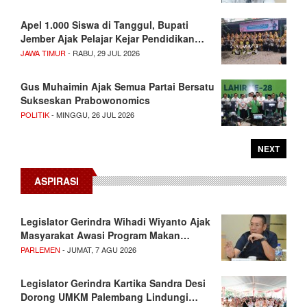
Apel 1.000 Siswa di Tanggul, Bupati
Jember Ajak Pelajar Kejar Pendidikan…
JAWA TIMUR
- RABU, 29 JUL 2026
Gus Muhaimin Ajak Semua Partai Bersatu
Sukseskan Prabowonomics
POLITIK
- MINGGU, 26 JUL 2026
NEXT
ASPIRASI
Legislator Gerindra Wihadi Wiyanto Ajak
Masyarakat Awasi Program Makan…
PARLEMEN
- JUMAT, 7 AGU 2026
Legislator Gerindra Kartika Sandra Desi
Dorong UMKM Palembang Lindungi…