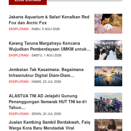
Jakarta Aquarium & Safari Kenalkan Red
Fox dan Arctic Fox
EKSPLORASI
- RABU, 5 AGU 2026
Karang Taruna Margahayu Kencana
Wujudkan Pemberdayaan UMKM untuk…
EKSPLORASI
- SABTU, 1 AGU 2026
Jembatan Tak Kasatmata: Bagaimana
Infrastruktur Digital Diam-Diam…
EKSPLORASI
- KAMIS, 23 JUL 2026
ALASTUA TNI AD Jelajahi Gunung
Penanggungan Semarak HUT TNI ke-81
Tahun…
EKSPLORASI
- SENIN, 20 JUL 2026
Jualan Kambing Sambil Berdakwah, Faiq
Warga Kota Batu Mendadak Viral