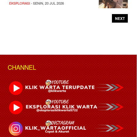
EKSPLORASI
- SENIN, 20 JUL 2026
NEXT
CHANNEL