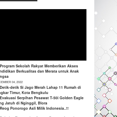
Program Sekolah Rakyat Memberikan Akses
ndidikan Berkualitas dan Merata untuk Anak
ngsa
EMBER 04, 2022
Detik-detik Si Jago Merah Lahap 11 Rumah di
ngkar Timur, Kota Bengkulu
Evakuasi Serpihan Pesawat T-50i Golden Eagle
ng Jatuh di Nginggil, Blora
Reog Ponorogo Asli Milik Indonesia..!!