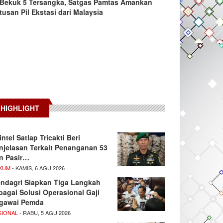
Bekuk 5 Tersangka, Satgas Pamtas Amankan
tusan Pil Ekstasi dari Malaysia
HIGHLIGHT
intel Satlap Tricakti Beri
njelasan Terkait Penanganan 53
n Pasir…
KUM
- KAMIS, 6 AGU 2026
ndagri Siapkan Tiga Langkah
bagai Solusi Operasional Gaji
gawai Pemda
SIONAL
- RABU, 5 AGU 2026