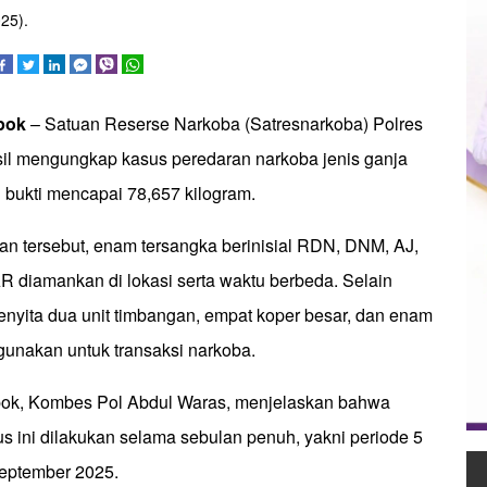
25).
epok
– Satuan Reserse Narkoba (Satresnarkoba) Polres
il mengungkap kasus peredaran narkoba jenis ganja
 bukti mencapai 78,657 kilogram.
 tersebut, enam tersangka berinisial RDN, DNM, AJ,
diamankan di lokasi serta waktu berbeda. Selain
menyita dua unit timbangan, empat koper besar, dan enam
unakan untuk transaksi narkoba.
pok, Kombes Pol Abdul Waras, menjelaskan bahwa
 ini dilakukan selama sebulan penuh, yakni periode 5
eptember 2025.