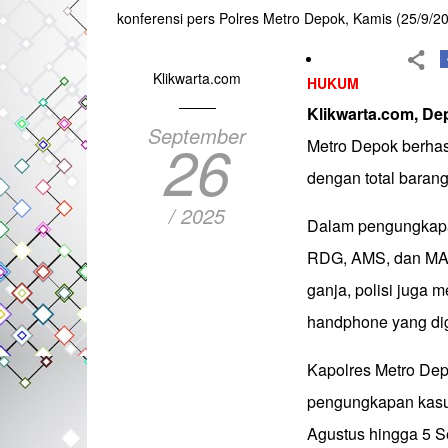
konferensi pers Polres Metro Depok, Kamis (25/9/20
Klikwarta.com
HUKUM
Klikwarta.com, D
September
26
Metro Depok berhas
dengan total barang
/ 2025
Dalam pengungkapan
RDG, AMS, dan MAR 
ganja, polisi juga 
handphone yang dig
Kapolres Metro De
pengungkapan kasus
Agustus hingga 5 S