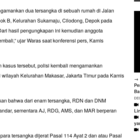
gamankan dua tersangka di sebuah rumah di Jalan
ok B, Kelurahan Sukamaju, Cilodong, Depok pada
 Dari hasil pengungkapan ini kemudian anggota
ali,” ujar Waras saat konferensi pers, Kamis
kasus tersebut, polisi kembali mengamankan
di wilayah Kelurahan Makasar, Jakarta Timur pada Kamis
→ 
Pe
Ba
DEC
kan bahwa dari enam tersangka, RDN dan DNM
bandar, sementara AJ, RDG, AMS, dan MAR berperan
Li
ya
para tersangka dijerat Pasal 114 Ayat 2 dan atau Pasal