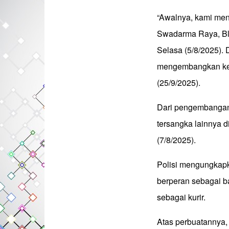
“Awalnya, kami men
Swadarma Raya, Bl
Selasa (5/8/2025).
mengembangkan kemb
(25/9/2025).
Dari pengembangan 
tersangka lainnya 
(7/8/2025).
Polisi mengungkap
berperan sebagai 
sebagai kurir.
Atas perbuatannya, 