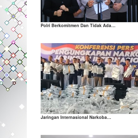
Polri Berkomitmen Dan Tidak Ada…
Jaringan Internasional Narkoba…