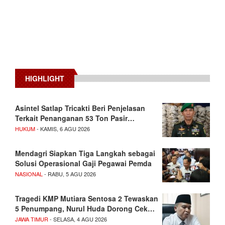
HIGHLIGHT
Asintel Satlap Tricakti Beri Penjelasan
Terkait Penanganan 53 Ton Pasir…
HUKUM
- KAMIS, 6 AGU 2026
Mendagri Siapkan Tiga Langkah sebagai
Solusi Operasional Gaji Pegawai Pemda
NASIONAL
- RABU, 5 AGU 2026
Tragedi KMP Mutiara Sentosa 2 Tewaskan
5 Penumpang, Nurul Huda Dorong Cek…
JAWA TIMUR
- SELASA, 4 AGU 2026