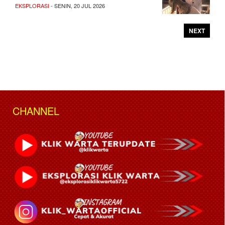
EKSPLORASI
- SENIN, 20 JUL 2026
NEXT
CHANNEL