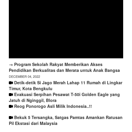
→ Program Sekolah Rakyat Memberikan Akses
Pendidikan Berkualitas dan Merata untuk Anak Bangsa
DECEMBER 04, 2022
Detik-detik Si Jago Merah Lahap 11 Rumah di Lingkar
Timur, Kota Bengkulu
Evakuasi Serpihan Pesawat T-50i Golden Eagle yang
Jatuh di Nginggil, Blora
Reog Ponorogo Asli Milik Indonesia..!!
Bekuk 5 Tersangka, Satgas Pamtas Amankan Ratusan
Pil Ekstasi dari Malaysia