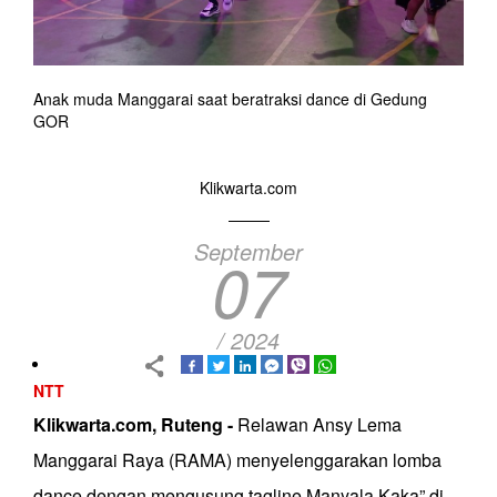
Anak muda Manggarai saat beratraksi dance di Gedung
GOR
Klikwarta.com
September
07
/ 2024
NTT
Klikwarta.com, Ruteng -
Relawan Ansy Lema
Manggarai Raya (RAMA) menyelenggarakan lomba
dance dengan mengusung tagline Manyala Kaka” di