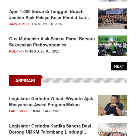
Apel 1.000 Siswa di Tanggul, Bupati
Jember Ajak Pelajar Kejar Pendidikan…
JAWA TIMUR
- RABU, 29 JUL 2026
Gus Muhaimin Ajak Semua Partai Bersatu
Sukseskan Prabowonomics
POLITIK
- MINGGU, 26 JUL 2026
NEXT
ASPIRASI
Legislator Gerindra Wihadi Wiyanto Ajak
Masyarakat Awasi Program Makan…
PARLEMEN
- JUMAT, 7 AGU 2026
Legislator Gerindra Kartika Sandra Desi
Dorong UMKM Palembang Lindungi…