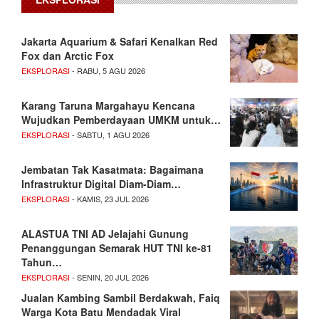
Jakarta Aquarium & Safari Kenalkan Red
Fox dan Arctic Fox
EKSPLORASI
- RABU, 5 AGU 2026
Karang Taruna Margahayu Kencana
Wujudkan Pemberdayaan UMKM untuk…
EKSPLORASI
- SABTU, 1 AGU 2026
Jembatan Tak Kasatmata: Bagaimana
Infrastruktur Digital Diam-Diam…
EKSPLORASI
- KAMIS, 23 JUL 2026
ALASTUA TNI AD Jelajahi Gunung
Penanggungan Semarak HUT TNI ke-81
Tahun…
EKSPLORASI
- SENIN, 20 JUL 2026
Jualan Kambing Sambil Berdakwah, Faiq
Warga Kota Batu Mendadak Viral