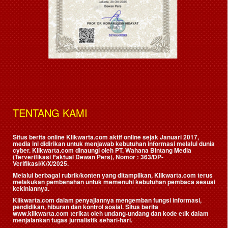
TENTANG KAMI
Situs berita online Klikwarta.com aktif online sejak Januari 2017,
media ini didirikan untuk menjawab kebutuhan informasi melalui dunia
cyber. Klikwarta.com dinaungi oleh
PT. Wahana Bintang Media
(Terverifikasi Faktual Dewan Pers)
, Nomor : 363/DP-
Verifikasi/K/X/2025.
Melalui berbagai rubrik/konten yang ditampilkan, Klikwarta.com terus
melakukan pembenahan untuk memenuhi kebutuhan pembaca sesuai
kekiniannya.
Klikwarta.com dalam penyajiannya mengemban fungsi informasi,
pendidikan, hiburan dan kontrol sosial. Situs berita
www.klikwarta.com terikat oleh undang-undang dan kode etik dalam
menjalankan tugas jurnalistik sehari-hari.