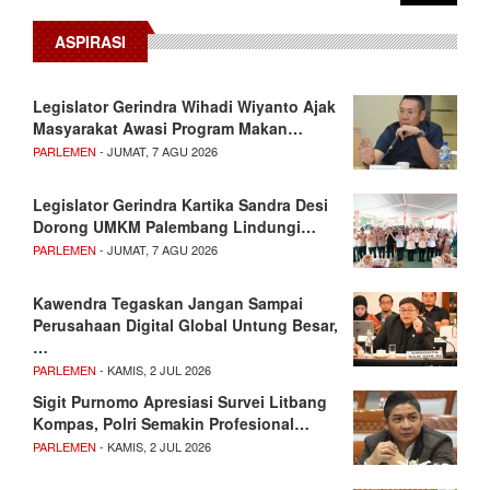
ASPIRASI
Legislator Gerindra Wihadi Wiyanto Ajak
Masyarakat Awasi Program Makan…
PARLEMEN
- JUMAT, 7 AGU 2026
Legislator Gerindra Kartika Sandra Desi
Dorong UMKM Palembang Lindungi…
PARLEMEN
- JUMAT, 7 AGU 2026
Kawendra Tegaskan Jangan Sampai
Perusahaan Digital Global Untung Besar,
…
PARLEMEN
- KAMIS, 2 JUL 2026
Sigit Purnomo Apresiasi Survei Litbang
Kompas, Polri Semakin Profesional…
PARLEMEN
- KAMIS, 2 JUL 2026