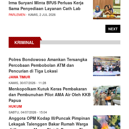
Irma Suryani Minta BPJS Perluas Kerja
Sama Penyediaan Layanan Cath Lab
PARLEMEN
- KAMIS, 2 JUL 2026
NEXT
KRIMINAL
Polres Bondowoso Amankan Tersangka
Percobaan Pembobolan ATM dan
Pencurian di Tiga Lokasi
JAWA TIMUR
KAMIS, 30/07/2026 - 11:28
Menkopolkam Kutuk Keras Pembakaran
dan Pembunuhan Pilot AMA Air Oleh KKB
Papua
HUKUM
SABTU, 04/07/2026 - 15:04
Anggota OPM Kodap III/Puncak Pimpinan
Lekagak Talenggen Bakar Rumah Warga