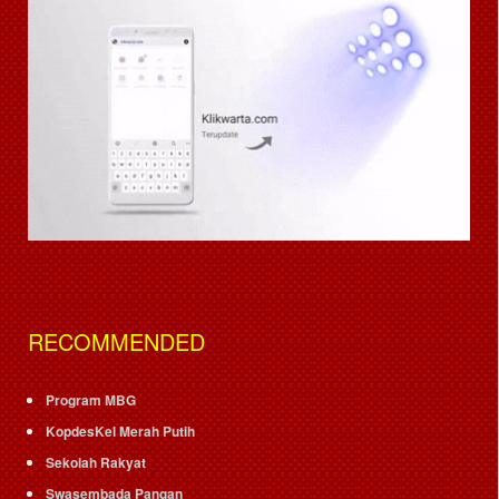
RECOMMENDED
Program MBG
KopdesKel Merah Putih
Sekolah Rakyat
Swasembada Pangan