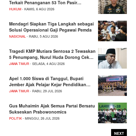
Terkait Penanganan 53 Ton Pasir…
HUKUM
- KAMIS, 6 AGU 2026
Mendagri Siapkan Tiga Langkah sebagai
Solusi Operasional Gaji Pegawai Pemda
NASIONAL
- RABU, 5 AGU 2026
Tragedi KMP Mutiara Sentosa 2 Tewaskan
5 Penumpang, Nurul Huda Dorong Cek…
JAWA TIMUR
- SELASA, 4 AGU 2026
Apel 1.000 Siswa di Tanggul, Bupati
Jember Ajak Pelajar Kejar Pendidikan…
JAWA TIMUR
- RABU, 29 JUL 2026
Gus Muhaimin Ajak Semua Partai Bersatu
Sukseskan Prabowonomics
POLITIK
- MINGGU, 26 JUL 2026
NEXT