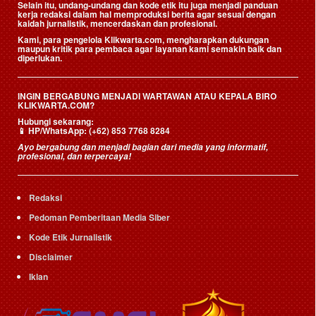
Selain itu, undang-undang dan kode etik itu juga menjadi panduan
kerja redaksi dalam hal memproduksi berita agar sesuai dengan
kaidah jurnalistik, mencerdaskan dan profesional.
Kami, para pengelola Klikwarta.com, mengharapkan dukungan
maupun kritik para pembaca agar layanan kami semakin baik dan
diperlukan.
INGIN BERGABUNG MENJADI WARTAWAN ATAU KEPALA BIRO
KLIKWARTA.COM?
Hubungi sekarang:
📱
HP/WhatsApp:
(+62) 853 7768 8284
Ayo bergabung dan menjadi bagian dari media yang informatif,
profesional, dan terpercaya!
Redaksi
Pedoman Pemberitaan Media Siber
Kode Etik Jurnalistik
Disclaimer
Iklan