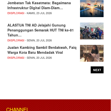
Jembatan Tak Kasatmata: Bagaimana
Infrastruktur Digital Diam-Diam…
EKSPLORASI
- KAMIS, 23 JUL 2026
ALASTUA TNI AD Jelajahi Gunung
Penanggungan Semarak HUT TNI ke-81
Tahun…
EKSPLORASI
- SENIN, 20 JUL 2026
Jualan Kambing Sambil Berdakwah, Faiq
Warga Kota Batu Mendadak Viral
EKSPLORASI
- SENIN, 20 JUL 2026
NEXT
CHANNEL