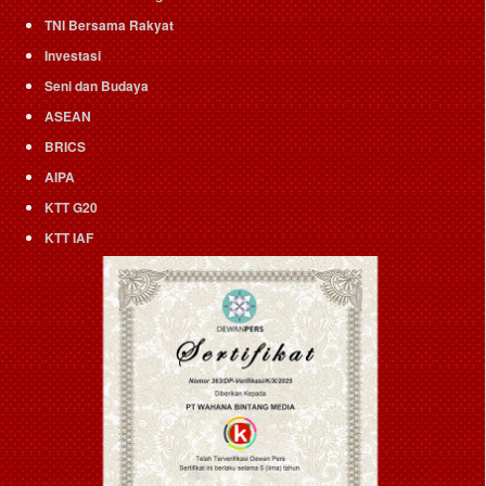
TNI Bersama Rakyat
Investasi
Seni dan Budaya
ASEAN
BRICS
AIPA
KTT G20
KTT IAF