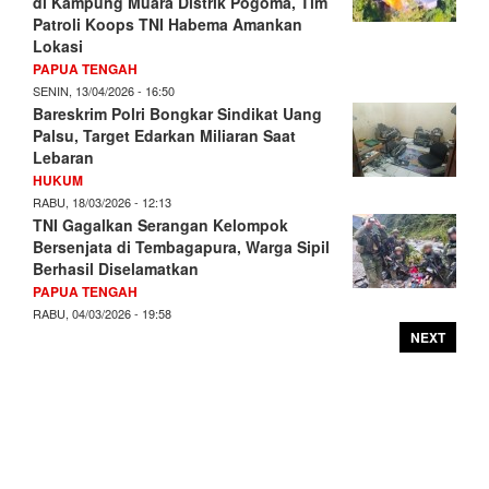
di Kampung Muara Distrik Pogoma, Tim
Patroli Koops TNI Habema Amankan
Lokasi
PAPUA TENGAH
SENIN, 13/04/2026 - 16:50
Bareskrim Polri Bongkar Sindikat Uang
Palsu, Target Edarkan Miliaran Saat
Lebaran
HUKUM
RABU, 18/03/2026 - 12:13
TNI Gagalkan Serangan Kelompok
Bersenjata di Tembagapura, Warga Sipil
Berhasil Diselamatkan
PAPUA TENGAH
RABU, 04/03/2026 - 19:58
NEXT