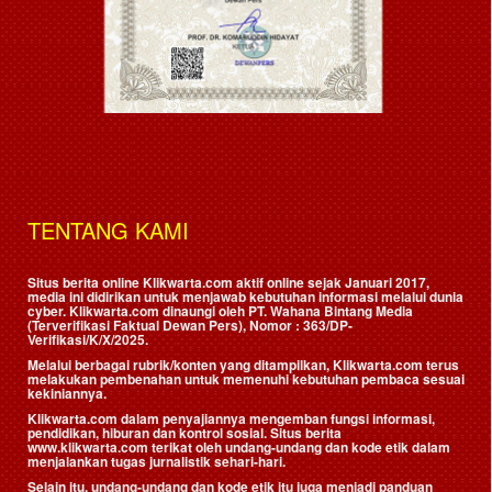
TENTANG KAMI
Situs berita online Klikwarta.com aktif online sejak Januari 2017,
media ini didirikan untuk menjawab kebutuhan informasi melalui dunia
cyber. Klikwarta.com dinaungi oleh
PT. Wahana Bintang Media
(Terverifikasi Faktual Dewan Pers)
, Nomor : 363/DP-
Verifikasi/K/X/2025.
Melalui berbagai rubrik/konten yang ditampilkan, Klikwarta.com terus
melakukan pembenahan untuk memenuhi kebutuhan pembaca sesuai
kekiniannya.
Klikwarta.com dalam penyajiannya mengemban fungsi informasi,
pendidikan, hiburan dan kontrol sosial. Situs berita
www.klikwarta.com terikat oleh undang-undang dan kode etik dalam
menjalankan tugas jurnalistik sehari-hari.
Selain itu, undang-undang dan kode etik itu juga menjadi panduan