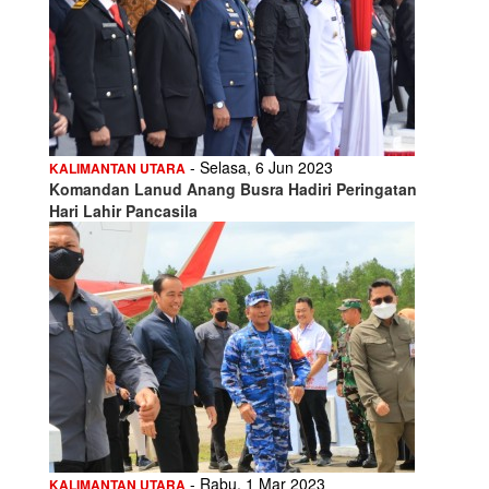
- Selasa, 6 Jun 2023
KALIMANTAN UTARA
Komandan Lanud Anang Busra Hadiri Peringatan
Hari Lahir Pancasila
- Rabu, 1 Mar 2023
KALIMANTAN UTARA