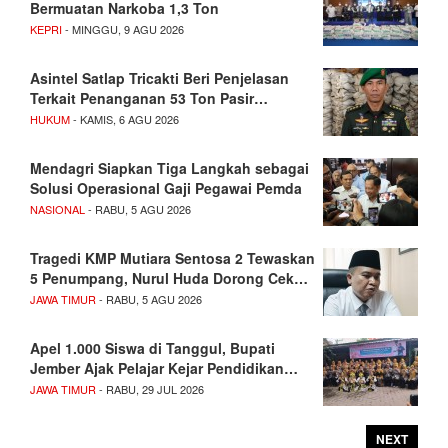
Bermuatan Narkoba 1,3 Ton
KEPRI
- MINGGU, 9 AGU 2026
Asintel Satlap Tricakti Beri Penjelasan
Terkait Penanganan 53 Ton Pasir…
HUKUM
- KAMIS, 6 AGU 2026
Mendagri Siapkan Tiga Langkah sebagai
Solusi Operasional Gaji Pegawai Pemda
NASIONAL
- RABU, 5 AGU 2026
Tragedi KMP Mutiara Sentosa 2 Tewaskan
5 Penumpang, Nurul Huda Dorong Cek…
JAWA TIMUR
- RABU, 5 AGU 2026
Apel 1.000 Siswa di Tanggul, Bupati
Jember Ajak Pelajar Kejar Pendidikan…
JAWA TIMUR
- RABU, 29 JUL 2026
NEXT