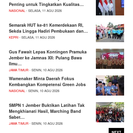
Penting untuk Tingkatkan Kualitas…
NASIONAL
- SELASA, 11 AGU 2026
Semarak HUT ke-81 Kemerdekaan RI,
Sekda Lingga Hadiri Pembukaan dan…
KEPRI
- SELASA, 11 AGU 2026
Gus Fawait Lepas Kontingen Pramuka
Jember ke Jamnas XII: Pulang Bawa
Ilmu…
JAWA TIMUR
- SENIN, 10 AGU 2026
Wamenaker Minta Daerah Fokus
Kembangkan Kompetensi Green Jobs
NASIONAL
- SENIN, 10 AGU 2026
SMPN 1 Jember Buktikan Latihan Tak
Mengkhianati Hasil, Marching Band
Sabet…
JAWA TIMUR
- SENIN, 10 AGU 2026
NEXT