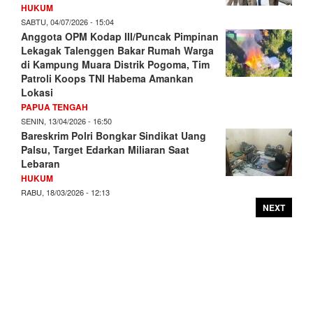
HUKUM
SABTU, 04/07/2026 - 15:04
Anggota OPM Kodap III/Puncak Pimpinan
Lekagak Talenggen Bakar Rumah Warga
di Kampung Muara Distrik Pogoma, Tim
Patroli Koops TNI Habema Amankan
Lokasi
PAPUA TENGAH
SENIN, 13/04/2026 - 16:50
Bareskrim Polri Bongkar Sindikat Uang
Palsu, Target Edarkan Miliaran Saat
Lebaran
HUKUM
RABU, 18/03/2026 - 12:13
NEXT