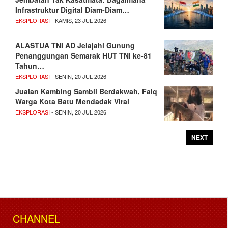
Infrastruktur Digital Diam-Diam…
EKSPLORASI
- KAMIS, 23 JUL 2026
ALASTUA TNI AD Jelajahi Gunung
Penanggungan Semarak HUT TNI ke-81
Tahun…
EKSPLORASI
- SENIN, 20 JUL 2026
Jualan Kambing Sambil Berdakwah, Faiq
Warga Kota Batu Mendadak Viral
EKSPLORASI
- SENIN, 20 JUL 2026
NEXT
CHANNEL