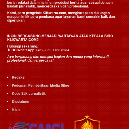
kerja redaksi dalam hal memproduksi berita agar sesuai dengan
kaidah jurnalistik, mencerdaskan dan profesional.
Kami, para pengelola Klikwarta.com, mengharapkan dukungan
maupun kritik para pembaca agar layanan kami semakin baik dan
diperlukan.
INGIN BERGABUNG MENJADI WARTAWAN ATAU KEPALA BIRO
KLIKWARTA.COM?
Hubungi sekarang:
📱
HP/WhatsApp:
(+62) 853 7768 8284
Ayo bergabung dan menjadi bagian dari media yang informatif,
profesional, dan terpercaya!
Redaksi
Pedoman Pemberitaan Media Siber
Kode Etik Jurnalistik
Disclaimer
Iklan