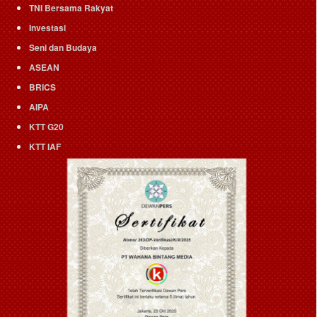
TNI Bersama Rakyat
Investasi
Seni dan Budaya
ASEAN
BRICS
AIPA
KTT G20
KTT IAF