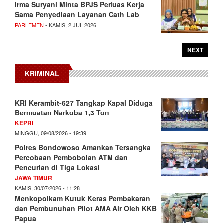
Irma Suryani Minta BPJS Perluas Kerja
Sama Penyediaan Layanan Cath Lab
PARLEMEN
- KAMIS, 2 JUL 2026
NEXT
KRIMINAL
KRI Kerambit-627 Tangkap Kapal Diduga
Bermuatan Narkoba 1,3 Ton
KEPRI
MINGGU, 09/08/2026 - 19:39
Polres Bondowoso Amankan Tersangka
Percobaan Pembobolan ATM dan
Pencurian di Tiga Lokasi
JAWA TIMUR
KAMIS, 30/07/2026 - 11:28
Menkopolkam Kutuk Keras Pembakaran
dan Pembunuhan Pilot AMA Air Oleh KKB
Papua