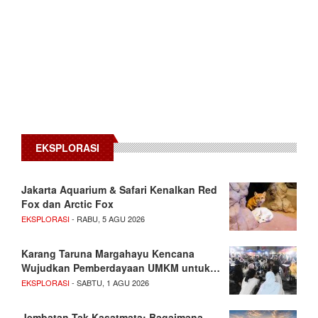
EKSPLORASI
Jakarta Aquarium & Safari Kenalkan Red
Fox dan Arctic Fox
EKSPLORASI
- RABU, 5 AGU 2026
Karang Taruna Margahayu Kencana
Wujudkan Pemberdayaan UMKM untuk…
EKSPLORASI
- SABTU, 1 AGU 2026
Jembatan Tak Kasatmata: Bagaimana