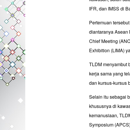
IFR, dan IMSS di B
Pertemuan tersebu
diantaranya Asean 
Chief Meeting (ANC
Exhibition (LIMA) 
TLDM menyambut bai
kerja sama yang tel
dan kursus-kursus 
Selain itu sebagai
khususnya di kawas
kemanusiaan, TLDM 
Symposium (APCS) 