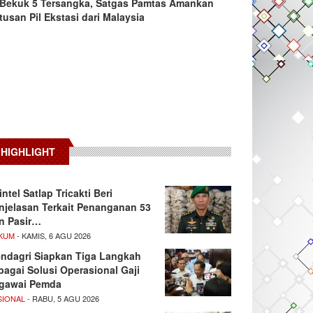
Bekuk 5 Tersangka, Satgas Pamtas Amankan
tusan Pil Ekstasi dari Malaysia
HIGHLIGHT
intel Satlap Tricakti Beri
njelasan Terkait Penanganan 53
n Pasir…
KUM
- KAMIS, 6 AGU 2026
ndagri Siapkan Tiga Langkah
bagai Solusi Operasional Gaji
gawai Pemda
SIONAL
- RABU, 5 AGU 2026