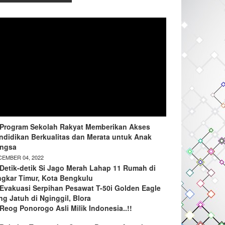
Program Sekolah Rakyat Memberikan Akses
ndidikan Berkualitas dan Merata untuk Anak
ngsa
EMBER 04, 2022
Detik-detik Si Jago Merah Lahap 11 Rumah di
ngkar Timur, Kota Bengkulu
Evakuasi Serpihan Pesawat T-50i Golden Eagle
ng Jatuh di Nginggil, Blora
Reog Ponorogo Asli Milik Indonesia..!!