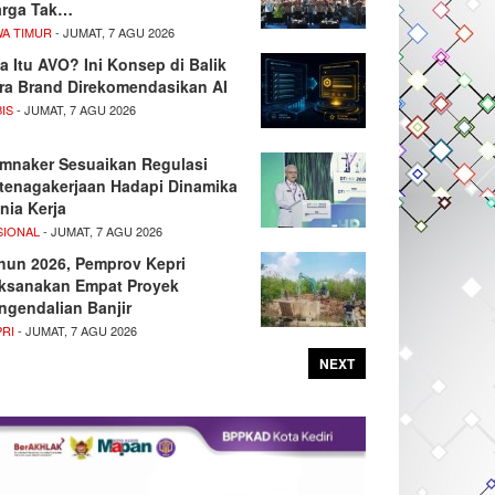
rga Tak…
WA TIMUR
- JUMAT, 7 AGU 2026
a Itu AVO? Ini Konsep di Balik
ra Brand Direkomendasikan AI
IS
- JUMAT, 7 AGU 2026
mnaker Sesuaikan Regulasi
tenagakerjaan Hadapi Dinamika
nia Kerja
SIONAL
- JUMAT, 7 AGU 2026
hun 2026, Pemprov Kepri
ksanakan Empat Proyek
ngendalian Banjir
PRI
- JUMAT, 7 AGU 2026
NEXT