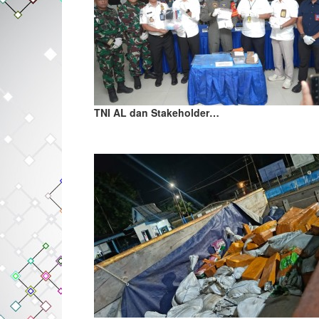
TNI AL dan Stakeholder…