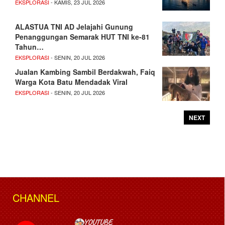
EKSPLORASI
- KAMIS, 23 JUL 2026
ALASTUA TNI AD Jelajahi Gunung
Penanggungan Semarak HUT TNI ke-81
Tahun…
EKSPLORASI
- SENIN, 20 JUL 2026
Jualan Kambing Sambil Berdakwah, Faiq
Warga Kota Batu Mendadak Viral
EKSPLORASI
- SENIN, 20 JUL 2026
NEXT
CHANNEL