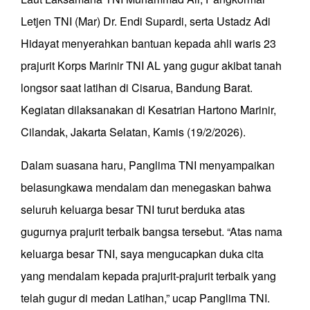
Letjen TNI (Mar) Dr. Endi Supardi, serta Ustadz Adi
Hidayat menyerahkan bantuan kepada ahli waris 23
prajurit Korps Marinir TNI AL yang gugur akibat tanah
longsor saat latihan di Cisarua, Bandung Barat.
Kegiatan dilaksanakan di Kesatrian Hartono Marinir,
Cilandak, Jakarta Selatan, Kamis (19/2/2026).
Dalam suasana haru, Panglima TNI menyampaikan
belasungkawa mendalam dan menegaskan bahwa
seluruh keluarga besar TNI turut berduka atas
gugurnya prajurit terbaik bangsa tersebut. “Atas nama
keluarga besar TNI, saya mengucapkan duka cita
yang mendalam kepada prajurit-prajurit terbaik yang
telah gugur di medan Latihan,” ucap Panglima TNI.