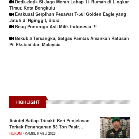
Detik-detik Si Jago Merah Lahap 11 Rumah di Lingkar
Timur, Kota Bengkulu
Evakuasi Serpihan Pesawat T-50i Golden Eagle yang
Jatuh di Nginggil, Blora
Reog Ponorogo Asli Milik Indonesia..!!
Bekuk 5 Tersangka, Satgas Pamtas Amankan Ratusan
Pil Ekstasi dari Malaysia
HIGHLIGHT
Asintel Satlap Tricakti Beri Penjelasan
Terkait Penanganan 53 Ton Pasir…
HUKUM
- KAMIS, 6 AGU 2026