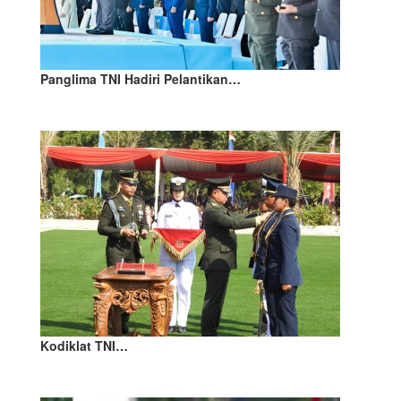
Panglima TNI Hadiri Pelantikan…
Kodiklat TNI…