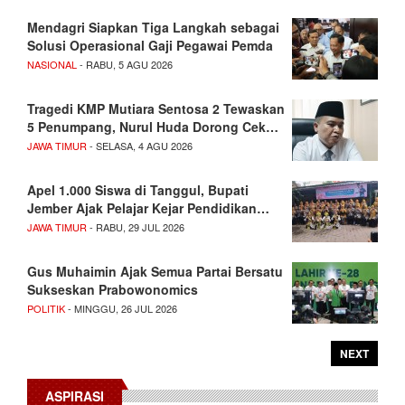
Mendagri Siapkan Tiga Langkah sebagai
Solusi Operasional Gaji Pegawai Pemda
NASIONAL
- RABU, 5 AGU 2026
Tragedi KMP Mutiara Sentosa 2 Tewaskan
5 Penumpang, Nurul Huda Dorong Cek…
JAWA TIMUR
- SELASA, 4 AGU 2026
Apel 1.000 Siswa di Tanggul, Bupati
Jember Ajak Pelajar Kejar Pendidikan…
JAWA TIMUR
- RABU, 29 JUL 2026
Gus Muhaimin Ajak Semua Partai Bersatu
Sukseskan Prabowonomics
POLITIK
- MINGGU, 26 JUL 2026
NEXT
ASPIRASI