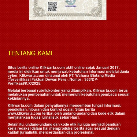
TENTANG KAMI
Situs berita online Klikwarta.com aktif online sejak Januari 2017,
media ini didirikan untuk menjawab kebutuhan informasi melalui dunia
cyber. Klikwarta.com dinaungi oleh
PT. Wahana Bintang Media
(Terverifikasi Faktual Dewan Pers)
, Nomor : 363/DP-
Verifikasi/K/X/2025.
Melalui berbagai rubrik/konten yang ditampilkan, Klikwarta.com terus
melakukan pembenahan untuk memenuhi kebutuhan pembaca sesuai
kekiniannya.
Klikwarta.com dalam penyajiannya mengemban fungsi informasi,
pendidikan, hiburan dan kontrol sosial. Situs berita
www.klikwarta.com terikat oleh undang-undang dan kode etik dalam
menjalankan tugas jurnalistik sehari-hari.
Selain itu, undang-undang dan kode etik itu juga menjadi panduan
kerja redaksi dalam hal memproduksi berita agar sesuai dengan
kaidah jurnalistik, mencerdaskan dan profesional.