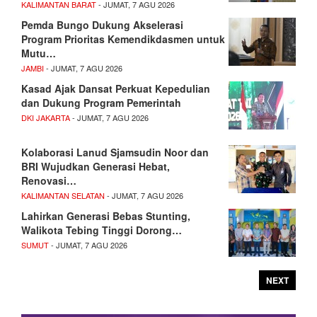
KALIMANTAN BARAT
- JUMAT, 7 AGU 2026
Pemda Bungo Dukung Akselerasi
Program Prioritas Kemendikdasmen untuk
Mutu…
JAMBI
- JUMAT, 7 AGU 2026
Kasad Ajak Dansat Perkuat Kepedulian
dan Dukung Program Pemerintah
DKI JAKARTA
- JUMAT, 7 AGU 2026
Kolaborasi Lanud Sjamsudin Noor dan
BRI Wujudkan Generasi Hebat,
Renovasi…
KALIMANTAN SELATAN
- JUMAT, 7 AGU 2026
Lahirkan Generasi Bebas Stunting,
Walikota Tebing Tinggi Dorong…
SUMUT
- JUMAT, 7 AGU 2026
NEXT