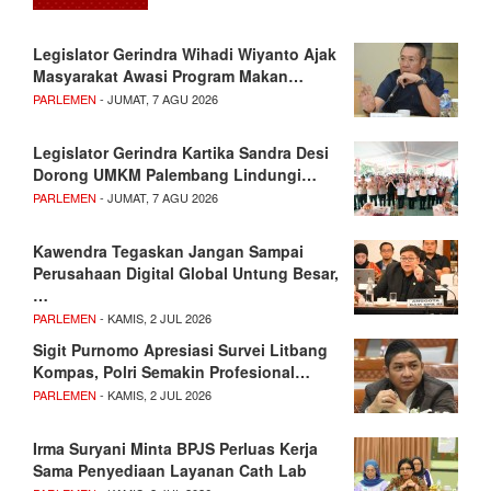
Legislator Gerindra Wihadi Wiyanto Ajak
Masyarakat Awasi Program Makan…
PARLEMEN
- JUMAT, 7 AGU 2026
Legislator Gerindra Kartika Sandra Desi
Dorong UMKM Palembang Lindungi…
PARLEMEN
- JUMAT, 7 AGU 2026
Kawendra Tegaskan Jangan Sampai
Perusahaan Digital Global Untung Besar,
…
PARLEMEN
- KAMIS, 2 JUL 2026
Sigit Purnomo Apresiasi Survei Litbang
Kompas, Polri Semakin Profesional…
PARLEMEN
- KAMIS, 2 JUL 2026
Irma Suryani Minta BPJS Perluas Kerja
Sama Penyediaan Layanan Cath Lab