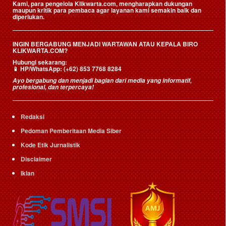
Kami, para pengelola Klikwarta.com, mengharapkan dukungan
maupun kritik para pembaca agar layanan kami semakin baik dan
diperlukan.
INGIN BERGABUNG MENJADI WARTAWAN ATAU KEPALA BIRO
KLIKWARTA.COM?
Hubungi sekarang:
📱
HP/WhatsApp:
(+62) 853 7768 8284
Ayo bergabung dan menjadi bagian dari media yang informatif,
profesional, dan terpercaya!
Redaksi
Pedoman Pemberitaan Media Siber
Kode Etik Jurnalistik
Disclaimer
Iklan