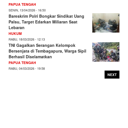
PAPUA TENGAH
SENIN, 13/04/2026 - 16:50
Bareskrim Polri Bongkar Sindikat Uang
Palsu, Target Edarkan Miliaran Saat
Lebaran
HUKUM
RABU, 18/03/2026 - 12:13
TNI Gagalkan Serangan Kelompok
Bersenjata di Tembagapura, Warga Sipil
Berhasil Diselamatkan
PAPUA TENGAH
RABU, 04/03/2026 - 19:58
NEXT