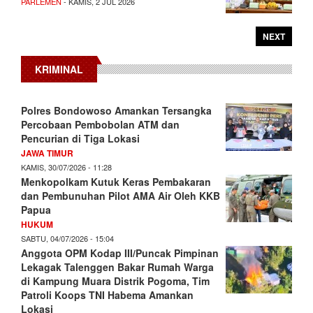
PARLEMEN
- KAMIS, 2 JUL 2026
NEXT
KRIMINAL
Polres Bondowoso Amankan Tersangka
Percobaan Pembobolan ATM dan
Pencurian di Tiga Lokasi
JAWA TIMUR
KAMIS, 30/07/2026 - 11:28
Menkopolkam Kutuk Keras Pembakaran
dan Pembunuhan Pilot AMA Air Oleh KKB
Papua
HUKUM
SABTU, 04/07/2026 - 15:04
Anggota OPM Kodap III/Puncak Pimpinan
Lekagak Talenggen Bakar Rumah Warga
di Kampung Muara Distrik Pogoma, Tim
Patroli Koops TNI Habema Amankan
Lokasi