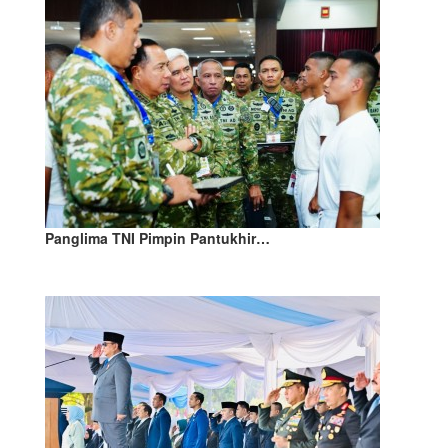
Panglima TNI Pimpin Pantukhir…