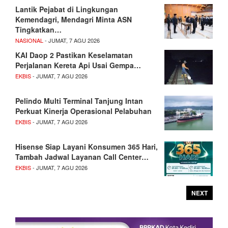
Lantik Pejabat di Lingkungan
Kemendagri, Mendagri Minta ASN
Tingkatkan…
NASIONAL
- JUMAT, 7 AGU 2026
KAI Daop 2 Pastikan Keselamatan
Perjalanan Kereta Api Usai Gempa…
EKBIS
- JUMAT, 7 AGU 2026
Pelindo Multi Terminal Tanjung Intan
Perkuat Kinerja Operasional Pelabuhan
EKBIS
- JUMAT, 7 AGU 2026
Hisense Siap Layani Konsumen 365 Hari,
Tambah Jadwal Layanan Call Center…
EKBIS
- JUMAT, 7 AGU 2026
NEXT