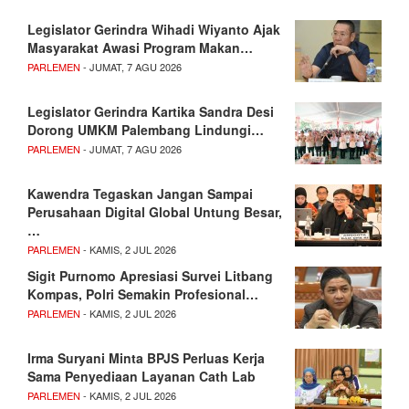
Legislator Gerindra Wihadi Wiyanto Ajak
Masyarakat Awasi Program Makan…
PARLEMEN
- JUMAT, 7 AGU 2026
Legislator Gerindra Kartika Sandra Desi
Dorong UMKM Palembang Lindungi…
PARLEMEN
- JUMAT, 7 AGU 2026
Kawendra Tegaskan Jangan Sampai
Perusahaan Digital Global Untung Besar,
…
PARLEMEN
- KAMIS, 2 JUL 2026
Sigit Purnomo Apresiasi Survei Litbang
Kompas, Polri Semakin Profesional…
PARLEMEN
- KAMIS, 2 JUL 2026
Irma Suryani Minta BPJS Perluas Kerja
Sama Penyediaan Layanan Cath Lab
PARLEMEN
- KAMIS, 2 JUL 2026