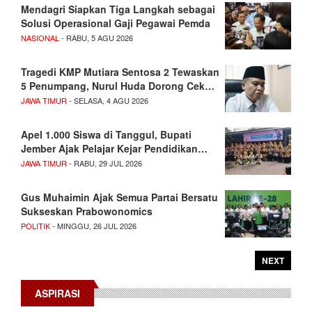
Mendagri Siapkan Tiga Langkah sebagai
Solusi Operasional Gaji Pegawai Pemda
NASIONAL
- RABU, 5 AGU 2026
Tragedi KMP Mutiara Sentosa 2 Tewaskan
5 Penumpang, Nurul Huda Dorong Cek…
JAWA TIMUR
- SELASA, 4 AGU 2026
Apel 1.000 Siswa di Tanggul, Bupati
Jember Ajak Pelajar Kejar Pendidikan…
JAWA TIMUR
- RABU, 29 JUL 2026
Gus Muhaimin Ajak Semua Partai Bersatu
Sukseskan Prabowonomics
POLITIK
- MINGGU, 26 JUL 2026
NEXT
ASPIRASI