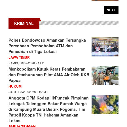
NEXT
KRIMINAL
Polres Bondowoso Amankan Tersangka
Percobaan Pembobolan ATM dan
Pencurian di Tiga Lokasi
JAWA TIMUR
KAMIS, 30/07/2026 - 11:28
Menkopolkam Kutuk Keras Pembakaran
dan Pembunuhan Pilot AMA Air Oleh KKB
Papua
HUKUM
SABTU, 04/07/2026 - 15:04
Anggota OPM Kodap III/Puncak Pimpinan
Lekagak Talenggen Bakar Rumah Warga
di Kampung Muara Distrik Pogoma, Tim
Patroli Koops TNI Habema Amankan
Lokasi
PAPUA TENGAH