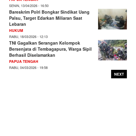
SENIN, 13/04/2026 - 16:50
Bareskrim Polri Bongkar Sindikat Uang
Palsu, Target Edarkan Miliaran Saat
Lebaran
HUKUM
RABU, 18/03/2026 - 12:13
TNI Gagalkan Serangan Kelompok
Bersenjata di Tembagapura, Warga Sipil
Berhasil Diselamatkan
PAPUA TENGAH
RABU, 04/03/2026 - 19:58
NEXT