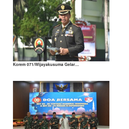
Korem 071/Wijayakusuma Gelar…