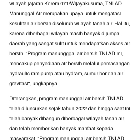
wilayah jajaran Korem 071/Wijayakusuma, TNI AD
Manunggal Air merupakan upaya untuk mengatasi
kesulitan air bersih diseluruh wilayah tanah air. Hal itu,
karena diberbagai wilayah masih banyak dijumpai
daerah yang sangat sulit untuk mendapatkan akses air
bersih. "Program manungggal air bersih TNI AD ini,
mencakup penyediaan air bersih melalui pemasangan
hydraulic ram pump atau hydram, sumur bor dan air
gravitasi", ungkapnya.
Diterangkan, program manunggal air bersih TNI AD
telah diluncurkan sejak tahun 2022 dan hingga saat ini
telah banyak dibangun diberbagai wilayah tanah air
dan telah memberikan banyak manfaat kepada
masyarakat. "Program manunggal air bersih TNI AD