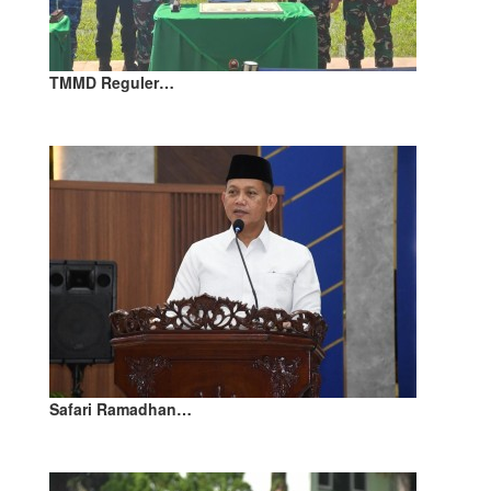
TMMD Reguler…
Safari Ramadhan…