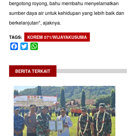
bergotong royong, bahu membahu menyelamatkan
sumber daya air untuk kehidupan yang lebih baik dan
berkelanjutan", ajaknya.
TAGS
KOREM 071/WIJAYAKUSUMA
Facebook
Twitter
WhatsApp
BERITA TERKAIT