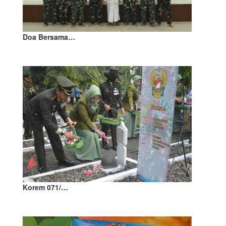
Doa Bersama…
Korem 071/…