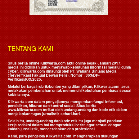
TENTANG KAMI
Situs berita online Klikwarta.com aktif online sejak Januari 2017,
media ini didirikan untuk menjawab kebutuhan informasi melalui dunia
cyber. Klikwarta.com dinaungi oleh
PT. Wahana Bintang Media
(Terverifikasi Faktual Dewan Pers)
, Nomor : 363/DP-
Verifikasi/K/X/2025.
Melalui berbagai rubrik/konten yang ditampilkan, Klikwarta.com terus
melakukan pembenahan untuk memenuhi kebutuhan pembaca sesuai
kekiniannya.
Klikwarta.com dalam penyajiannya mengemban fungsi informasi,
pendidikan, hiburan dan kontrol sosial. Situs berita
www.klikwarta.com terikat oleh undang-undang dan kode etik dalam
menjalankan tugas jurnalistik sehari-hari.
Selain itu, undang-undang dan kode etik itu juga menjadi panduan
kerja redaksi dalam hal memproduksi berita agar sesuai dengan
kaidah jurnalistik, mencerdaskan dan profesional.
Kami, para pengelola Klikwarta.com, mengharapkan dukungan