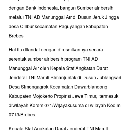
dengan Bank Indonesia, bangun Sumber air bersih
melalui TNI AD Manunggal Air di Dusun Jeruk Jingga
desa Cilibur kecamatan Paguyangan kabupaten
Brebes
Hal itu ditandai dengan diresmikannya secara
serentak sumber air bersih program TNI AD
Manunggal Air oleh Kepala Staf Angkatan Darat
Jenderal TNI Maruli Simanjuntak di Dusun Jublangsari
Desa Simongagrok Kecamatan Dawarblandong
Kabupaten Mojokerto Propinsi Jawa Timur, termasuk
diwilayah Korem 071/Wijayakusuma di wilayah Kodim
0713/Brebes.
Kepala Staf Angkatan Darat Jenderal TNI Maruli