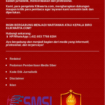
kaidah jurnalistik, mencerdaskan dan profesional.
Kami, para pengelola Klikwarta.com, mengharapkan dukungan
maupun kritik para pembaca agar layanan kami semakin baik dan
diperlukan.
INGIN BERGABUNG MENJADI WARTAWAN ATAU KEPALA BIRO
KLIKWARTA.COM?
Hubungi sekarang:
📱
HP/WhatsApp:
(+62) 853 7768 8284
Ayo bergabung dan menjadi bagian dari media yang informatif,
profesional, dan terpercaya!
Redaksi
Pedoman Pemberitaan Media Siber
Kode Etik Jurnalistik
Disclaimer
Iklan