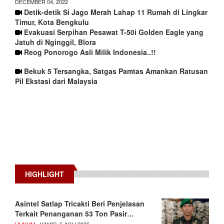
DECEMBER 04, 2022
Detik-detik Si Jago Merah Lahap 11 Rumah di Lingkar
Timur, Kota Bengkulu
Evakuasi Serpihan Pesawat T-50i Golden Eagle yang
Jatuh di Nginggil, Blora
Reog Ponorogo Asli Milik Indonesia..!!
Bekuk 5 Tersangka, Satgas Pamtas Amankan Ratusan
Pil Ekstasi dari Malaysia
HIGHLIGHT
Asintel Satlap Tricakti Beri Penjelasan
Terkait Penanganan 53 Ton Pasir…
HUKUM
- KAMIS, 6 AGU 2026