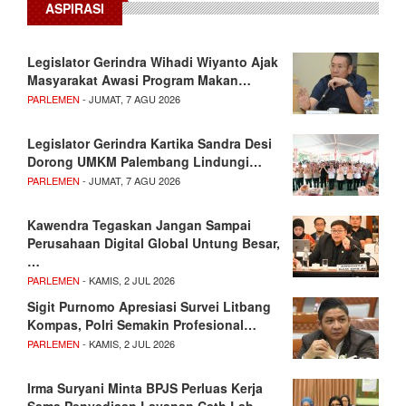
ASPIRASI
Legislator Gerindra Wihadi Wiyanto Ajak
Masyarakat Awasi Program Makan…
PARLEMEN
- JUMAT, 7 AGU 2026
Legislator Gerindra Kartika Sandra Desi
Dorong UMKM Palembang Lindungi…
PARLEMEN
- JUMAT, 7 AGU 2026
Kawendra Tegaskan Jangan Sampai
Perusahaan Digital Global Untung Besar,
…
PARLEMEN
- KAMIS, 2 JUL 2026
Sigit Purnomo Apresiasi Survei Litbang
Kompas, Polri Semakin Profesional…
PARLEMEN
- KAMIS, 2 JUL 2026
Irma Suryani Minta BPJS Perluas Kerja
Sama Penyediaan Layanan Cath Lab