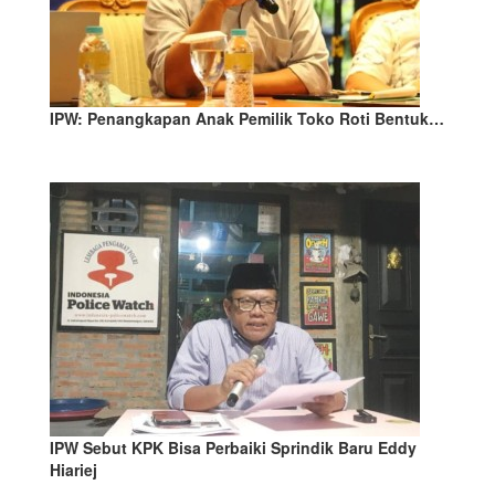
IPW: Penangkapan Anak Pemilik Toko Roti Bentuk…
IPW Sebut KPK Bisa Perbaiki Sprindik Baru Eddy
Hiariej