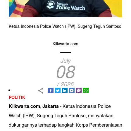
Ketua Indonesia Police Watch (IPW), Sugeng Teguh Santoso
Klikwarta.com
July
08
/ 2026
POLITIK
Klikwarta
.
com
,
Jakarta
- Ketua Indonesia Police
Watch (IPW), Sugeng Teguh Santoso, menyatakan
dukungannya terhadap langkah Korps Pemberantasan