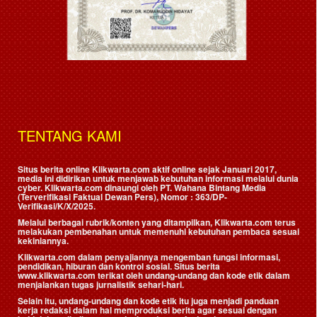
TENTANG KAMI
Situs berita online Klikwarta.com aktif online sejak Januari 2017,
media ini didirikan untuk menjawab kebutuhan informasi melalui dunia
cyber. Klikwarta.com dinaungi oleh
PT. Wahana Bintang Media
(Terverifikasi Faktual Dewan Pers)
, Nomor : 363/DP-
Verifikasi/K/X/2025.
Melalui berbagai rubrik/konten yang ditampilkan, Klikwarta.com terus
melakukan pembenahan untuk memenuhi kebutuhan pembaca sesuai
kekiniannya.
Klikwarta.com dalam penyajiannya mengemban fungsi informasi,
pendidikan, hiburan dan kontrol sosial. Situs berita
www.klikwarta.com terikat oleh undang-undang dan kode etik dalam
menjalankan tugas jurnalistik sehari-hari.
Selain itu, undang-undang dan kode etik itu juga menjadi panduan
kerja redaksi dalam hal memproduksi berita agar sesuai dengan