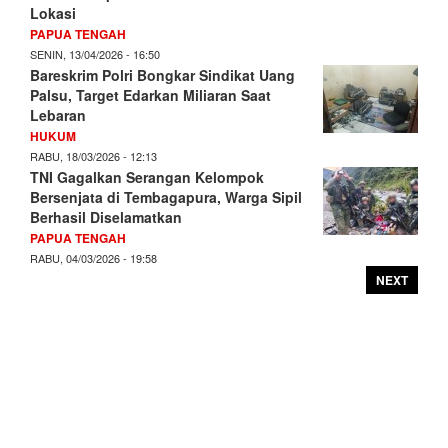
Lokasi
PAPUA TENGAH
SENIN, 13/04/2026 - 16:50
Bareskrim Polri Bongkar Sindikat Uang
Palsu, Target Edarkan Miliaran Saat
Lebaran
HUKUM
RABU, 18/03/2026 - 12:13
TNI Gagalkan Serangan Kelompok
Bersenjata di Tembagapura, Warga Sipil
Berhasil Diselamatkan
PAPUA TENGAH
RABU, 04/03/2026 - 19:58
NEXT