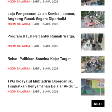
KODIM SALATIGA
- SABTU, 8 AGU 2026
Laju Pengecoran Jalan Kembali Lancar,
Angkong Rusak Segera Diperbaiki
KODIM SALATIGA
- SABTU, 8 AGU 2026
Program RTLH Percantik Rumah Warga.
KODIM SALATIGA
- SABTU, 8 AGU 2026
Rehat, Pulihkan Stamina Kejar Target
KODIM SALATIGA
- SABTU, 8 AGU 2026
TPQ Hidayatul Mubtadi’in Dipercantik,
Tingkatkan Kenyamanan Belajar Al-Qur…
KODIM SALATIGA
- SABTU, 8 AGU 2026
NEXT