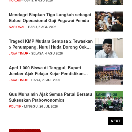
Mendagri Siapkan Tiga Langkah sebagai
Solusi Operasional Gaji Pegawai Pemda
NASIONAL
- RABU, 5 AGU 2026
Tragedi KMP Mutiara Sentosa 2 Tewaskan
5 Penumpang, Nurul Huda Dorong Cek…
JAWA TIMUR
- SELASA, 4 AGU 2026
Apel 1.000 Siswa di Tanggul, Bupati
Jember Ajak Pelajar Kejar Pendidikan…
JAWA TIMUR
- RABU, 29 JUL 2026
Gus Muhaimin Ajak Semua Partai Bersatu
Sukseskan Prabowonomics
POLITIK
- MINGGU, 26 JUL 2026
NEXT