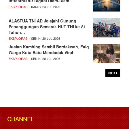
Infrastruktur Digital Diam-Diam…
EKSPLORASI
- KAMIS, 23 JUL 2026
ALASTUA TNI AD Jelajahi Gunung
Penanggungan Semarak HUT TNI ke-81
Tahun…
EKSPLORASI
- SENIN, 20 JUL 2026
Jualan Kambing Sambil Berdakwah, Faiq
Warga Kota Batu Mendadak Viral
EKSPLORASI
- SENIN, 20 JUL 2026
NEXT
CHANNEL