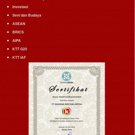
Investasi
Seni dan Budaya
ASEAN
BRICS
AIPA
KTT G20
KTT IAF