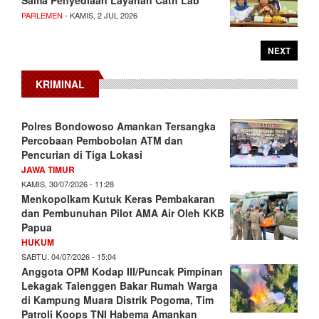
PARLEMEN
- KAMIS, 2 JUL 2026
NEXT
KRIMINAL
Polres Bondowoso Amankan Tersangka
Percobaan Pembobolan ATM dan
Pencurian di Tiga Lokasi
JAWA TIMUR
KAMIS, 30/07/2026 - 11:28
Menkopolkam Kutuk Keras Pembakaran
dan Pembunuhan Pilot AMA Air Oleh KKB
Papua
HUKUM
SABTU, 04/07/2026 - 15:04
Anggota OPM Kodap III/Puncak Pimpinan
Lekagak Talenggen Bakar Rumah Warga
di Kampung Muara Distrik Pogoma, Tim
Patroli Koops TNI Habema Amankan