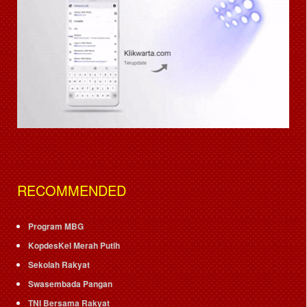
RECOMMENDED
Program MBG
KopdesKel Merah Putih
Sekolah Rakyat
Swasembada Pangan
TNI Bersama Rakyat