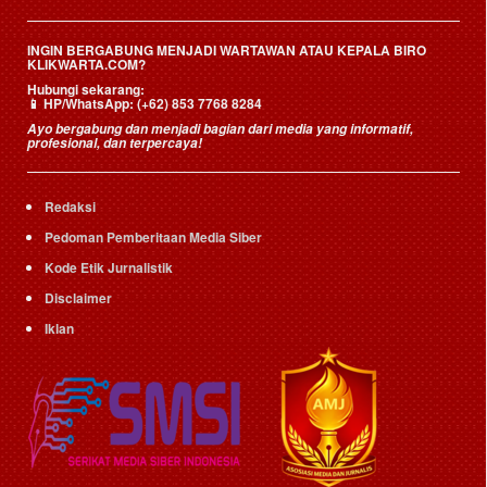
INGIN BERGABUNG MENJADI WARTAWAN ATAU KEPALA BIRO
KLIKWARTA.COM?
Hubungi sekarang:
📱
HP/WhatsApp:
(+62) 853 7768 8284
Ayo bergabung dan menjadi bagian dari media yang informatif,
profesional, dan terpercaya!
Redaksi
Pedoman Pemberitaan Media Siber
Kode Etik Jurnalistik
Disclaimer
Iklan