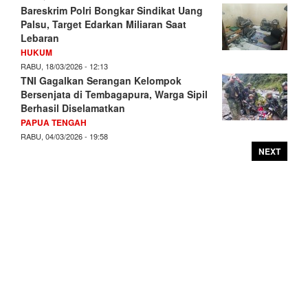
Bareskrim Polri Bongkar Sindikat Uang
Palsu, Target Edarkan Miliaran Saat
Lebaran
HUKUM
RABU, 18/03/2026 - 12:13
TNI Gagalkan Serangan Kelompok
Bersenjata di Tembagapura, Warga Sipil
Berhasil Diselamatkan
PAPUA TENGAH
RABU, 04/03/2026 - 19:58
NEXT