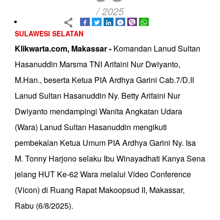
/ 2025
SULAWESI SELATAN
Klikwarta.com, Makassar -
Komandan Lanud Sultan
Hasanuddin Marsma TNI Arifaini Nur Dwiyanto,
M.Han., beserta Ketua PIA Ardhya Garini Cab.7/D.II
Lanud Sultan Hasanuddin Ny. Betty Arifaini Nur
Dwiyanto mendampingi Wanita Angkatan Udara
(Wara) Lanud Sultan Hasanuddin mengikuti
pembekalan Ketua Umum PIA Ardhya Garini Ny. Isa
M. Tonny Harjono selaku Ibu Winayadhati Kanya Sena
jelang HUT Ke-62 Wara melalui Video Conference
(Vicon) di Ruang Rapat Makoopsud II, Makassar,
Rabu (6/8/2025).