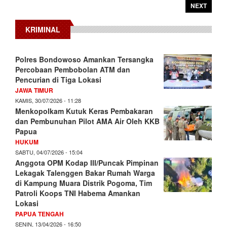
NEXT
KRIMINAL
Polres Bondowoso Amankan Tersangka
Percobaan Pembobolan ATM dan
Pencurian di Tiga Lokasi
JAWA TIMUR
KAMIS, 30/07/2026 - 11:28
Menkopolkam Kutuk Keras Pembakaran
dan Pembunuhan Pilot AMA Air Oleh KKB
Papua
HUKUM
SABTU, 04/07/2026 - 15:04
Anggota OPM Kodap III/Puncak Pimpinan
Lekagak Talenggen Bakar Rumah Warga
di Kampung Muara Distrik Pogoma, Tim
Patroli Koops TNI Habema Amankan
Lokasi
PAPUA TENGAH
SENIN, 13/04/2026 - 16:50