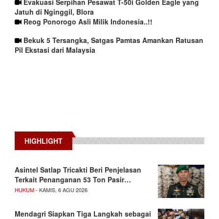
Evakuasi Serpihan Pesawat T-50i Golden Eagle yang
Jatuh di Nginggil, Blora
Reog Ponorogo Asli Milik Indonesia..!!
Bekuk 5 Tersangka, Satgas Pamtas Amankan Ratusan
Pil Ekstasi dari Malaysia
HIGHLIGHT
Asintel Satlap Tricakti Beri Penjelasan
Terkait Penanganan 53 Ton Pasir…
HUKUM
- KAMIS, 6 AGU 2026
Mendagri Siapkan Tiga Langkah sebagai