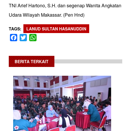
TNI Arief Hartono, S.H. dan segenap Wanita Angkatan
Udara Wilayah Makassar. (Pen Hnd)
TAGS
LANUD SULTAN HASANUDDIN
Facebook
Twitter
WhatsApp
BERITA TERKAIT