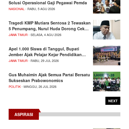
Solusi Operasional Gaji Pegawai Pemda
NASIONAL
- RABU, 5 AGU 2026
Tragedi KMP Mutiara Sentosa 2 Tewaskan
5 Penumpang, Nurul Huda Dorong Cek…
JAWA TIMUR
- SELASA, 4 AGU 2026
Apel 1.000 Siswa di Tanggul, Bupati
Jember Ajak Pelajar Kejar Pendidikan…
JAWA TIMUR
- RABU, 29 JUL 2026
Gus Muhaimin Ajak Semua Partai Bersatu
Sukseskan Prabowonomics
POLITIK
- MINGGU, 26 JUL 2026
NEXT
ASPIRASI