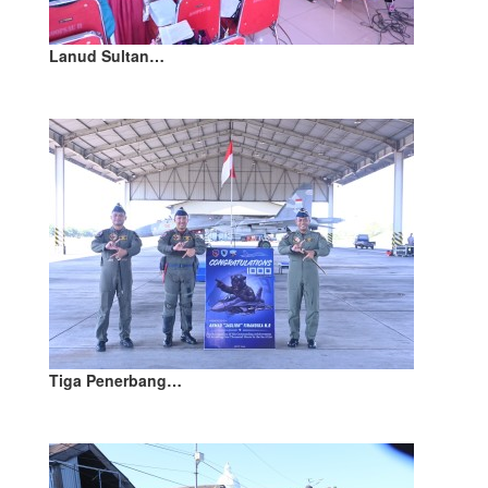
Lanud Sultan…
Tiga Penerbang…