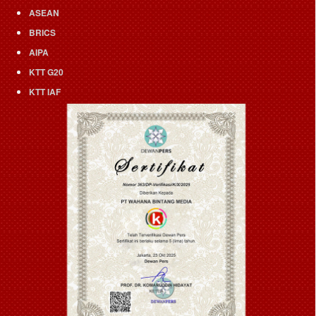
ASEAN
BRICS
AIPA
KTT G20
KTT IAF