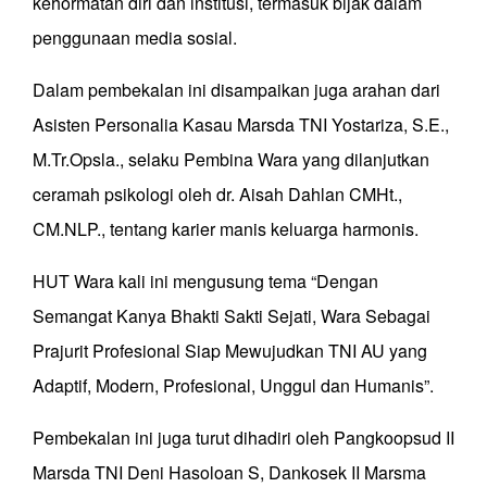
kehormatan diri dan institusi, termasuk bijak dalam
penggunaan media sosial.
Dalam pembekalan ini disampaikan juga arahan dari
Asisten Personalia Kasau Marsda TNI Yostariza, S.E.,
M.Tr.Opsla., selaku Pembina Wara yang dilanjutkan
ceramah psikologi oleh dr. Aisah Dahlan CMHt.,
CM.NLP., tentang karier manis keluarga harmonis.
HUT Wara kali ini mengusung tema “Dengan
Semangat Kanya Bhakti Sakti Sejati, Wara Sebagai
Prajurit Profesional Siap Mewujudkan TNI AU yang
Adaptif, Modern, Profesional, Unggul dan Humanis”.
Pembekalan ini juga turut dihadiri oleh Pangkoopsud II
Marsda TNI Deni Hasoloan S, Dankosek II Marsma