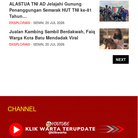
ALASTUA TNI AD Jelajahi Gunung
Penanggungan Semarak HUT TNI ke-81
Tahun…
EKSPLORASI
- SENIN, 20 JUL 2026
Jualan Kambing Sambil Berdakwah, Faiq
Warga Kota Batu Mendadak Viral
EKSPLORASI
- SENIN, 20 JUL 2026
NEXT
CHANNEL