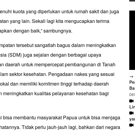
enuhi kuota yang diperlukan untuk rumah sakit dan juga
tan yang lain. Sekali lagi kita mengucapkan terima
siapkan dengan baik,” sambungnya.
empatan tersebut sangatlah bagus dalam meningkatkan
ia (SDM) juga sejalan dengan berbagai upaya
dan daerah untuk mempercepat pembangunan di Tanah
lam sektor kesehatan. Pengadaan nakes yang sesuai
→ 
Pe
okal dan memiliki komitmen tinggi terhadap daerah
Ba
m meningkatkan kualitas pelayanan kesehatan bagi
DEC
Li
i bisa membantu masyarakat Papua untuk bisa menjaga
ya
tannya. Tidak perlu jauh-jauh lagi, bahkan dari negara