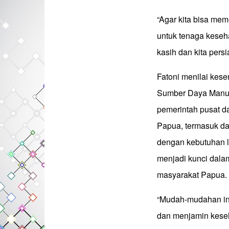
“Agar kita bisa mem
untuk tenaga keseha
kasih dan kita per
Fatoni menilai kes
Sumber Daya Manus
pemerintah pusat 
Papua, termasuk da
dengan kebutuhan l
menjadi kunci dala
masyarakat Papua.
“Mudah-mudahan in
dan menjamin keseha