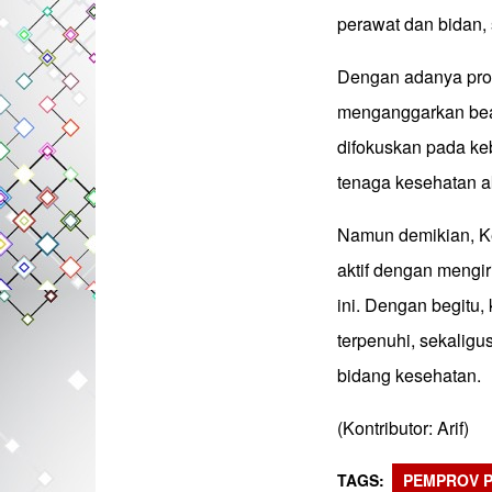
perawat dan bidan, 
Dengan adanya progr
menganggarkan bea
difokuskan pada ke
tenaga kesehatan a
Namun demikian, K
aktif dengan mengir
ini. Dengan begitu,
terpenuhi, sekalig
bidang kesehatan.
(Kontributor: Arif)
TAGS
PEMPROV 