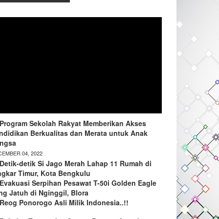
Program Sekolah Rakyat Memberikan Akses
ndidikan Berkualitas dan Merata untuk Anak
ngsa
EMBER 04, 2022
Detik-detik Si Jago Merah Lahap 11 Rumah di
ngkar Timur, Kota Bengkulu
Evakuasi Serpihan Pesawat T-50i Golden Eagle
ng Jatuh di Nginggil, Blora
Reog Ponorogo Asli Milik Indonesia..!!