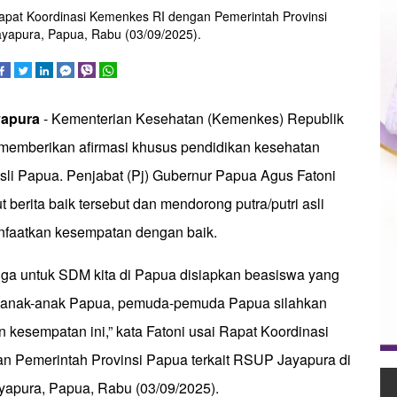
apat Koordinasi Kemenkes RI dengan Pemerintah Provinsi
yapura, Papua, Rabu (03/09/2025).
yapura
- Kementerian Kesehatan (Kemenkes) Republik
p memberikan afirmasi khusus pendidikan kesehatan
asli Papua. Penjabat (Pj) Gubernur Papua Agus Fatoni
berita baik tersebut dan mendorong putra/putri asli
faatkan kesempatan dengan baik.
juga untuk SDM kita di Papua disiapkan beasiswa yang
i anak-anak Papua, pemuda-pemuda Papua silahkan
kesempatan ini,” kata Fatoni usai Rapat Koordinasi
 Pemerintah Provinsi Papua terkait RSUP Jayapura di
apura, Papua, Rabu (03/09/2025).