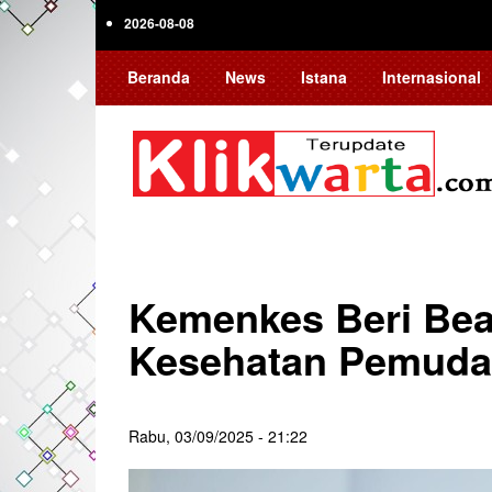
Skip
2026-08-08
to
main
Beranda
News
Istana
Internasional
content
Kemenkes Beri Bea
Kesehatan Pemuda
Rabu, 03/09/2025 - 21:22