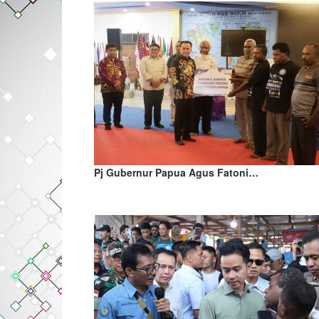
Pj Gubernur Papua Agus Fatoni…