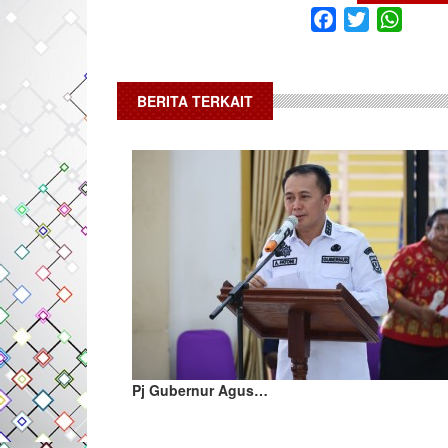
Facebook
Twitter
What
BERITA TERKAIT
Pj Gubernur Agus…