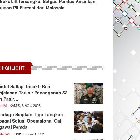
Bekuk 5 Tersangka, Satgas Pamtas Amankan
tusan Pil Ekstasi dari Malaysia
HIGHLIGHT
intel Satlap Tricakti Beri
njelasan Terkait Penanganan 53
n Pasir…
KUM
- KAMIS, 6 AGU 2026
ndagri Siapkan Tiga Langkah
bagai Solusi Operasional Gaji
gawai Pemda
SIONAL
- RABU, 5 AGU 2026