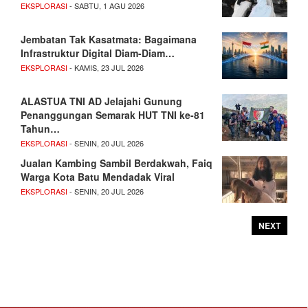
EKSPLORASI
- SABTU, 1 AGU 2026
Jembatan Tak Kasatmata: Bagaimana
Infrastruktur Digital Diam-Diam…
EKSPLORASI
- KAMIS, 23 JUL 2026
ALASTUA TNI AD Jelajahi Gunung
Penanggungan Semarak HUT TNI ke-81
Tahun…
EKSPLORASI
- SENIN, 20 JUL 2026
Jualan Kambing Sambil Berdakwah, Faiq
Warga Kota Batu Mendadak Viral
EKSPLORASI
- SENIN, 20 JUL 2026
NEXT