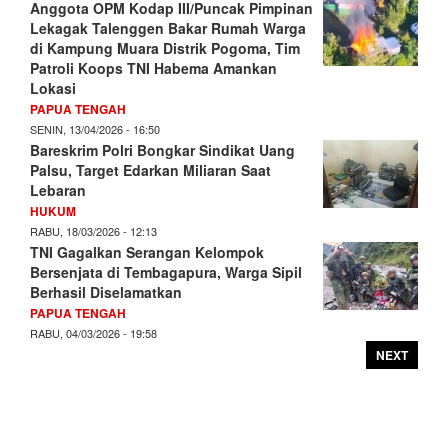
Anggota OPM Kodap III/Puncak Pimpinan
Lekagak Talenggen Bakar Rumah Warga
di Kampung Muara Distrik Pogoma, Tim
Patroli Koops TNI Habema Amankan
Lokasi
PAPUA TENGAH
SENIN, 13/04/2026 - 16:50
Bareskrim Polri Bongkar Sindikat Uang
Palsu, Target Edarkan Miliaran Saat
Lebaran
HUKUM
RABU, 18/03/2026 - 12:13
TNI Gagalkan Serangan Kelompok
Bersenjata di Tembagapura, Warga Sipil
Berhasil Diselamatkan
PAPUA TENGAH
RABU, 04/03/2026 - 19:58
NEXT