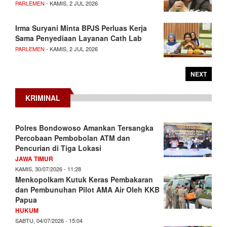
PARLEMEN
- KAMIS, 2 JUL 2026
Irma Suryani Minta BPJS Perluas Kerja
Sama Penyediaan Layanan Cath Lab
PARLEMEN
- KAMIS, 2 JUL 2026
NEXT
KRIMINAL
Polres Bondowoso Amankan Tersangka
Percobaan Pembobolan ATM dan
Pencurian di Tiga Lokasi
JAWA TIMUR
KAMIS, 30/07/2026 - 11:28
Menkopolkam Kutuk Keras Pembakaran
dan Pembunuhan Pilot AMA Air Oleh KKB
Papua
HUKUM
SABTU, 04/07/2026 - 15:04