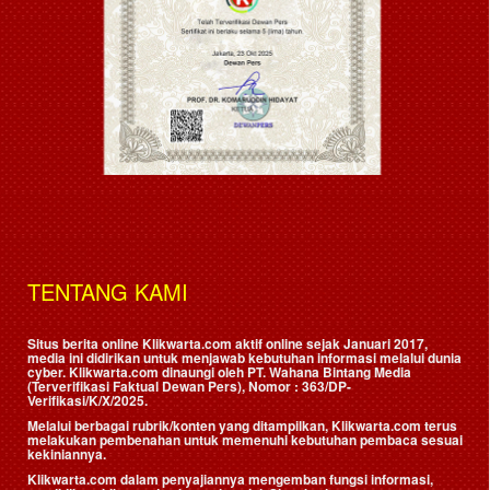
TENTANG KAMI
Situs berita online Klikwarta.com aktif online sejak Januari 2017,
media ini didirikan untuk menjawab kebutuhan informasi melalui dunia
cyber. Klikwarta.com dinaungi oleh
PT. Wahana Bintang Media
(Terverifikasi Faktual Dewan Pers)
, Nomor : 363/DP-
Verifikasi/K/X/2025.
Melalui berbagai rubrik/konten yang ditampilkan, Klikwarta.com terus
melakukan pembenahan untuk memenuhi kebutuhan pembaca sesuai
kekiniannya.
Klikwarta.com dalam penyajiannya mengemban fungsi informasi,