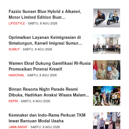
Fazzio Sunset Blue Hybrid x Alkateri,
Motor Limited Edition Buat…
LIFESTYLE
- SABTU, 8 AGU 2026
Optimalkan Layanan Keimigrasian di
Simalungun, Kanwil Imigrasi Sumut…
SUMUT
- SABTU, 8 AGU 2026
Wamen Ekraf Dukung Gamifikasi RI-Rusia
Promosikan Potensi Kreatif
NASIONAL
- SABTU, 8 AGU 2026
Bintan Resorts Night Parade Resmi
Dibuka, Hadirkan Atraksi Wisata Malam…
KEPRI
- SABTU, 8 AGU 2026
Kemnaker dan Indo-Rama Perkuat TKM
lewat Bantuan Modal Usaha
JAWA BARAT
- SABTU, 8 AGU 2026