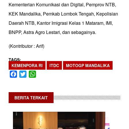
Kementerian Komunikasi dan Digital, Pemprov NTB,
KEK Mandalika, Pemkab Lombok Tengah, Kepolisian
Daerah NTB, Kantor Imigrasi Kelas 1 Mataram, IMI,
BNPP, Astra Agro Lestari, dan sebagainya.
(Kontributor : Arif)
TAGS
KEMENPORA RI
ITDC
MOTOGP MANDALIKA
Facebook
Twitter
WhatsApp
BERITA TERKAIT