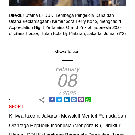
Direktur Utama LPDUK (Lembaga Pengelola Dana dan
Usaha Keolahragaan) Kemenpora Ferry Kono, menghadiri
Appreciation Night Pertamina Grand Prix of Indonesia 2024
di Glass House, Hutan Kota By Plataran, Jakarta, Jumat (7/2)
Klikwarta.com
February
08
/ 2025
SPORT
Klikwarta.com, Jakarta - Mewakili Menteri Pemuda dan
Olahraga Republik Indonesia (Menpora RI), Direktur
Utama LPDUK (Lembaga Pengelola Dana dan Usaha