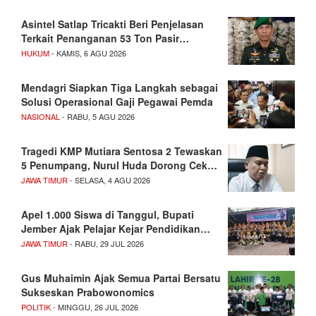
Asintel Satlap Tricakti Beri Penjelasan
Terkait Penanganan 53 Ton Pasir…
HUKUM
- KAMIS, 6 AGU 2026
Mendagri Siapkan Tiga Langkah sebagai
Solusi Operasional Gaji Pegawai Pemda
NASIONAL
- RABU, 5 AGU 2026
Tragedi KMP Mutiara Sentosa 2 Tewaskan
5 Penumpang, Nurul Huda Dorong Cek…
JAWA TIMUR
- SELASA, 4 AGU 2026
Apel 1.000 Siswa di Tanggul, Bupati
Jember Ajak Pelajar Kejar Pendidikan…
JAWA TIMUR
- RABU, 29 JUL 2026
Gus Muhaimin Ajak Semua Partai Bersatu
Sukseskan Prabowonomics
POLITIK
- MINGGU, 26 JUL 2026