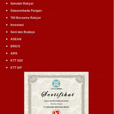
Sekolah Rakyat
Swasembada Pangan
TNI Bersama Rakyat
Investasi
Seni dan Budaya
ASEAN
BRICS
AIPA
KTT G20
KTT IAF