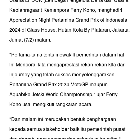
Keolahragaan) Kemenpora Ferry Kono, menghadiri
Appreciation Night Pertamina Grand Prix of Indonesia
2024 di Glass House, Hutan Kota By Plataran, Jakarta,
Jumat (7/2) malam.
"Pertama-tama tentu mewakili pemerintah dalam hal
ini Menpora, kita mengapresiasi rekan-rekan kita dari
Injourney yang telah sukses menyelenggarakan
Pertamina Grand Prix 2024 MotoGP maupun
Aquabike Jetski World Championship," ujar Ferry
Kono usai mengikuti rangkaian acara.
"Dan malam ini merupakan bentuk penghargaan
kepada semua stakeholder baik itu pemerintah pusat
dan daerah, para sponsor dan seluruh mitra-mitra,"