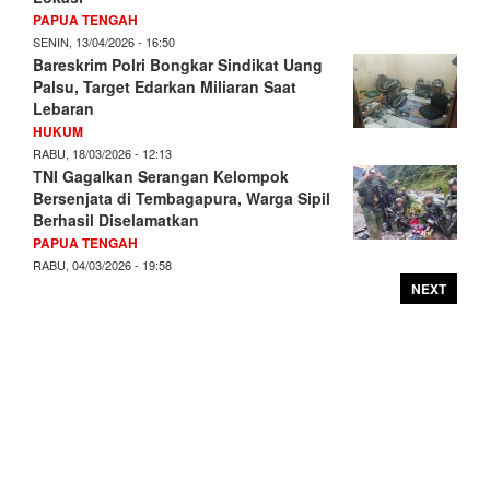
PAPUA TENGAH
SENIN, 13/04/2026 - 16:50
Bareskrim Polri Bongkar Sindikat Uang
Palsu, Target Edarkan Miliaran Saat
Lebaran
HUKUM
RABU, 18/03/2026 - 12:13
TNI Gagalkan Serangan Kelompok
Bersenjata di Tembagapura, Warga Sipil
Berhasil Diselamatkan
PAPUA TENGAH
RABU, 04/03/2026 - 19:58
NEXT