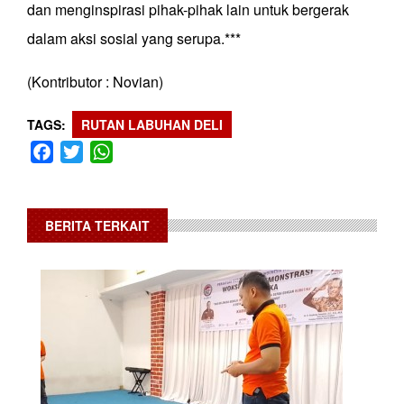
dan menginspirasi pihak-pihak lain untuk bergerak
dalam aksi sosial yang serupa.***
(Kontributor : Novian)
TAGS
RUTAN LABUHAN DELI
Facebook
Twitter
WhatsApp
BERITA TERKAIT