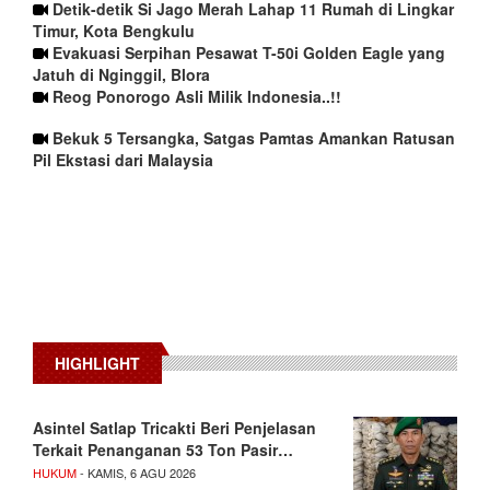
Detik-detik Si Jago Merah Lahap 11 Rumah di Lingkar
Timur, Kota Bengkulu
Evakuasi Serpihan Pesawat T-50i Golden Eagle yang
Jatuh di Nginggil, Blora
Reog Ponorogo Asli Milik Indonesia..!!
Bekuk 5 Tersangka, Satgas Pamtas Amankan Ratusan
Pil Ekstasi dari Malaysia
HIGHLIGHT
Asintel Satlap Tricakti Beri Penjelasan
Terkait Penanganan 53 Ton Pasir…
HUKUM
- KAMIS, 6 AGU 2026