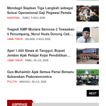
Mendagri Siapkan Tiga Langkah sebagai
Solusi Operasional Gaji Pegawai Pemda
NASIONAL
- RABU, 5 AGU 2026
Tragedi KMP Mutiara Sentosa 2 Tewaskan
5 Penumpang, Nurul Huda Dorong Cek…
JAWA TIMUR
- SELASA, 4 AGU 2026
Apel 1.000 Siswa di Tanggul, Bupati
Jember Ajak Pelajar Kejar Pendidikan…
JAWA TIMUR
- RABU, 29 JUL 2026
Gus Muhaimin Ajak Semua Partai Bersatu
Sukseskan Prabowonomics
POLITIK
- MINGGU, 26 JUL 2026
NEXT
ASPIRASI