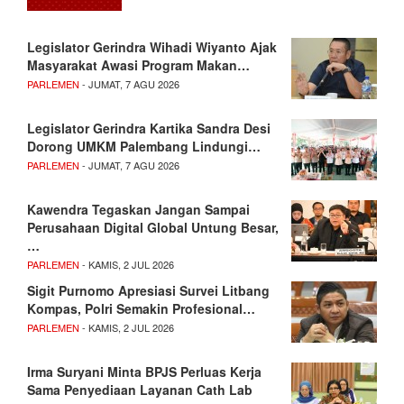
Legislator Gerindra Wihadi Wiyanto Ajak
Masyarakat Awasi Program Makan…
PARLEMEN
- JUMAT, 7 AGU 2026
Legislator Gerindra Kartika Sandra Desi
Dorong UMKM Palembang Lindungi…
PARLEMEN
- JUMAT, 7 AGU 2026
Kawendra Tegaskan Jangan Sampai
Perusahaan Digital Global Untung Besar,
…
PARLEMEN
- KAMIS, 2 JUL 2026
Sigit Purnomo Apresiasi Survei Litbang
Kompas, Polri Semakin Profesional…
PARLEMEN
- KAMIS, 2 JUL 2026
Irma Suryani Minta BPJS Perluas Kerja
Sama Penyediaan Layanan Cath Lab