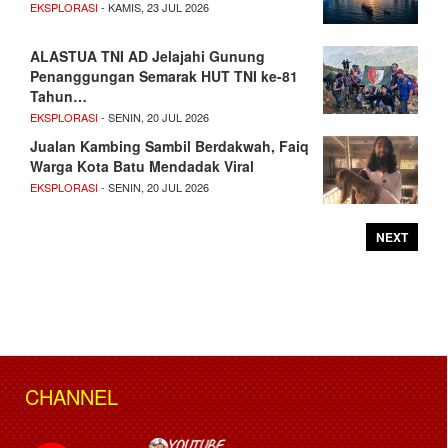
EKSPLORASI
- KAMIS, 23 JUL 2026
ALASTUA TNI AD Jelajahi Gunung
Penanggungan Semarak HUT TNI ke-81
Tahun…
EKSPLORASI
- SENIN, 20 JUL 2026
Jualan Kambing Sambil Berdakwah, Faiq
Warga Kota Batu Mendadak Viral
EKSPLORASI
- SENIN, 20 JUL 2026
NEXT
CHANNEL