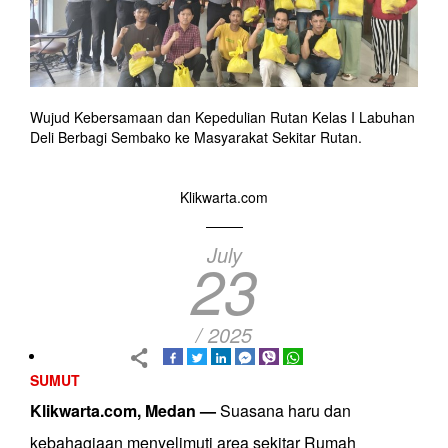
Wujud Kebersamaan dan Kepedulian Rutan Kelas I Labuhan
Deli Berbagi Sembako ke Masyarakat Sekitar Rutan.
Klikwarta.com
July
23
/ 2025
SUMUT
Klikwarta.com, Medan —
Suasana haru dan
kebahagiaan menyelimuti area sekitar Rumah