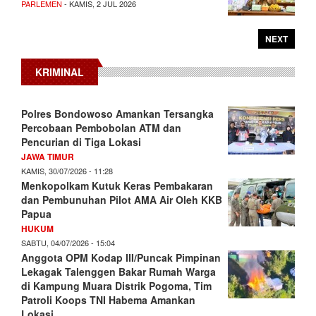
PARLEMEN
- KAMIS, 2 JUL 2026
NEXT
KRIMINAL
Polres Bondowoso Amankan Tersangka
Percobaan Pembobolan ATM dan
Pencurian di Tiga Lokasi
JAWA TIMUR
KAMIS, 30/07/2026 - 11:28
Menkopolkam Kutuk Keras Pembakaran
dan Pembunuhan Pilot AMA Air Oleh KKB
Papua
HUKUM
SABTU, 04/07/2026 - 15:04
Anggota OPM Kodap III/Puncak Pimpinan
Lekagak Talenggen Bakar Rumah Warga
di Kampung Muara Distrik Pogoma, Tim
Patroli Koops TNI Habema Amankan
Lokasi