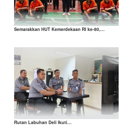
Semarakkan HUT Kemerdekaan RI ke-80,…
Rutan Labuhan Deli Ikuti…