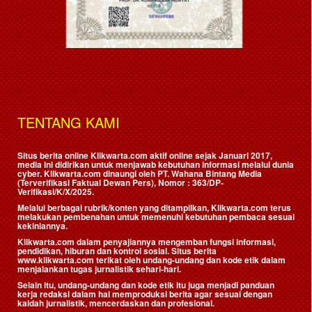
TENTANG KAMI
Situs berita online Klikwarta.com aktif online sejak Januari 2017,
media ini didirikan untuk menjawab kebutuhan informasi melalui dunia
cyber. Klikwarta.com dinaungi oleh
PT. Wahana Bintang Media
(Terverifikasi Faktual Dewan Pers)
, Nomor : 363/DP-
Verifikasi/K/X/2025.
Melalui berbagai rubrik/konten yang ditampilkan, Klikwarta.com terus
melakukan pembenahan untuk memenuhi kebutuhan pembaca sesuai
kekiniannya.
Klikwarta.com dalam penyajiannya mengemban fungsi informasi,
pendidikan, hiburan dan kontrol sosial. Situs berita
www.klikwarta.com terikat oleh undang-undang dan kode etik dalam
menjalankan tugas jurnalistik sehari-hari.
Selain itu, undang-undang dan kode etik itu juga menjadi panduan
kerja redaksi dalam hal memproduksi berita agar sesuai dengan
kaidah jurnalistik, mencerdaskan dan profesional.