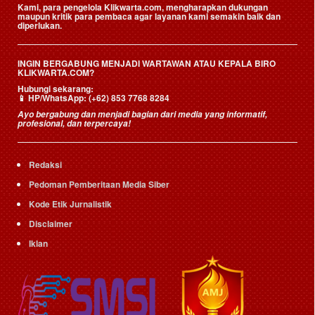
Kami, para pengelola Klikwarta.com, mengharapkan dukungan
maupun kritik para pembaca agar layanan kami semakin baik dan
diperlukan.
INGIN BERGABUNG MENJADI WARTAWAN ATAU KEPALA BIRO
KLIKWARTA.COM?
Hubungi sekarang:
📱
HP/WhatsApp:
(+62) 853 7768 8284
Ayo bergabung dan menjadi bagian dari media yang informatif,
profesional, dan terpercaya!
Redaksi
Pedoman Pemberitaan Media Siber
Kode Etik Jurnalistik
Disclaimer
Iklan