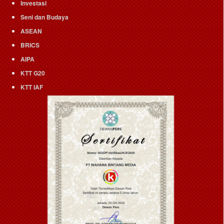
Investasi
Seni dan Budaya
ASEAN
BRICS
AIPA
KTT G20
KTT IAF