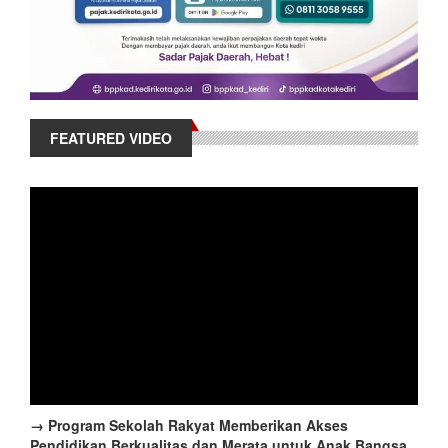
FEATURED VIDEO
→ Program Sekolah Rakyat Memberikan Akses
Pendidikan Berkualitas dan Merata untuk Anak Bangsa