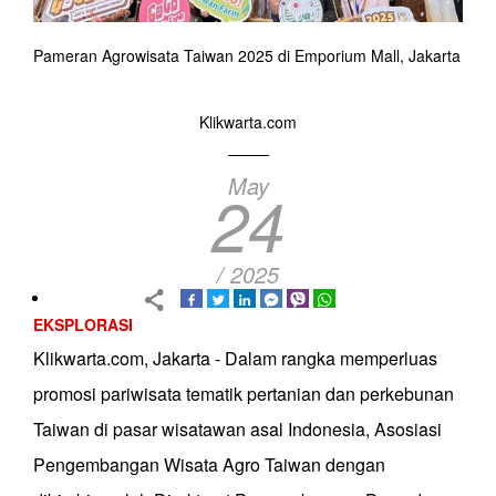
Pameran Agrowisata Taiwan 2025 di Emporium Mall, Jakarta
Klikwarta.com
May
24
/ 2025
EKSPLORASI
Klikwarta.com, Jakarta - Dalam rangka memperluas
promosi pariwisata tematik pertanian dan perkebunan
Taiwan di pasar wisatawan asal Indonesia, Asosiasi
Pengembangan Wisata Agro Taiwan dengan