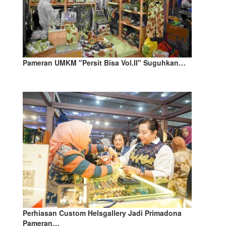
Pameran UMKM "Persit Bisa Vol.II" Suguhkan…
Perhiasan Custom Helsgallery Jadi Primadona
Pameran…