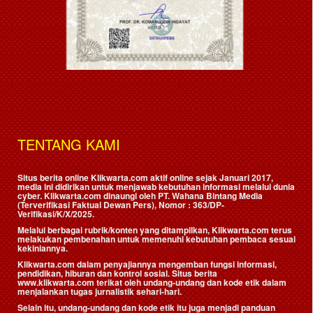
TENTANG KAMI
Situs berita online Klikwarta.com aktif online sejak Januari 2017,
media ini didirikan untuk menjawab kebutuhan informasi melalui dunia
cyber. Klikwarta.com dinaungi oleh
PT. Wahana Bintang Media
(Terverifikasi Faktual Dewan Pers)
, Nomor : 363/DP-
Verifikasi/K/X/2025.
Melalui berbagai rubrik/konten yang ditampilkan, Klikwarta.com terus
melakukan pembenahan untuk memenuhi kebutuhan pembaca sesuai
kekiniannya.
Klikwarta.com dalam penyajiannya mengemban fungsi informasi,
pendidikan, hiburan dan kontrol sosial. Situs berita
www.klikwarta.com terikat oleh undang-undang dan kode etik dalam
menjalankan tugas jurnalistik sehari-hari.
Selain itu, undang-undang dan kode etik itu juga menjadi panduan