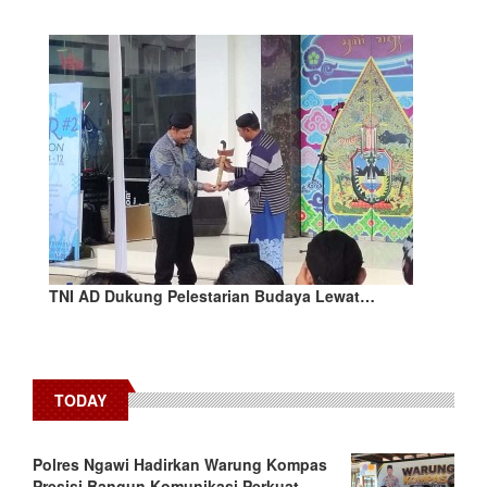
TNI AD Dukung Pelestarian Budaya Lewat…
TODAY
Polres Ngawi Hadirkan Warung Kompas
Presisi Bangun Komunikasi Perkuat…