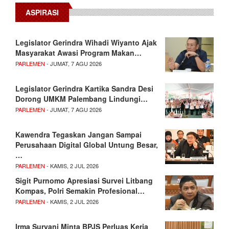
ASPIRASI
Legislator Gerindra Wihadi Wiyanto Ajak
Masyarakat Awasi Program Makan…
PARLEMEN
- JUMAT, 7 AGU 2026
Legislator Gerindra Kartika Sandra Desi
Dorong UMKM Palembang Lindungi…
PARLEMEN
- JUMAT, 7 AGU 2026
Kawendra Tegaskan Jangan Sampai
Perusahaan Digital Global Untung Besar,
…
PARLEMEN
- KAMIS, 2 JUL 2026
Sigit Purnomo Apresiasi Survei Litbang
Kompas, Polri Semakin Profesional…
PARLEMEN
- KAMIS, 2 JUL 2026
Irma Suryani Minta BPJS Perluas Kerja