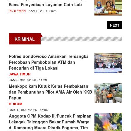
Sama Penyediaan Layanan Cath Lab
PARLEMEN
- KAMIS, 2 JUL 2026
NEXT
KRIMINAL
Polres Bondowoso Amankan Tersangka
Percobaan Pembobolan ATM dan
Pencurian di Tiga Lokasi
JAWA TIMUR
KAMIS, 30/07/2026 - 11:28
Menkopolkam Kutuk Keras Pembakaran
dan Pembunuhan Pilot AMA Air Oleh KKB
Papua
HUKUM
SABTU, 04/07/2026 - 15:04
Anggota OPM Kodap III/Puncak Pimpinan
Lekagak Talenggen Bakar Rumah Warga
di Kampung Muara Distrik Pogoma, Tim