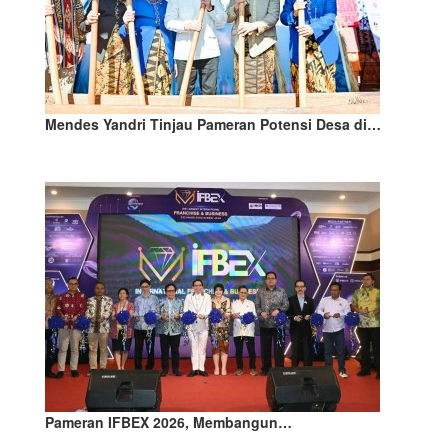
Mendes Yandri Tinjau Pameran Potensi Desa di…
Pameran IFBEX 2026, Membangun…