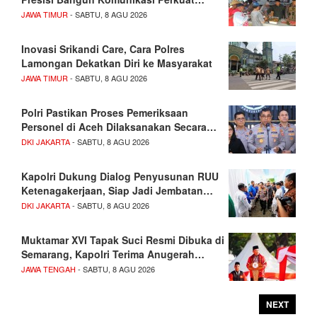
JAWA TIMUR
- SABTU, 8 AGU 2026
Inovasi Srikandi Care, Cara Polres
Lamongan Dekatkan Diri ke Masyarakat
JAWA TIMUR
- SABTU, 8 AGU 2026
Polri Pastikan Proses Pemeriksaan
Personel di Aceh Dilaksanakan Secara…
DKI JAKARTA
- SABTU, 8 AGU 2026
Kapolri Dukung Dialog Penyusunan RUU
Ketenagakerjaan, Siap Jadi Jembatan…
DKI JAKARTA
- SABTU, 8 AGU 2026
Muktamar XVI Tapak Suci Resmi Dibuka di
Semarang, Kapolri Terima Anugerah…
JAWA TENGAH
- SABTU, 8 AGU 2026
NEXT