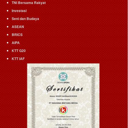
TNI Bersama Rakyat
Investasi
Seni dan Budaya
ASEAN
BRICS
AIPA
KTT G20
KTT IAF