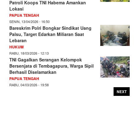
Patroli Koops TNI Habema Amankan
Lokasi
PAPUA TENGAH
SENIN, 13/04/2026 - 16:50
Bareskrim Polri Bongkar Sindikat Uang
Palsu, Target Edarkan Miliaran Saat
Lebaran
HUKUM
RABU, 18/03/2026 - 12:13
TNI Gagalkan Serangan Kelompok
Bersenjata di Tembagapura, Warga Sipil
Berhasil Diselamatkan
PAPUA TENGAH
RABU, 04/03/2026 - 19:58
NEXT