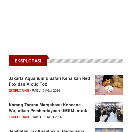
EKSPLORASI
Jakarta Aquarium & Safari Kenalkan Red
Fox dan Arctic Fox
EKSPLORASI
- RABU, 5 AGU 2026
Karang Taruna Margahayu Kencana
Wujudkan Pemberdayaan UMKM untuk…
EKSPLORASI
- SABTU, 1 AGU 2026
Jembatan Tak Kasatmata: Bagaimana