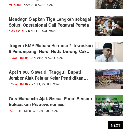
HUKUM
- KAMIS, 6 AGU 2026
Mendagri Siapkan Tiga Langkah sebagai
Solusi Operasional Gaji Pegawai Pemda
NASIONAL
- RABU, 5 AGU 2026
Tragedi KMP Mutiara Sentosa 2 Tewaskan
5 Penumpang, Nurul Huda Dorong Cek…
JAWA TIMUR
- SELASA, 4 AGU 2026
Apel 1.000 Siswa di Tanggul, Bupati
Jember Ajak Pelajar Kejar Pendidikan…
JAWA TIMUR
- RABU, 29 JUL 2026
Gus Muhaimin Ajak Semua Partai Bersatu
Sukseskan Prabowonomics
POLITIK
- MINGGU, 26 JUL 2026
NEXT