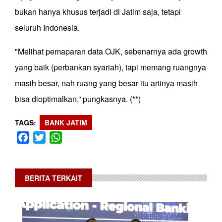
bukan hanya khusus terjadi di Jatim saja, tetapi
seluruh Indonesia.
"Melihat pemaparan data OJK, sebenarnya ada growth
yang baik (perbankan syariah), tapi memang ruangnya
masih besar, nah ruang yang besar itu artinya masih
bisa dioptimalkan,” pungkasnya. (**)
TAGS
BANK JATIM
Facebook
Twitter
WhatsApp
BERITA TERKAIT