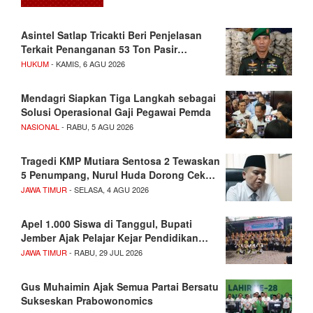
Asintel Satlap Tricakti Beri Penjelasan
Terkait Penanganan 53 Ton Pasir…
HUKUM
- KAMIS, 6 AGU 2026
Mendagri Siapkan Tiga Langkah sebagai
Solusi Operasional Gaji Pegawai Pemda
NASIONAL
- RABU, 5 AGU 2026
Tragedi KMP Mutiara Sentosa 2 Tewaskan
5 Penumpang, Nurul Huda Dorong Cek…
JAWA TIMUR
- SELASA, 4 AGU 2026
Apel 1.000 Siswa di Tanggul, Bupati
Jember Ajak Pelajar Kejar Pendidikan…
JAWA TIMUR
- RABU, 29 JUL 2026
Gus Muhaimin Ajak Semua Partai Bersatu
Sukseskan Prabowonomics