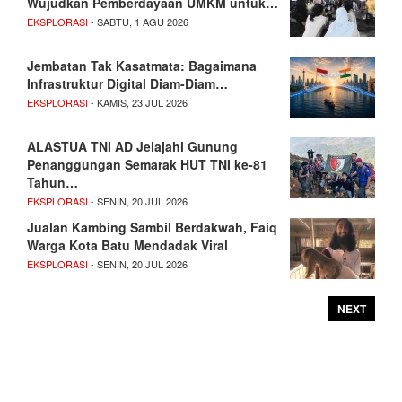
Wujudkan Pemberdayaan UMKM untuk…
EKSPLORASI
- SABTU, 1 AGU 2026
Jembatan Tak Kasatmata: Bagaimana
Infrastruktur Digital Diam-Diam…
EKSPLORASI
- KAMIS, 23 JUL 2026
ALASTUA TNI AD Jelajahi Gunung
Penanggungan Semarak HUT TNI ke-81
Tahun…
EKSPLORASI
- SENIN, 20 JUL 2026
Jualan Kambing Sambil Berdakwah, Faiq
Warga Kota Batu Mendadak Viral
EKSPLORASI
- SENIN, 20 JUL 2026
NEXT