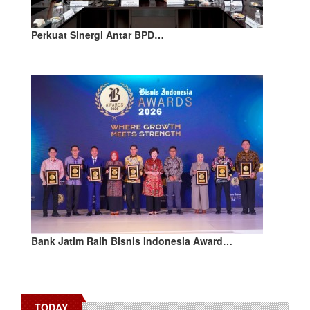
Perkuat Sinergi Antar BPD…
Bank Jatim Raih Bisnis Indonesia Award…
TODAY