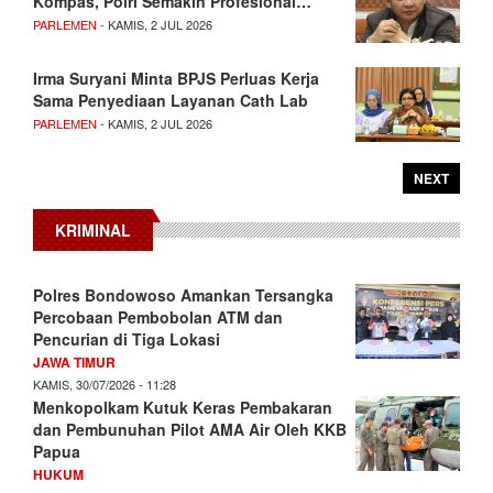
Kompas, Polri Semakin Profesional…
PARLEMEN
- KAMIS, 2 JUL 2026
Irma Suryani Minta BPJS Perluas Kerja
Sama Penyediaan Layanan Cath Lab
PARLEMEN
- KAMIS, 2 JUL 2026
NEXT
KRIMINAL
Polres Bondowoso Amankan Tersangka
Percobaan Pembobolan ATM dan
Pencurian di Tiga Lokasi
JAWA TIMUR
KAMIS, 30/07/2026 - 11:28
Menkopolkam Kutuk Keras Pembakaran
dan Pembunuhan Pilot AMA Air Oleh KKB
Papua
HUKUM