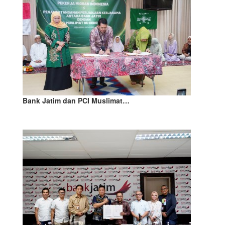
Bank Jatim dan PCI Muslimat…