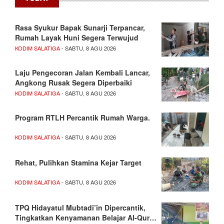
Rasa Syukur Bapak Sunarji Terpancar,
Rumah Layak Huni Segera Terwujud
KODIM SALATIGA
- SABTU, 8 AGU 2026
Laju Pengecoran Jalan Kembali Lancar,
Angkong Rusak Segera Diperbaiki
KODIM SALATIGA
- SABTU, 8 AGU 2026
Program RTLH Percantik Rumah Warga.
KODIM SALATIGA
- SABTU, 8 AGU 2026
Rehat, Pulihkan Stamina Kejar Target
KODIM SALATIGA
- SABTU, 8 AGU 2026
TPQ Hidayatul Mubtadi’in Dipercantik,
Tingkatkan Kenyamanan Belajar Al-Qur…